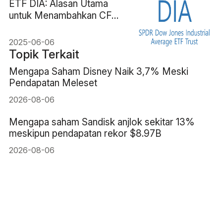
ETF DIA: Alasan Utama
untuk Menambahkan CFD
ETF Ini pada tahun 2025
2025-06-06
Topik Terkait
Mengapa Saham Disney Naik 3,7% Meski
Pendapatan Meleset
2026-08-06
Mengapa saham Sandisk anjlok sekitar 13%
meskipun pendapatan rekor $8.97B
2026-08-06