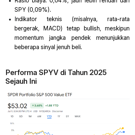
Rasio biaya: 0,04%, jauh lebih rendah dari
SPY (0,09%).
Indikator teknis (misalnya, rata-rata
bergerak, MACD) tetap bullish, meskipun
momentum jangka pendek menunjukkan
beberapa sinyal jenuh beli.
Performa SPYV di Tahun 2025
Sejauh Ini