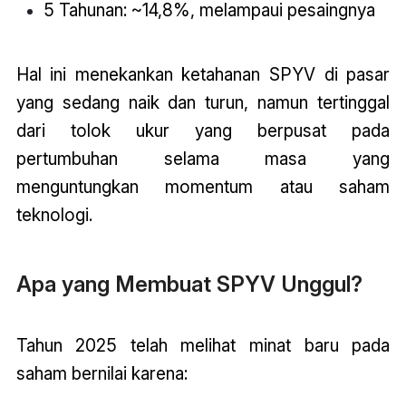
5 Tahunan: ~14,8%, melampaui pesaingnya
Hal ini menekankan ketahanan SPYV di pasar
yang sedang naik dan turun, namun tertinggal
dari tolok ukur yang berpusat pada
pertumbuhan selama masa yang
menguntungkan momentum atau saham
teknologi.
Apa yang Membuat SPYV Unggul?
Tahun 2025 telah melihat minat baru pada
saham bernilai karena: