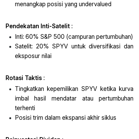
menangkap posisi yang undervalued
Pendekatan Inti-Satelit
:
Inti: 60% S&P 500 (campuran pertumbuhan)
Satelit: 20% SPYV untuk diversifikasi dan
eksposur nilai
Rotasi Taktis
:
Tingkatkan kepemilikan SPYV ketika kurva
imbal hasil mendatar atau pertumbuhan
terhenti
Posisi trim dalam ekspansi akhir siklus