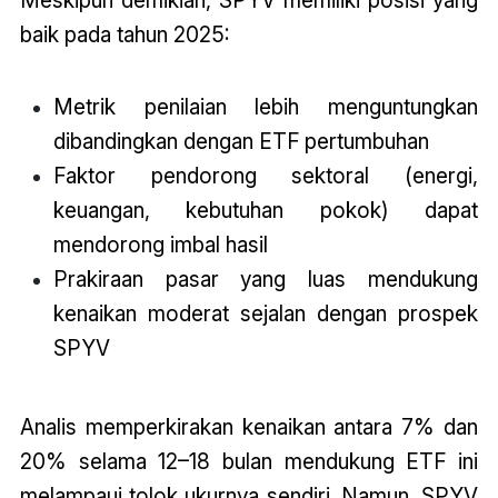
baik pada tahun 2025:
Metrik penilaian lebih menguntungkan
dibandingkan dengan ETF pertumbuhan
Faktor pendorong sektoral (energi,
keuangan, kebutuhan pokok) dapat
mendorong imbal hasil
Prakiraan pasar yang luas mendukung
kenaikan moderat sejalan dengan prospek
SPYV
Analis memperkirakan kenaikan antara 7% dan
20% selama 12–18 bulan mendukung ETF ini
melampaui tolok ukurnya sendiri. Namun, SPYV