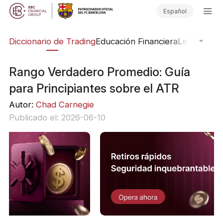
Español
Diccionario de Trading
Educación Financiera
Leyendas d
Rango Verdadero Promedio: Guía
para Principiantes sobre el ATR
Autor:
Chad Carnegie
Publicado el: 2026-06-10