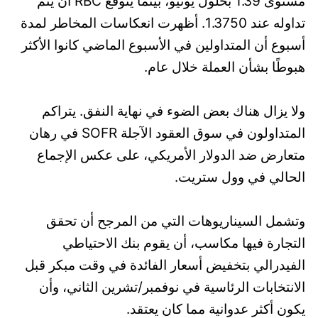
مستوى 1.39 بحلول يونيو، بينما يتوقع RBC أن يتم
تداوله عند 1.3750. أظهرت انعكاسات المخاطر لمدة
أسبوع أن المتداولين في الأسبوع الماضي كانوا الأكثر
هبوطًا بشأن العملة خلال عام.
ولا يزال هناك بعض الضوء في نهاية النفق. يتراكم
المتداولون في سوق العقود الآجلة SOFR في رهان
متعارض ضد الدولار الأمريكي، على عكس الإجماع
الحالي في وول ستريت.
وتشمل السيناريوهات التي من المرجح أن تحقق
التجارة فيها مكاسب، أن يقوم بنك الاحتياطي
الفيدرالي بتخفيض أسعار الفائدة في وقت مبكر قبل
الانتخابات الرئاسية في نوفمبر/تشرين الثاني، وأن
يكون أكثر عدوانية مما كان يعتقد.