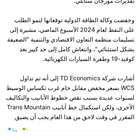
تقديرات مورجان ستانلي.
وخفضت وكالة الطاقة الدولية توقعاتها لنمو الطلب
على النفط لعام 2024 الأسبوع الماضي، مشيرة إلى
تسليمات منظمة التعاون الاقتصادي والتنمية "الضعيفة
بشكل استثنائي"، وانتعاش كامل إلى حد كبير بعد
كوفيد-19 وطفرة السيارات الكهربائية.
أشارت شركة TD Economics إلى أنه تم تداول
WCS بسعر مخفض مقابل خام غرب تكساس الوسيط
لسنوات عديدة بسبب نقص خطوط الأنابيب والتكاليف
الأخرى، ولكن استكمال خط أنابيب Trans Mountain
المقرر في وقت لاحق من هذا العام يجب أن يضيق.