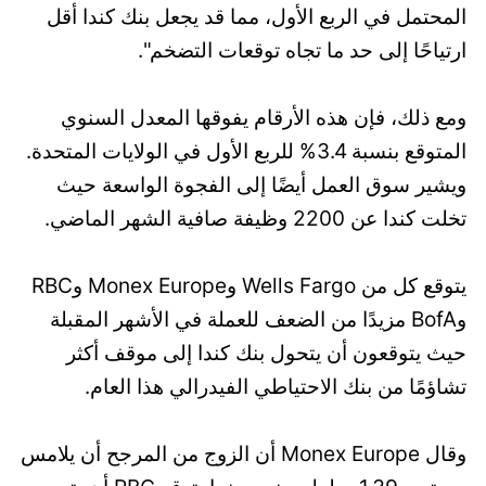
المحتمل في الربع الأول، مما قد يجعل بنك كندا أقل
ارتياحًا إلى حد ما تجاه توقعات التضخم".
ومع ذلك، فإن هذه الأرقام يفوقها المعدل السنوي
المتوقع بنسبة 3.4% للربع الأول في الولايات المتحدة.
ويشير سوق العمل أيضًا إلى الفجوة الواسعة حيث
تخلت كندا عن 2200 وظيفة صافية الشهر الماضي.
يتوقع كل من Wells Fargo وMonex Europe وRBC
وBofA مزيدًا من الضعف للعملة في الأشهر المقبلة
حيث يتوقعون أن يتحول بنك كندا إلى موقف أكثر
تشاؤمًا من بنك الاحتياطي الفيدرالي هذا العام.
وقال Monex Europe أن الزوج من المرجح أن يلامس