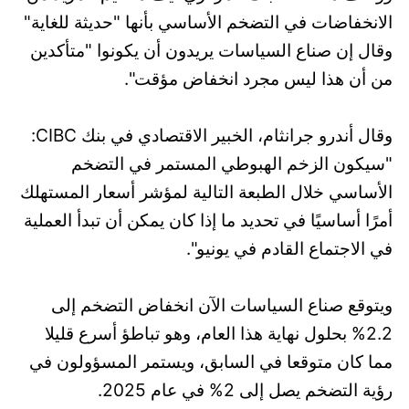
الانخفاضات في التضخم الأساسي بأنها "حديثة للغاية"
وقال إن صناع السياسات يريدون أن يكونوا "متأكدين
من أن هذا ليس مجرد انخفاض مؤقت".
وقال أندرو جرانثام، الخبير الاقتصادي في بنك CIBC:
"سيكون الزخم الهبوطي المستمر في التضخم
الأساسي خلال الطبعة التالية لمؤشر أسعار المستهلك
أمرًا أساسيًا في تحديد ما إذا كان يمكن أن تبدأ العملية
في الاجتماع القادم في يونيو".
ويتوقع صناع السياسات الآن انخفاض التضخم إلى
2.2% بحلول نهاية هذا العام، وهو تباطؤ أسرع قليلا
مما كان متوقعا في السابق، ويستمر المسؤولون في
رؤية التضخم يصل إلى 2% في عام 2025.