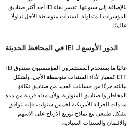
بالإضافة إلى سيولتها، تفسر بقاء IEI أحد أكثر صناديق
المؤشرات المتداولة للسندات متوسطة الأجل تداولًا
عالميًا.
الدور الأوسع لـ IEI في المحافظ الحديثة
غالبًا ما يستخدم المستثمرون المؤسسيون صندوق IEI
ETF كمعيار لأداء السندات متوسطة الأجل. وتُشكل
بياناته جزءًا من حسابات العديد من صناديق تكافؤ
المخاطر والصناديق المتوازنة. ولأن مدته قريبة من مدة
سندات الخزانة الأمريكية لخمس سنوات، فإنه يتوافق
بشكل طبيعي مع نماذج توزيع الأرباح على الأسهم
والائتمان والسندات السيادية.