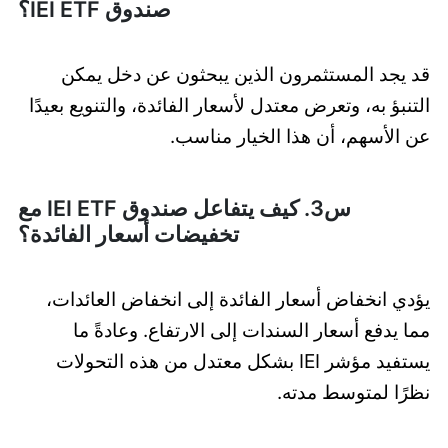
صندوق IEI ETF؟
قد يجد المستثمرون الذين يبحثون عن دخل يمكن
التنبؤ به، وتعرض معتدل لأسعار الفائدة، والتنويع بعيدًا
عن الأسهم، أن هذا الخيار مناسب.
س3. كيف يتفاعل صندوق IEI ETF مع
تخفيضات أسعار الفائدة؟
يؤدي انخفاض أسعار الفائدة إلى انخفاض العائدات،
مما يدفع أسعار السندات إلى الارتفاع. وعادةً ما
يستفيد مؤشر IEI بشكل معتدل من هذه التحولات
نظرًا لمتوسط مدته.