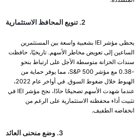
2. تنويع المحافظ الاستثمارية
يحظى مؤشر IEI بشعبية واسعة بين المستثمرين
الساعين إلى تعويض مخاطر الأسهم. تاريخيًا، حافظت
سندات الخزانة متوسطة الأجل على ارتباط بنحو
-0.38 مع مؤشر S&P 500، مما يوفر حماية من
الهبوط خلال ضغوط السوق. في أواخر عام 2022،
عندما شهدت الأسهم تصحيحًا حادًا، نجح مؤشر IEI في
تثبيت أداء محفظته الاستثمارية على الرغم من
انخفاضه الطفيف.
3. وضع منحنى العائد