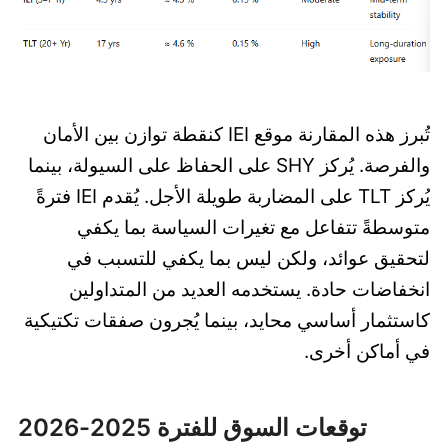
تُبرز هذه المقارنة موقع IEI كنقطة توازن بين الأمان
والفرصة. يُركز SHY على الحفاظ على السيولة، بينما
يُركز TLT على المضاربة طويلة الأجل. يُقدم IEI فترةً
متوسطةً تتفاعل مع تغيرات السياسة بما يكفي
لتحقيق عوائد، ولكن ليس بما يكفي للتسبب في
انخفاضات حادة. يستخدمه العديد من المتداولين
كاستثمار أساسي محايد، بينما يُجرون صفقات تكتيكية
في أماكن أخرى.
توقعات السوق للفترة 2025-2026