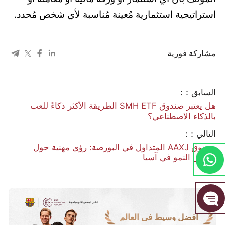
استراتيجية استثمارية مُعينة مُناسبة لأي شخص مُحدد.
مشاركة فورية
السابق：:
هل يعتبر صندوق SMH ETF الطريقة الأكثر ذكاءً للعب
بالذكاء الاصطناعي؟
التالي：:
صندوق AAXJ المتداول في البورصة: رؤى مهنية حول
أسواق النمو في آسيا
أفضل وسيط في العالم