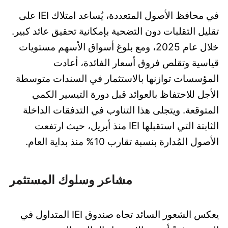
في محافظ الأصول المتعددة، يُساعد امتلاك IEI على
تقليل التقلبات دون التضحية بإمكانية تحقيق عائد كبير.
خلال عام 2025، ومع بلوغ أسواق الأسهم مستويات
قياسية وتقلص فروق أسعار الفائدة، أعادت
المؤسسات توازنها بالاستثمار في السندات متوسطة
الأجل للاحتفاظ بالعوائد قبل دورة التيسير الكمي
المتوقعة. ويتجلى هذا التناوب في التدفقات الداخلة
الثابتة التي استقبلها IEI منذ أبريل، حيث ارتفعت
الأصول المُدارة بنسبة تقارب 10% منذ بداية العام.
مشاعر وسلوك المستثمر
يعكس الشعور السائد تجاه صندوق IEI المتداول في