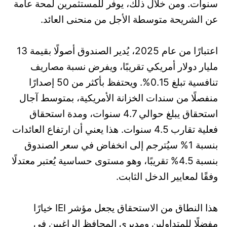
سنوات. ومن خلال ذلك، يوفر للمستثمرين لمحة عامة
عن الشريحة متوسطة الأجل من منحنى العائد.
اعتبارًا من عام 2025، يُدير الصندوق أصولًا بقيمة 13
مليار دولار أمريكي تقريبًا، ويفرض نسبة مصاريف
تنافسية تبلغ 0.15%. ويحتفظ بأكثر من 50 إصدارًا
منفصلًا من سندات الخزانة الأمريكية، بمتوسط آجال
استحقاق يبلغ حوالي 4.7 سنوات، ومدة استحقاق
فعلية تقارب 4.5 سنوات. هذا يعني أن ارتفاع العائدات
بنسبة 1% سيُترجم إلى انخفاض في سعر الصندوق
بنسبة 4.5% تقريبًا، وهو مستوى حساسية يُعتبر معتدلًا
وفقًا لمعايير الدخل الثابت.
هذا النطاق من الاستحقاق يجعل مؤشر IEI خيارًا
مفضلًا للمتداولين ومديري المحافظ الراغبين في