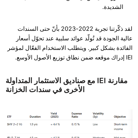
الشديدة.
لقد ذكّرتنا تجربة 2022-2023 بأنّ حتى السندات
عالية الجودة قد تُولّد عوائد سلبية عند تحوّل أسعار
الفائدة بشكل كبير. ويتطلب الاستخدام الفعّال لمؤشر
IEI إدراك موقعه ضمن نطاق توزيع الأصول الأوسع.
مقارنة IEI مع صناديق الاستثمار المتداولة
الأخرى في سندات الخزانة