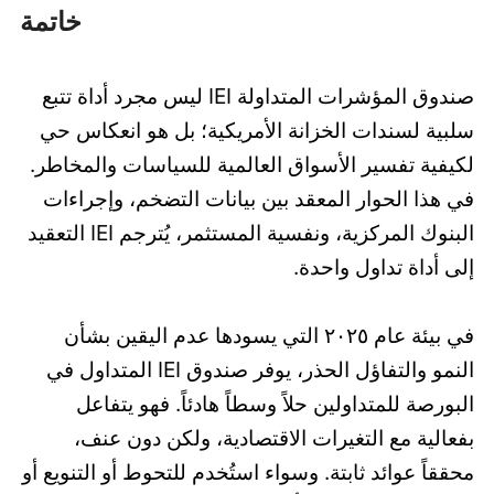
خاتمة
صندوق المؤشرات المتداولة IEI ليس مجرد أداة تتبع
سلبية لسندات الخزانة الأمريكية؛ بل هو انعكاس حي
لكيفية تفسير الأسواق العالمية للسياسات والمخاطر.
في هذا الحوار المعقد بين بيانات التضخم، وإجراءات
البنوك المركزية، ونفسية المستثمر، يُترجم IEI التعقيد
إلى أداة تداول واحدة.
في بيئة عام ٢٠٢٥ التي يسودها عدم اليقين بشأن
النمو والتفاؤل الحذر، يوفر صندوق IEI المتداول في
البورصة للمتداولين حلاً وسطاً هادئاً. فهو يتفاعل
بفعالية مع التغيرات الاقتصادية، ولكن دون عنف،
محققاً عوائد ثابتة. وسواء استُخدم للتحوط أو التنويع أو