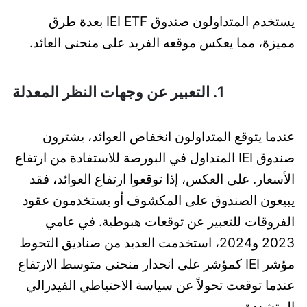
يستخدم المتداولون صندوق IEI ETF بعدة طرق
مميزة، مما يعكس موقعه الفريد على منحنى العائد.
1. التعبير عن وجهات النظر المعدلة
عندما يتوقع المتداولون انخفاض العوائد، يشترون
صندوق IEI المتداول في البورصة للاستفادة من ارتفاع
الأسعار. على العكس، إذا توقعوا ارتفاع العوائد، فقد
يبيعون الصندوق على المكشوف أو يستخدمون عقود
الفروقات للتعبير عن توقعات هبوطية. في عامي
2023 و2024، استخدمت العديد من صناديق التحوط
مؤشر IEI كمؤشر على انحدار منحنى متوسط الارتفاع
عندما توقعت تحولاً عن سياسة الاحتياطي الفيدرالي
المتشددة.