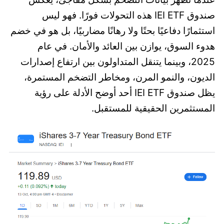
صندوق IEI ETF هذه التحولات فورًا. فهو ليس
استثمارًا دفاعيًا بحتًا ولا رهانًا مضاربيًا، بل هو في خضم
هدوء السوق، يوازن بين العائد والأمان. في عام
2025، وبينما يتنقل المتداولون بين ارتفاع إصدارات
الديون، والنمو المرن، ومخاطر التضخم المستمرة،
يظل صندوق IEI ETF أحد أوضح الأدلة على رؤية
المستثمرين الحقيقية للمستقبل.