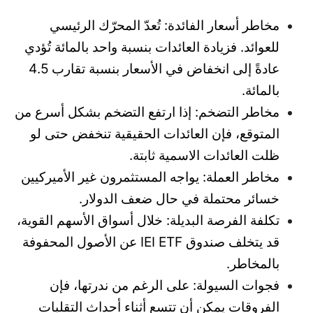
مخاطر أسعار الفائدة: تُعدّ المحرّك الرئيسي
للعوائد. فزيادة العائدات بنسبة واحد بالمائة تُؤدي
عادةً إلى انخفاض في الأسعار بنسبة تقارب 4.5
بالمائة.
مخاطر التضخم: إذا ارتفع التضخم بشكل أسرع من
المتوقع، فإن العائدات الحقيقية تنخفض حتى لو
ظلت العائدات الاسمية ثابتة.
مخاطر العملة: يواجه المستثمرون غير الأميركيين
خسائر محتملة في حال ضعف الدولار.
تكلفة الفرصة البديلة: خلال أسواق الأسهم القوية،
قد يتخلف صندوق IEI ETF عن الأصول المحفوفة
بالمخاطر.
فجوات السيولة: على الرغم من ندرتها، فإن
الفروقات يمكن أن تتسع أثناء أحداث التقلبات