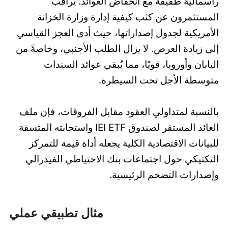
رأسمالية طفيفة مع انخفاض العوائد. يراقب
المستثمرون عن كثب كيفية إدارة وزارة الخزانة
الأمريكية لجدول إصداراتها، حيث أدى العجز القياسي
إلى زيادة العرض. لا يزال الطلب الأجنبي، وخاصةً من
اليابان وأوروبا، قويًا، مما يُبقي عوائد السندات
متوسطة الأجل تحت السيطرة.
بالنسبة لمتداولي العقود مقابل الفروقات، فإن ملف
العائد المستقر لصندوق IEI ETF واستجابته المتسقة
للبيانات الاقتصادية الكلية يجعله أداة قيمة للتمركز
التكتيكي حول اجتماعات بنك الاحتياطي الفيدرالي
وإصدارات التضخم الرئيسية.
مثال تطبيقي عملي