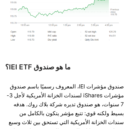
ما هو صندوق IEI ETF؟
صندوق مؤشرات IEI، المعروف رسميًا باسم صندوق
مؤشرات iShares لسندات الخزانة الأمريكية لأجل 3-
7 سنوات، هو صندوق تديره شركة بلاك روك. هدفه
بسيط ولكنه قوي: تتبع مؤشر يتكون بالكامل من
سندات الخزانة الأمريكية التي تستحق بين ثلاث وسبع