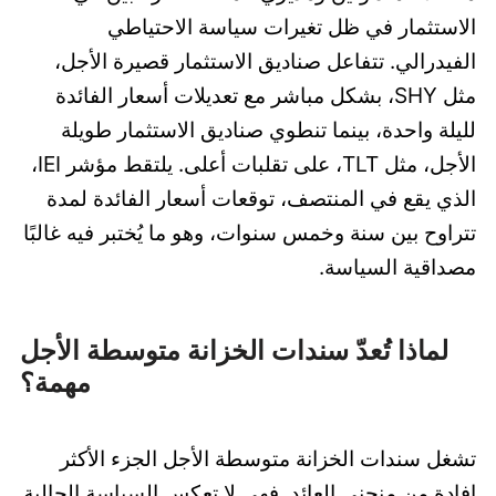
الاستثمار في ظل تغيرات سياسة الاحتياطي
الفيدرالي. تتفاعل صناديق الاستثمار قصيرة الأجل،
مثل SHY، بشكل مباشر مع تعديلات أسعار الفائدة
لليلة واحدة، بينما تنطوي صناديق الاستثمار طويلة
الأجل، مثل TLT، على تقلبات أعلى. يلتقط مؤشر IEI،
الذي يقع في المنتصف، توقعات أسعار الفائدة لمدة
تتراوح بين سنة وخمس سنوات، وهو ما يُختبر فيه غالبًا
مصداقية السياسة.
لماذا تُعدّ سندات الخزانة متوسطة الأجل
مهمة؟
تشغل سندات الخزانة متوسطة الأجل الجزء الأكثر
إفادة من منحنى العائد. فهي لا تعكس السياسة الحالية