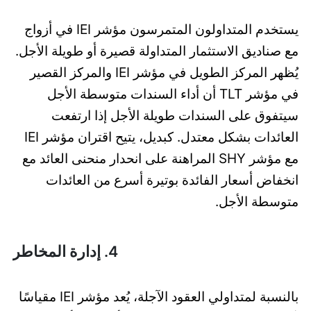
يستخدم المتداولون المتمرسون مؤشر IEI في أزواج
مع صناديق الاستثمار المتداولة قصيرة أو طويلة الأجل.
يُظهر المركز الطويل في مؤشر IEI والمركز القصير
في مؤشر TLT أن أداء السندات متوسطة الأجل
سيتفوق على السندات طويلة الأجل إذا ارتفعت
العائدات بشكل معتدل. كبديل، يتيح اقتران مؤشر IEI
مع مؤشر SHY المراهنة على انحدار منحنى العائد مع
انخفاض أسعار الفائدة بوتيرة أسرع من العائدات
متوسطة الأجل.
4. إدارة المخاطر
بالنسبة لمتداولي العقود الآجلة، يُعد مؤشر IEI مقياسًا