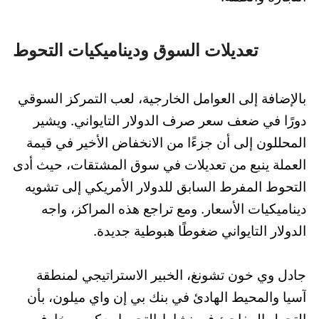
تعديلات السوق وديناميكيات التحوط
بالإضافة إلى العوامل الخارجية، لعب التمركز السوقي
دورًا في ضعف سعر صرف الدولار التايواني. ويشير
المحللون إلى أن جزءًا من الانخفاض الأخير في قيمة
العملة ينبع من تعديلات في سوق المشتقات، حيث أدى
التحوط المفرط السابق للدولار الأمريكي إلى تشويه
ديناميكيات الأسعار. ومع تراجع هذه المراكز، واجه
الدولار التايواني ضغوطًا هبوطية جديدة.
جادل وي خون تشونغ، الخبير الاستراتيجي لمنطقة
آسيا والمحيط الهادئ في بنك بي إن واي ميلون، بأن