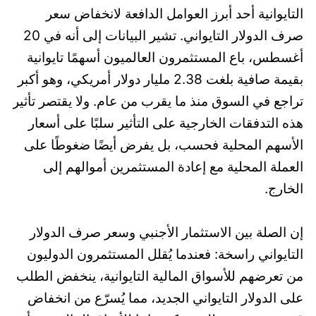
التايوانية أحد أبرز العوامل الدافعة لانخفاض سعر
صرف الدولار التايواني. تشير البيانات إلى أنه في 20
أغسطس، باع المستثمرون العالميون أسهمًا تايوانية
بقيمة صافية بلغت 2.38 مليار دولار أمريكي، وهو أكبر
تراجع في السوق منذ ما يقرب من عام. ولا يقتصر تأثير
هذه التدفقات الخارجية على التأثير سلبًا على أسعار
الأسهم المحلية فحسب، بل يفرض أيضًا ضغوطًا على
العملة المحلية مع إعادة المستثمرين أموالهم إلى
الخارج.
إن الصلة بين الاستثمار الأجنبي وسعر صرف الدولار
التايواني راسخة: فعندما يُقلل المستثمرون الدوليون
من تعرضهم للأسواق المالية التايوانية، ينخفض الطلب
على الدولار التايواني الجديد، مما يُسرّع من انخفاض