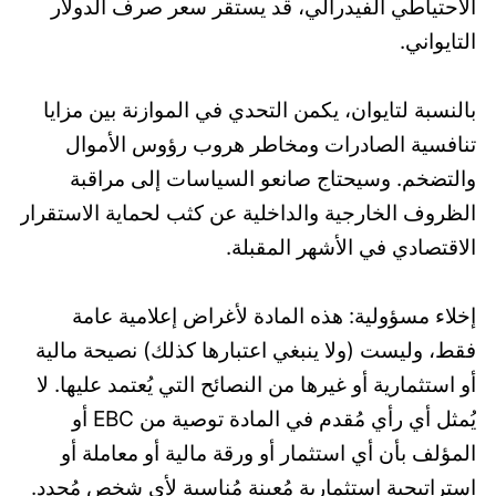
الاحتياطي الفيدرالي، قد يستقر سعر صرف الدولار
التايواني.
بالنسبة لتايوان، يكمن التحدي في الموازنة بين مزايا
تنافسية الصادرات ومخاطر هروب رؤوس الأموال
والتضخم. وسيحتاج صانعو السياسات إلى مراقبة
الظروف الخارجية والداخلية عن كثب لحماية الاستقرار
الاقتصادي في الأشهر المقبلة.
إخلاء مسؤولية: هذه المادة لأغراض إعلامية عامة
فقط، وليست (ولا ينبغي اعتبارها كذلك) نصيحة مالية
أو استثمارية أو غيرها من النصائح التي يُعتمد عليها. لا
يُمثل أي رأي مُقدم في المادة توصية من EBC أو
المؤلف بأن أي استثمار أو ورقة مالية أو معاملة أو
استراتيجية استثمارية مُعينة مُناسبة لأي شخص مُحدد.