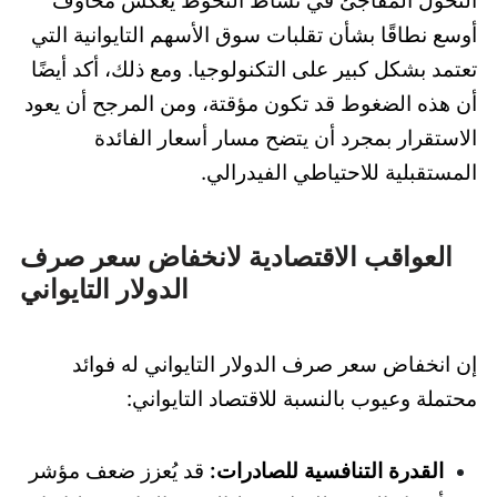
التحول المفاجئ في نشاط التحوط يعكس مخاوف
أوسع نطاقًا بشأن تقلبات سوق الأسهم التايوانية التي
تعتمد بشكل كبير على التكنولوجيا. ومع ذلك، أكد أيضًا
أن هذه الضغوط قد تكون مؤقتة، ومن المرجح أن يعود
الاستقرار بمجرد أن يتضح مسار أسعار الفائدة
المستقبلية للاحتياطي الفيدرالي.
العواقب الاقتصادية لانخفاض سعر صرف
الدولار التايواني
إن انخفاض سعر صرف الدولار التايواني له فوائد
محتملة وعيوب بالنسبة للاقتصاد التايواني:
القدرة التنافسية للصادرات:
قد يُعزز ضعف مؤشر