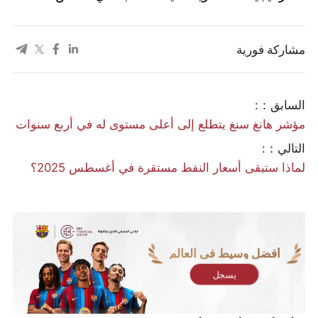
مشاركة فورية
السابق：:
مؤشر هانغ سنغ يتطلع إلى أعلى مستوى له في أربع سنوات
التالي：:
لماذا ستبقى أسعار النفط مستقرة في أغسطس 2025؟
أفضل وسيط في العالم
يسجل