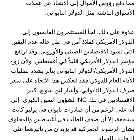
مما دفع رؤوس الأموال إلى الابتعاد عن عملات
الأسواق الناشئة مثل الدولار التايواني.
علاوة على ذلك، لجأ المستثمرون العالميون إلى
الدولار الأمريكي كملاذ آمن في ظل حالة عدم اليقين
التي تسود الاقتصادين الصيني والأوروبي. وقد ارتفع
مؤشر الدولار الأمريكي قليلاً في أغسطس، ولأن زوج
الدولار الأمريكي/الدولار التايواني يتأثر بشدة بتقلبات
الأداء العام للدولار، فقد انعكس هذا الاتجاه على سعر
صرف الدولار التايواني. وأشار لين سونغ، كبير
الاقتصاديين في بنك ING لشؤون الصين الكبرى، إلى
أنه على الرغم من أن صادرات تايوان في يوليو كانت
مشجعة، إلا أن ضعف الطلب في أغسطس والمخاوف
بشأن الرسوم الجمركية قد يزيدان من تأثيرهما على
التجارة والعملة.