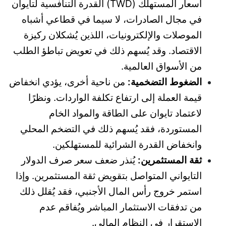
أسعار المستهلك (TWD) القدرة التنافسية لتايوان
في مجال الصادرات، لا سيما في قطاعي أشباه
الموصلات والإلكترونيات، اللذين يُشكلان ركيزة
الاقتصاد. وقد يُسهم ذلك في تعويض تباطؤ الطلب
من الأسواق العالمية.
الضغوط التضخمية:
من ناحية أخرى، يؤدي انخفاض
قيمة العملة إلى ارتفاع تكلفة الواردات. ونظرًا
لاعتماد تايوان على الطاقة والمواد الخام
المستوردة، فقد يُسهم ذلك في التضخم المحلي
وانخفاض القدرة الشرائية للمستهلكين.
ثقة المستثمرين:
يُنذر ضعف سعر صرف الدولار
التايواني المتواصل بتقويض ثقة المستثمرين. وإذا
استمر خروج رأس المال الأجنبي، فقد يُقلل ذلك
من تدفقات الاستثمار المباشر ويُفاقم عدم
الاستقرار في النظام المالي.