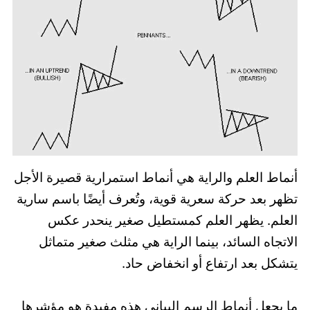
أنماط العلم والراية هي أنماط استمرارية قصيرة الأجل
تظهر بعد حركة سعرية قوية، وتُعرف أيضًا باسم سارية
العلم. يظهر العلم كمستطيل صغير ينحدر عكس
الاتجاه السائد، بينما الراية هي مثلث صغير متماثل
يتشكل بعد ارتفاع أو انخفاض حاد.
ما يجعل أنماط الرسم البياني هذه مفيدة هو مؤشرها