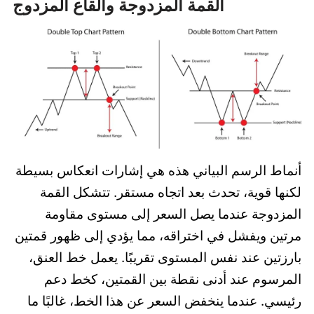
القمة المزدوجة والقاع المزدوج
أنماط الرسم البياني هذه هي إشارات انعكاس بسيطة
لكنها قوية، تحدث بعد اتجاه مستقر. تتشكل القمة
المزدوجة عندما يصل السعر إلى مستوى مقاومة
مرتين ويفشل في اختراقه، مما يؤدي إلى ظهور قمتين
بارزتين عند نفس المستوى تقريبًا. يعمل خط العنق،
المرسوم عند أدنى نقطة بين القمتين، كخط دعم
رئيسي. عندما ينخفض السعر عن هذا الخط، غالبًا ما