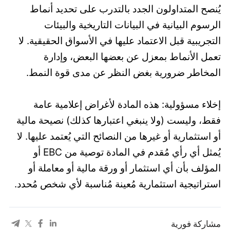
يُنصح المتداولون الجدد بالتدرب على تحديد أنماط
الرسوم البيانية في البيانات التاريخية والبيئات
التجريبية قبل الاعتماد عليها في الأسواق الحقيقية. لا
تعمل الأنماط بمعزل عن بعضها البعض، وإدارة
المخاطر ضرورية بغض النظر عن مدى قوة النمط.
إخلاء مسؤولية: هذه المادة لأغراض إعلامية عامة
فقط، وليست (ولا ينبغي اعتبارها كذلك) نصيحة مالية
أو استثمارية أو غيرها من النصائح التي يُعتمد عليها. لا
يُمثل أي رأي مُقدم في المادة توصية من EBC أو
المؤلف بأن أي استثمار أو ورقة مالية أو معاملة أو
استراتيجية استثمارية مُعينة مُناسبة لأي شخص مُحدد.
مشاركة فورية