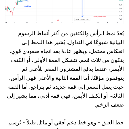
يُعدّ نمط الرأس والكتفين من أكثر أنماط الرسوم
البيانية شيوعًا في التداول. يُشير هذا النمط إلى
انعكاس محتمل، ويظهر عادةً بعد اتجاه صعودي قوي.
يتكون من ثلاث قمم. تتشكل القمة الأولى، أو الكتف
الأيسر، عندما يدفع المشترون السعر للأعلى ثم
يتوقفون مؤقتًا. أما القمة الثانية والأعلى فهي الرأس،
حيث يصل السعر إلى قمة جديدة ثم يتراجع. أما القمة
الثالثة، أو الكتف الأيمن، فهي قمة أدنى، مما يشير إلى
ضعف الزخم.
خط العنق - وهو خط دعم أفقي أو مائل قليلاً - يُرسم