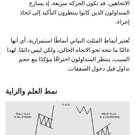
الاتجاهين، قد تكون الحركة سريعة، إذ يسارع
المتداولون الذين كانوا ينتظرون التأكيد إلى اتخاذ
إجراء.
تُعتبر أنماط المثلث البياني أنماطًا استمرارية، أي أنها
غالبًا ما تتجه نحو الاتجاه الحالي، ولكن ليس دائمًا. لهذا
السبب، ينتظر المتداولون اختراقًا مؤكدًا مع حجم
تداول قبل دخول الصفقات.
نمط العلم والراية