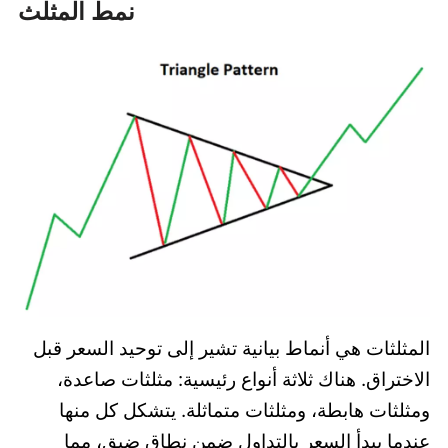
نمط المثلث
المثلثات هي أنماط بيانية تشير إلى توحيد السعر قبل
الاختراق. هناك ثلاثة أنواع رئيسية: مثلثات صاعدة،
ومثلثات هابطة، ومثلثات متماثلة. يتشكل كل منها
عندما يبدأ السعر بالتداول ضمن نطاق ضيق، مما