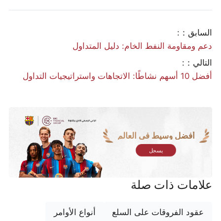
السابق：:
دعم ومقاومة النفط الخام: دليل المتداول
التالي：:
أفضل 10 أسهم نشاطًا: الاتجاهات واستراتيجيات التداول
أفضل وسيط في العالم
يسجل
علامات ذات صلة
عقود الفروقات على السلع
أنواع الأوامر