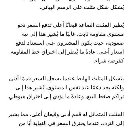
يُشكل شكل مثلث على الرسم البياني.
يُظهر المثلث الصاعد قيعانًا أعلى تدفع السعر نحو
مستوى مقاومة ثابت. غالبًا ما يُشير هذا إلى نية
صعودية، حيث يكون المشترون على استعداد لدفع
أسعار أعلى. عادةً ما يُنظر إلى اختراق خط المقاومة
كفرصة شراء.
يتشكل المثلث الهابط عندما يسجل السعر قممًا أدنى
ولكنه يجد دعمًا عند نفس المستوى. يُشير هذا إلى
تراكم ضغط البيع، وعادةً ما يؤدي إلى اختراق هبوطي.
المثلث المتماثل له قمم أدنى وقيعان أعلى، مما يشير
إلى التردد. عندما يخترق السعر في النهاية أيًا من