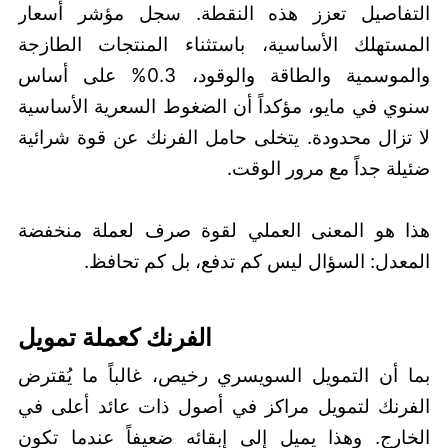
التفاصيل تعزز هذه النقطة. سجل مؤشر أسعار
المستهلك الأساسية، باستثناء المنتجات الطازجة
والموسمية والطاقة والوقود، 0.3% على أساس
سنوي في مايو، مؤكداً أن الضغوط السعرية الأساسية
لا تزال محدودة. يتخلى حامل الفرنك عن قوة شرائية
ضئيلة جداً مع مرور الوقت.
هذا هو المعنى العملي لقوة صرف لعملة منخفضة
المعدل: السؤال ليس كم تدفع، بل كم تحافظ.
الفرنك كعملة تمويل
بما أن التمويل السويسري رخيص، غالباً ما يُقترض
الفرنك لتمويل مراكز في أصول ذات عائد أعلى في
الخارج. وهذا يميل إلى إبقائه ضعيفاً عندما تكون