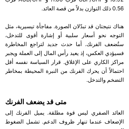
0.56 ذلك التوازن بدلاً من قصة العائد.
هناك نتيجتان قد تبدّلان الصورة. مفاجأة تيسيرية، مثل
التوجه نحو أسعار سلبية أو إشارة أقوى للتدخل،
ستُضعف الفرنك. أما حدث جديد لتراجع المخاطرة
فسيؤدي العكس، إذ يعيد رأس المال إلى العملة ويجبر
مراكز الكاري على الإغلاق. قرار السياسة نفسه أقل
احتمالاً أن يحرك الفرنك من النبرة المحيطة بمخاطر
التضخم والتدخل.
متى قد يضعف الفرنك
العائد الصفري ليس قوة مطلقة. يميل الفرنك إلى
الإضعاف عندما تنهار ظروف الدعم. تشمل الضغوط