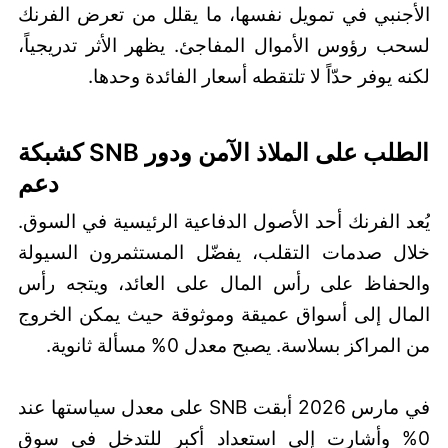
الأجنبي في تمويل نفسها، ما يقلل من تعرض الفرنك
لسحب رؤوس الأموال المفاجئ. يظهر الأثر تدريجياً،
لكنه يوفر حدّاً لا تلتقطه أسعار الفائدة وحدها.
الطلب على الملاذ الآمن ودور SNB كشبكة
دعم
يُعد الفرنك أحد الأصول الدفاعية الرئيسية في السوق.
خلال صدمات التقلب، يفضّل المستثمرون السيولة
والحفاظ على رأس المال على العائد، ويتجه رأس
المال إلى أسواق عميقة وموثوقة حيث يمكن الخروج
من المراكز بسلاسة. يصبح معدل 0% مسألة ثانوية.
في مارس 2026 أبقت SNB على معدل سياستها عند
0% وأشارت إلى استعداد أكبر للتدخل في سوق