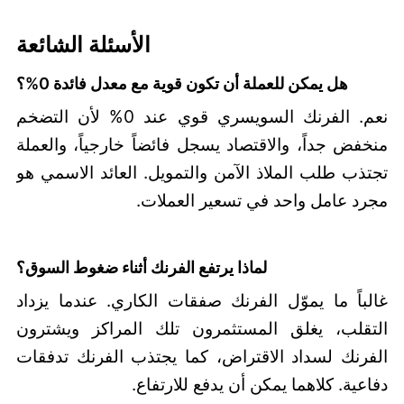
الأسئلة الشائعة
هل يمكن للعملة أن تكون قوية مع معدل فائدة 0%؟
نعم. الفرنك السويسري قوي عند 0% لأن التضخم
منخفض جداً، والاقتصاد يسجل فائضاً خارجياً، والعملة
تجتذب طلب الملاذ الآمن والتمويل. العائد الاسمي هو
مجرد عامل واحد في تسعير العملات.
لماذا يرتفع الفرنك أثناء ضغوط السوق؟
غالباً ما يموّل الفرنك صفقات الكاري. عندما يزداد
التقلب، يغلق المستثمرون تلك المراكز ويشترون
الفرنك لسداد الاقتراض، كما يجتذب الفرنك تدفقات
دفاعية. كلاهما يمكن أن يدفع للارتفاع.