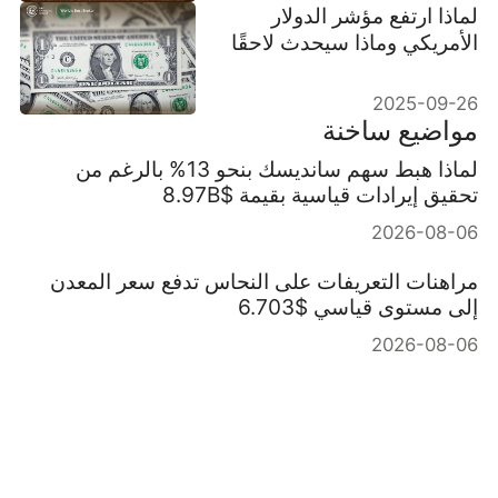
لماذا ارتفع مؤشر الدولار
الأمريكي وماذا سيحدث لاحقًا
2025-09-26
مواضيع ساخنة
لماذا هبط سهم سانديسك بنحو 13% بالرغم من
تحقيق إيرادات قياسية بقيمة $8.97B
2026-08-06
مراهنات التعريفات على النحاس تدفع سعر المعدن
إلى مستوى قياسي $6.703
2026-08-06