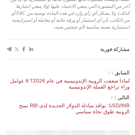
آخر من المشورة التي ينبغي الاعتماد عليها (ولا ينبغي اعتبارها
كذلك). ولا يشكل أي رأي وارد في هذه المادة توصية من EBC أو
من الكاتب بأن أي استثمار أو ورقة مالية أو معاملة أو استراتيجية
استثمارية معينة مناسبة لأي شخص بعينه.
مشاركة فورية
السابق：:
لماذا ضعفت الروبية الإندونيسية في عام 2026؟ 6 عوامل
وراء تراجع العملة الإندونيسية
التالي：:
USD/INR: نوافذ مبادلة الدولار الجديدة لدى RBI تمنح
الروبية طوق نجاة سياسي