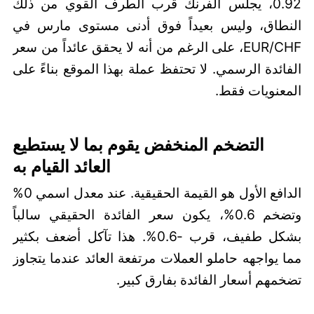
0.92، يجلس الفرنك قرب الطرف القوي من ذلك
النطاق، وليس بعيداً فوق أدنى مستوى مارس في
EUR/CHF، على الرغم من أنه لا يحقق عائداً من سعر
الفائدة الرسمي. لا تحتفظ عملة بهذا الموقع بناءً على
المعنويات فقط.
التضخم المنخفض يقوم بما لا يستطيع
العائد القيام به
الدافع الأول هو القيمة الحقيقية. عند معدل اسمي 0%
وتضخم 0.6%، يكون سعر الفائدة الحقيقي سالباً
بشكل طفيف، قرب -0.6%. هذا تآكل أضعف بكثير
مما يواجهه حاملو العملات مرتفعة العائد عندما يتجاوز
تضخمهم أسعار الفائدة بفارق كبير.