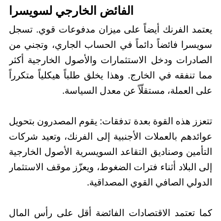
الفائض الخارجي لسويسرا
يعتمد الفرنك أيضاً على ميزان مدفوعات قوي. تسجل
سويسرا فائضاً دائماً في الحساب الجاري، وتجني من
الصادرات ودخل الاستثمارات والأصول الخارجية أكثر
مما تنفقه في الخارج. وهذا يخلق طلباً هيكلياً متكرراً
على العملة، مستقلّاً عن معدل السياسة.
تتعزز هذه القوة بعدة تدفقات: يقوم المصدرون بتحويل
عوائدهم بالعملات الأجنبية إلى الفرنك، وتعيد شركات
التأمين وصناديق التقاعد السويسرية الأصول الخارجية
إلى البلاد أثناء فترات الضغوط، ويعزّز موقف الاستثمار
الدولي الصافي القوي المصداقية.
كما تعتمد الاقتصادات الفائضة أقل على رأس المال