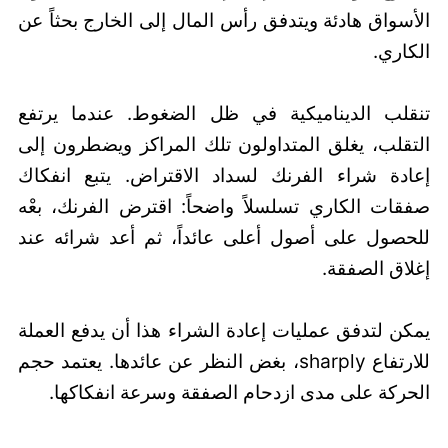
الأسواق هادئة ويتدفق رأس المال إلى الخارج بحثاً عن
الكاري.
تنقلب الديناميكية في ظل الضغوط. عندما يرتفع
التقلب، يغلق المتداولون تلك المراكز ويضطرون إلى
إعادة شراء الفرنك لسداد الاقتراض. يتبع انفكاك
صفقات الكاري تسلسلاً واضحاً: اقترض الفرنك، بعْه
للحصول على أصول أعلى عائداً، ثم أعد شرائه عند
إغلاق الصفقة.
يمكن لتدفق عمليات إعادة الشراء هذا أن يدفع العملة
للارتفاع sharply، بغض النظر عن عائدها. يعتمد حجم
الحركة على مدى ازدحام الصفقة وسرعة انفكاكها.