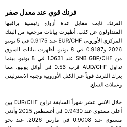
فرنك قوي عند معدل صفر
الفرنك ثابت مقابل عدة أزواج رئيسية يراقبها
المتداولون عن كثب. أظهرت بيانات مرجعية من البنك
المركزي الأوروبي EUR/CHF عند 0.9175 في 5 يونيو
2026 و0.9187 في 8 يونيو. أظهرت بيانات السوق
من SNB GBP/CHF عند 1.0631 في 8 يونيو، بينما
تداول AUD/CHF قرب 0.56 في أوائل يونيو، مما
يترك الفرنك قوياً عبر الكتل الأوروبية وجنيه الاسترليني
وعملات السلع.
خلال الاثني عشر شهراً السابقة تراوح EUR/CHF بين
أعلى مستوى عند 0.9430 في أغسطس 2025 وأدنى
مستوى عند 0.9008 في مارس 2026. عند نحو