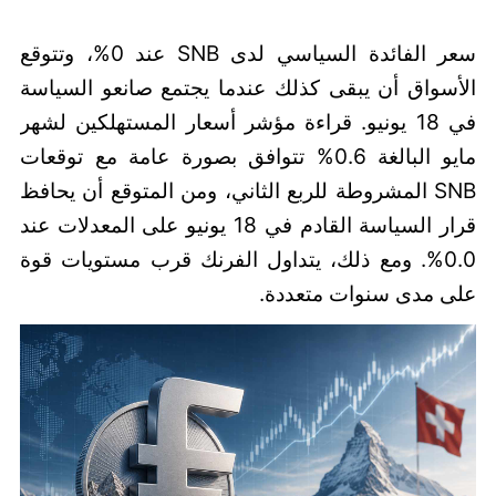
سعر الفائدة السياسي لدى SNB عند 0%، وتتوقع
الأسواق أن يبقى كذلك عندما يجتمع صانعو السياسة
في 18 يونيو. قراءة مؤشر أسعار المستهلكين لشهر
مايو البالغة 0.6% تتوافق بصورة عامة مع توقعات
SNB المشروطة للربع الثاني، ومن المتوقع أن يحافظ
قرار السياسة القادم في 18 يونيو على المعدلات عند
0.0%. ومع ذلك، يتداول الفرنك قرب مستويات قوة
على مدى سنوات متعددة.