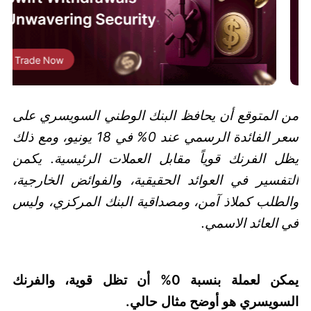
من المتوقع أن يحافظ البنك الوطني السويسري على
سعر الفائدة الرسمي عند 0% في 18 يونيو، ومع ذلك
يظل الفرنك قوياً مقابل العملات الرئيسية. يكمن
التفسير في العوائد الحقيقية، والفوائض الخارجية،
والطلب كملاذ آمن، ومصداقية البنك المركزي، وليس
في العائد الاسمي.
يمكن لعملة بنسبة 0% أن تظل قوية، والفرنك
السويسري هو أوضح مثال حالي.