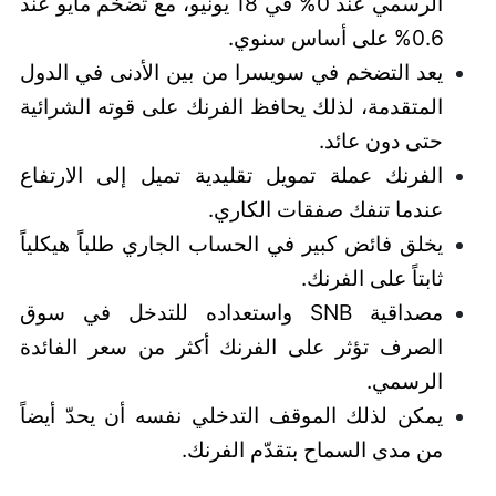
الرسمي عند 0% في 18 يونيو، مع تضخم مايو عند
0.6% على أساس سنوي.
يعد التضخم في سويسرا من بين الأدنى في الدول
المتقدمة، لذلك يحافظ الفرنك على قوته الشرائية
حتى دون عائد.
الفرنك عملة تمويل تقليدية تميل إلى الارتفاع
عندما تنفك صفقات الكاري.
يخلق فائض كبير في الحساب الجاري طلباً هيكلياً
ثابتاً على الفرنك.
مصداقية SNB واستعداده للتدخل في سوق
الصرف تؤثر على الفرنك أكثر من سعر الفائدة
الرسمي.
يمكن لذلك الموقف التدخلي نفسه أن يحدّ أيضاً
من مدى السماح بتقدّم الفرنك.