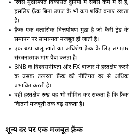
स्विस मुद्रास्फीति विकसित दुनिया में सबसे कम में से है,
इसलिए फ़्रैंक बिना उपज के भी क्रय शक्ति बनाए रखता
है।
फ़्रैंक एक क्लासिक वित्तपोषण मुद्रा है जो कैरी ट्रेड के
समापन पर सामान्यतः मजबूत हो जाती है।
एक बड़ा चालू खाते का अधिशेष फ़्रैंक के लिए लगातार
संरचनात्मक मांग पैदा करता है।
SNB की विश्वसनीयता और FX बाजार में हस्तक्षेप करने
की उसकी तत्परता फ़्रैंक को नीतिगत दर से अधिक
प्रभावित करती है।
वही हस्तक्षेप रुख यह भी सीमित कर सकता है कि फ़्रैंक
कितनी मजबूती तक बढ़ सकता है।
शून्य दर पर एक मजबूत फ़्रैंक