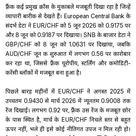
फ़्रैंक कई प्रमुख क्रॉस के मुकाबले मजबूती दिखा रहा है जिन्हें
व्यापारी बारीकी से देखते हैं। European Central Bank के
संदर्भ डेटा ने EUR/CHF को 5 जून 2026 को 0.9175 पर
और 8 जून को 0.9187 पर दिखाया। SNB के बाजार डेटा ने
GBP/CHF को 8 जून को 1.0631 पर दिखाया, जबकि
AUD/CHF जून की शुरुआत में लगभग 0.56 पर कारोबार
कर रहा था, जिससे फ़्रैंक यूरोपीय, स्टर्लिंग और कमोडिटी-
करेंसी ब्लॉकों में मजबूत बना हुआ है।
पिछले बारह महीनों में EUR/CHF ने अगस्त 2025 में
उच्चतम 0.9430 से मार्च 2026 में न्यूनतम 0.9008 तक
रेंज दिखाई। लगभग 0.92 पर, फ़्रैंक उस रेंज के मजबूत छोर
के पास स्थित है, मार्च के EUR/CHF निचले स्तर से बहुत
ऊपर नहीं, भले ही इसे कोई नीतिगत उपज न मिल रही हो।