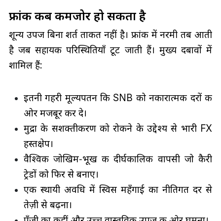
फ्रांक कब कमजोर हो सकता है
शून्य उपज बिना शर्त ताकत नहीं है। फ्रांक में नरमी तब आती
है जब सहायक परिस्थितियाँ टूट जाती हैं। मुख्य दबावों में
शामिल हैं:
इतनी गहरी मूल्यपतन कि SNB को नकारात्मक दरों की
ओर मजबूर कर दे।
मुद्रा के सशक्तीकरण को रोकने के उद्देश्य से भारी FX
हस्तक्षेप।
वैश्विक जोखिम‑भूख की दीर्घकालिक वापसी जो कैरी
ट्रेडों को फिर से बनाए।
एक स्थायी अवधि में स्विस महँगाई का नीतिगत दर से
तेज़ी से बढ़ना।
पूँजी का कहीं और उच्च वास्तविक उपज की ओर घूमना।