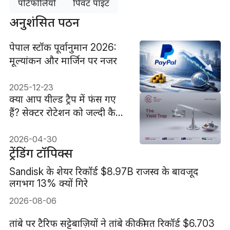
पोर्टफोलियो
पिवट पॉइंट
अनुशंसित पठन
पेपाल स्टॉक पूर्वानुमान 2026:
मूल्यांकन और मार्जिन पर नजर
2025-12-23
क्या आप यील्ड ट्रैप में फंस गए
हैं? सेक्टर रोटेशन को जल्दी कैसे
पहचानें
2026-04-30
ट्रेंडिंग टॉपिक्स
Sandisk के शेयर रिकॉर्ड $8.97B राजस्व के बावजूद
लगभग 13% क्यों गिरे
2026-08-06
तांबे पर टैरिफ सट्टेबाज़ियों ने तांबे की कीमत रिकॉर्ड $6.703