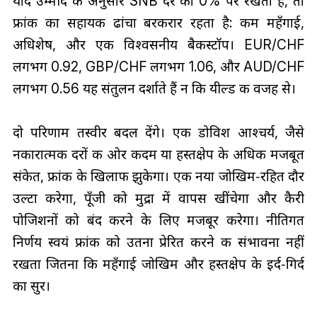
यदि उम्मीद के अनुसार SNB दर को 0% पर रखता है, तो
फ्रांक का सहायक ढांचा बरकरार रहता है: कम महँगाई,
अधिशेष, और एक विश्वसनीय बैकस्टॉप। EUR/CHF
लगभग 0.92, GBP/CHF लगभग 1.06, और AUD/CHF
लगभग 0.56 यह संतुलन दर्शाते हैं न कि यील्ड की वजह से।
दो परिणाम तस्वीर बदल देंगे। एक डोविश आश्चर्य, जैसे
नकारात्मक दरों की ओर कदम या हस्तक्षेप के अधिक मजबूत
संकेत, फ्रांक के खिलाफ झुकेगा। एक नया जोखिम‑रहित दौर
उल्टा करेगा, पूँजी को मुद्रा में वापस खींचेगा और कैरी
पोजिशनों को बंद करने के लिए मजबूर करेगा। नीतिगत
निर्णय स्वयं फ्रांक को उतना प्रेरित करने की संभावना नहीं
रखता जितना कि महँगाई जोखिम और हस्तक्षेप के इर्द‑गिर्द
का सुर।