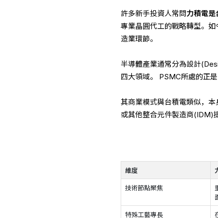
許多新手投資人常問
力積電是
專業晶圓代工的戰略轉型。如今
造業環節。
半導體產業通常分為設計(Design)、
四大領域。 PSMC所處的正
其商業模式與台積電類似，本身
或其他整合元件製造商(IDM
維度
技術節點聚焦
特殊工藝專長