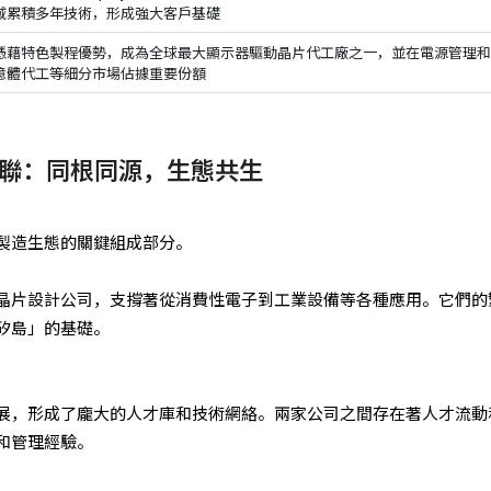
域累積多年技術，形成強大客戶基礎
憑藉特色製程優勢，成為全球最大顯示器驅動晶片代工廠之一，並在電源管理
憶體代工等細分市場佔據重要份額
聯：同根同源，生態共生
製造生態的關鍵組成部分。
晶片設計公司，支撐著從消費性電子到工業設備等各種應用。它們的
矽島」的基礎。
展，形成了龐大的人才庫和技術網絡。兩家公司之間存在著人才流動
和管理經驗。