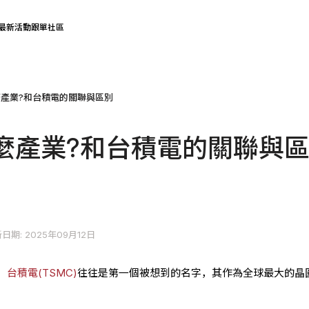
最新活動
跟單社區
產業?和台積電的關聯與區別
麼產業?和台積電的關聯與
日期: 2025年09月12日
，
台積電(TSMC)
往往是第一個被想到的名字，其作為全球最大的晶