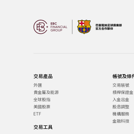
交易產品
帳號及條
外匯
交易賬號
貴金屬及能源
槓桿保證金
全球股指
入金出金
美國股票
股息調整
ETF
機構服務
金融科技
交易工具