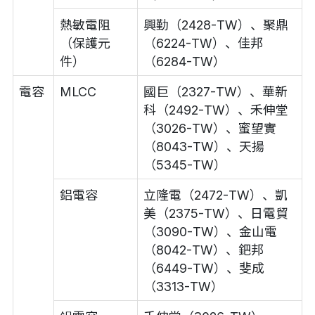
熱敏電阻
興勤（2428-TW）、聚鼎
（保護元
（6224-TW）、佳邦
件）
（6284-TW）
電容
MLCC
國巨（2327-TW）、華新
科（2492-TW）、禾伸堂
（3026-TW）、蜜望實
（8043-TW）、天揚
（5345-TW）
鋁電容
立隆電（2472-TW）、凱
美（2375-TW）、日電貿
（3090-TW）、金山電
（8042-TW）、鈀邦
（6449-TW）、斐成
（3313-TW）