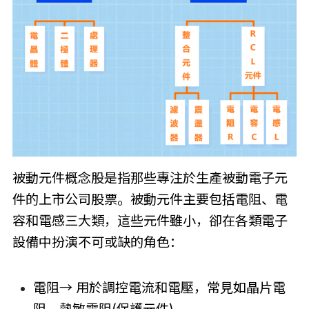
被動元件概念股是指那些專注於生產被動電子元
件的上市公司股票。被動元件主要包括電阻、電
容和電感三大類，這些元件雖小，卻在各類電子
設備中扮演不可或缺的角色：
電阻→ 用於調控電流和電壓，常見如晶片電
阻、熱敏電阻(保護元件)。