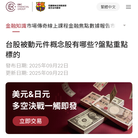
繁體中文
詞典
金融知識
市場傳奇
線上課程
金融焦點
數據報告
市場分析
市
台股被動元件概念股有哪些?盤點重點
標的
發布日期: 2025年09月22日
更新日期: 2025年09月22日