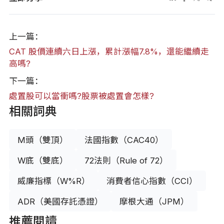
上一篇：
CAT 股價連續六日上漲，累計漲幅7.8%，還能繼續走
高嗎?
下一篇：
處置股可以當衝嗎?股票被處置會怎樣?
相關詞典
M頭（雙頂）
法國指數（CAC40）
W底（雙底）
72法則（Rule of 72）
威廉指標（W%R）
消費者信心指數（CCI）
ADR（美國存託憑證）
摩根大通（JPM）
推薦閱讀