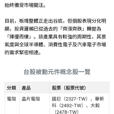
始終備受市場關注。
目前，板塊整體正走出谷底，但個股表現分化明
顯，投資邏輯已從過去的「齊漲齊跌」轉變為
「擇優而棲」。該產業具有較強的周期性，其景
氣度與全球半導體、消費性電子及汽車電子市場
的需求緊密相連。
台股被動元件概念股一覽
分類
產品
股票（股票代號）
電阻
晶片電阻
國巨（2327-TW）、華新
科（2492-TW）、大毅
（2478-TW）