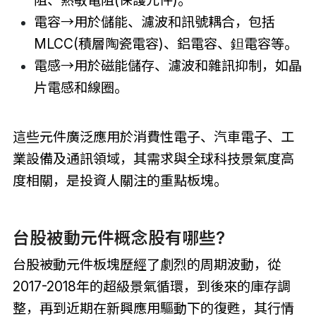
電容
→
用於儲能、濾波和訊號耦合，包括
MLCC(積層陶瓷電容)、鋁電容、鉭電容等。
電感
→
用於磁能儲存、濾波和雜訊抑制，如晶
片電感和線圈。
這些元件廣泛應用於消費性電子、汽車電子、工
業設備及通訊領域，其需求與全球科技景氣度高
度相關，是投資人關注的重點板塊。
台股被動元件概念股有哪些?
台股被動元件板塊歷經了劇烈的周期波動，從
2017-2018年的超級景氣循環，到後來的庫存調
整，再到近期在新興應用驅動下的復甦，其行情