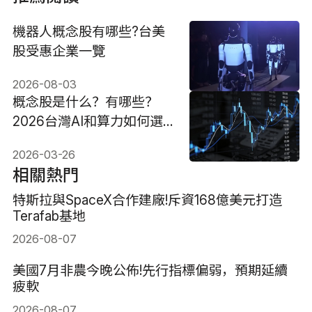
機器人概念股有哪些?台美
股受惠企業一覽
2026-08-03
概念股是什么？有哪些？
2026台灣AI和算力如何選
並參與？
2026-03-26
相關熱門
特斯拉與SpaceX合作建廠!斥資168億美元打造
Terafab基地
2026-08-07
美國7月非農今晚公佈!先行指標偏弱，預期延續
疲軟
2026-08-07