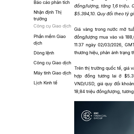
Báo cáo phân tích
đồng/lượng, tăng 1,6 triệu.
Nhận định Thị
$5.394,10. Quy đổi theo tỷ
trường
Công cụ Giao dịch
Giá vàng trong nước mở tuầ
Phần mềm Giao
đồng/lượng mua vào và 188,6 
dịch
11:37 ngày 02/03/2026, GMT
thương hiệu, phản ánh trạng t
Dòng lệnh
Công cụ Giao dịch
Trên thị trường quốc tế, giá 
Máy tính Giao dịch
hợp đồng tương lai ở $5.3
Lịch Kinh tế
VND/USD, giá quy đổi khoản
18,84 triệu đồng/lượng, tương