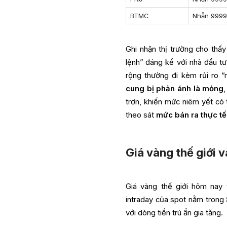
BTMC
Nhẫn 999
Ghi nhận thị trường cho th
lệnh” đáng kể với nhà đầu tư
rộng thường đi kèm rủi ro “
cung bị phản ánh là mỏng
trơn, khiến mức niêm yết có 
theo sát
mức bán ra thực tế
Giá vàng thế giới 
Giá vàng thế giới hôm nay
intraday của spot nằm trong
với dòng tiền trú ẩn gia tăng.