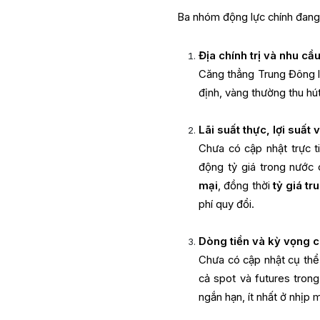
Ba nhóm động lực chính đang 
Địa chính trị và nhu cầu
Căng thẳng Trung Đông l
định, vàng thường thu hút
Lãi suất thực, lợi suất
Chưa có cập nhật trực t
động tỷ giá trong nước
mại
, đồng thời
tỷ giá t
phí quy đổi.
Dòng tiền và kỳ vọng 
Chưa có cập nhật cụ thể
cả spot và futures trong
ngắn hạn, ít nhất ở nhịp 