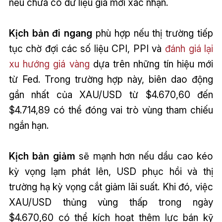
nếu chưa có dữ liệu giá mới xác nhận.
Kịch bản đi ngang
phù hợp nếu thị trường tiếp
tục chờ đợi các số liệu CPI, PPI và
đánh giá lại
xu hướng giá vàng
dựa trên những tín hiệu mới
từ Fed. Trong trường hợp này, biên dao động
gần nhất của XAU/USD từ $4.670,60 đến
$4.714,89 có thể đóng vai trò vùng tham chiếu
ngắn hạn.
Kịch bản giảm
sẽ mạnh hơn nếu dầu cao kéo
kỳ vọng lạm phát lên, USD phục hồi và thị
trường hạ kỳ vọng cắt giảm lãi suất. Khi đó, việc
XAU/USD thủng vùng thấp trong ngày
$4.670,60 có thể kích hoạt thêm lực bán kỹ