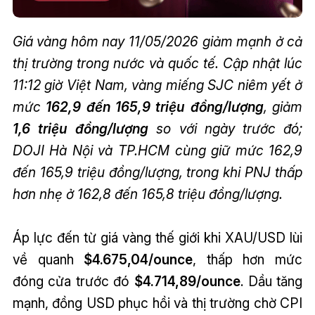
Giá vàng hôm nay 11/05/2026 giảm mạnh ở cả
thị trường trong nước và quốc tế. Cập nhật lúc
11:12 giờ Việt Nam, vàng miếng SJC niêm yết ở
mức
162,9 đến 165,9 triệu đồng/lượng
, giảm
1,6 triệu đồng/lượng
so với ngày trước đó;
DOJI Hà Nội và TP.HCM cùng giữ mức 162,9
đến 165,9 triệu đồng/lượng, trong khi PNJ thấp
hơn nhẹ ở 162,8 đến 165,8 triệu đồng/lượng.
Áp lực đến từ giá vàng thế giới khi XAU/USD lùi
về quanh
$4.675,04/ounce
, thấp hơn mức
đóng cửa trước đó
$4.714,89/ounce
. Dầu tăng
mạnh, đồng USD phục hồi và thị trường chờ CPI