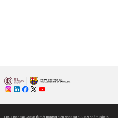
EBC Financial Group là một thương hiệu đồng sở hữu bởi nhóm các tổ