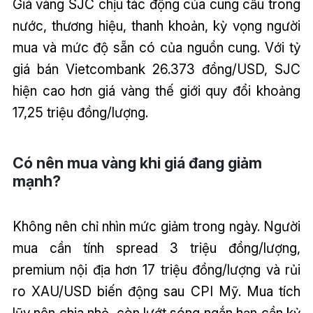
Giá vàng SJC chịu tác động của cung cầu trong
nước, thương hiệu, thanh khoản, kỳ vọng người
mua và mức độ sẵn có của nguồn cung. Với tỷ
giá bán Vietcombank 26.373 đồng/USD, SJC
hiện cao hơn giá vàng thế giới quy đổi khoảng
17,25 triệu đồng/lượng.
Có nên mua vàng khi giá đang giảm
mạnh?
Không nên chỉ nhìn mức giảm trong ngày. Người
mua cần tính spread 3 triệu đồng/lượng,
premium nội địa hơn 17 triệu đồng/lượng và rủi
ro XAU/USD biến động sau CPI Mỹ. Mua tích