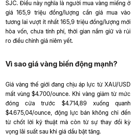
SJC. Điều này nghĩa là người mua vàng miếng ở
giá 165,9 triệu đồng/lượng cần giá mua vào
tương lai vượt ít nhất 165,9 triệu đồng/lượng mới
hòa vốn, chưa tính phí, thời gian nắm giữ và rủi
ro điều chỉnh giá niêm yết.
Vì sao giá vàng biến động mạnh?
Giá vàng thế giới đang chịu áp lực từ XAU/USD
mất vùng $4.700/ounce. Khi vàng giảm từ mức
đóng cửa trước $4.714,89 xuống quanh
$4.675,04/ounce, động lực bán không chỉ đến
từ chốt lời kỹ thuật mà còn từ sự thay đổi kỳ
vọng lãi suất sau khi giá dầu bật tăng.