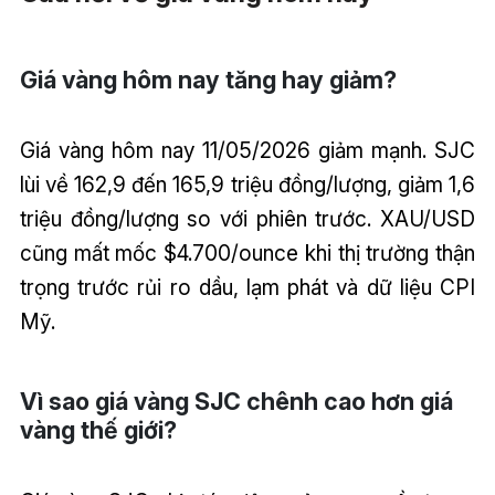
Giá vàng hôm nay tăng hay giảm?
Giá vàng hôm nay 11/05/2026 giảm mạnh. SJC
lùi về 162,9 đến 165,9 triệu đồng/lượng, giảm 1,6
triệu đồng/lượng so với phiên trước. XAU/USD
cũng mất mốc $4.700/ounce khi thị trường thận
trọng trước rủi ro dầu, lạm phát và dữ liệu CPI
Mỹ.
Vì sao giá vàng SJC chênh cao hơn giá
vàng thế giới?