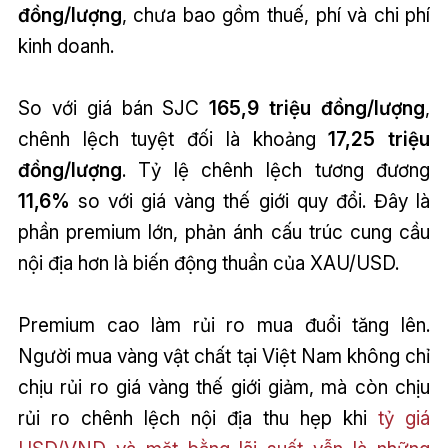
đồng/lượng
, chưa bao gồm thuế, phí và chi phí
kinh doanh.
So với giá bán SJC
165,9 triệu đồng/lượng
,
chênh lệch tuyệt đối là khoảng
17,25 triệu
đồng/lượng
. Tỷ lệ chênh lệch tương đương
11,6%
so với giá vàng thế giới quy đổi. Đây là
phần premium lớn, phản ánh cấu trúc cung cầu
nội địa hơn là biến động thuần của XAU/USD.
Premium cao làm rủi ro mua đuổi tăng lên.
Người mua vàng vật chất tại Việt Nam không chỉ
chịu rủi ro giá vàng thế giới giảm, mà còn chịu
rủi ro chênh lệch nội địa thu hẹp khi
tỷ giá