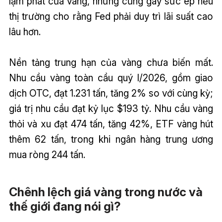
lạm phát của vàng, nhưng cũng gây sức ép nếu
thị trường cho rằng Fed phải duy trì lãi suất cao
lâu hơn.
Nền tảng trung hạn của vàng chưa biến mất.
Nhu cầu vàng toàn cầu quý I/2026, gồm giao
dịch OTC, đạt 1.231 tấn, tăng 2% so với cùng kỳ;
giá trị nhu cầu đạt kỷ lục $193 tỷ. Nhu cầu vàng
thỏi và xu đạt 474 tấn, tăng 42%, ETF vàng hút
thêm 62 tấn, trong khi ngân hàng trung ương
mua ròng 244 tấn.
Chênh lệch giá vàng trong nước và
thế giới đang nói gì?