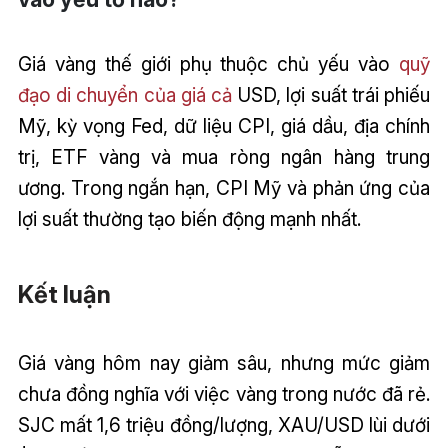
Giá vàng thế giới phụ thuộc chủ yếu vào
quỹ
đạo di chuyển của giá cả
USD, lợi suất trái phiếu
Mỹ, kỳ vọng Fed, dữ liệu CPI, giá dầu, địa chính
trị, ETF vàng và mua ròng ngân hàng trung
ương. Trong ngắn hạn, CPI Mỹ và phản ứng của
lợi suất thường tạo biến động mạnh nhất.
Kết luận
Giá vàng hôm nay giảm sâu, nhưng mức giảm
chưa đồng nghĩa với việc vàng trong nước đã rẻ.
SJC mất 1,6 triệu đồng/lượng, XAU/USD lùi dưới