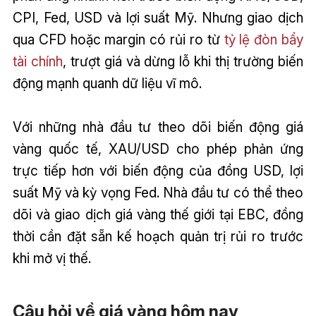
CPI, Fed, USD và lợi suất Mỹ. Nhưng giao dịch
qua CFD hoặc margin có rủi ro từ
tỷ lệ đòn bẩy
tài chính
, trượt giá và dừng lỗ khi thị trường biến
động mạnh quanh dữ liệu vĩ mô.
Với những nhà đầu tư theo dõi biến động giá
vàng quốc tế, XAU/USD cho phép phản ứng
trực tiếp hơn với biến động của đồng USD, lợi
suất Mỹ và kỳ vọng Fed. Nhà đầu tư có thể theo
dõi và giao dịch giá vàng thế giới tại EBC, đồng
thời cần đặt sẵn kế hoạch quản trị rủi ro trước
khi mở vị thế.
Câu hỏi về giá vàng hôm nay