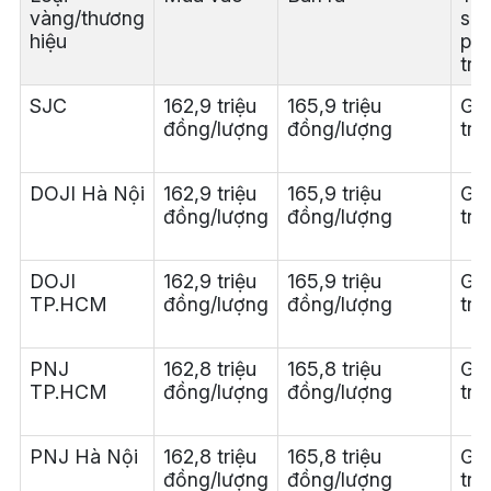
vàng/thương
so 
hiệu
phi
trư
SJC
162,9 triệu
165,9 triệu
Giả
đồng/lượng
đồng/lượng
tri
DOJI Hà Nội
162,9 triệu
165,9 triệu
Giả
đồng/lượng
đồng/lượng
tri
DOJI
162,9 triệu
165,9 triệu
Giả
TP.HCM
đồng/lượng
đồng/lượng
tri
PNJ
162,8 triệu
165,8 triệu
Giả
TP.HCM
đồng/lượng
đồng/lượng
tri
PNJ Hà Nội
162,8 triệu
165,8 triệu
Giả
đồng/lượng
đồng/lượng
tri