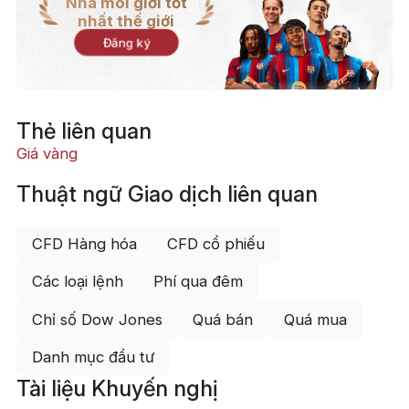
Nhà môi giới tốt
nhất thế giới
Đăng ký
Thẻ liên quan
Giá vàng
Thuật ngữ Giao dịch liên quan
CFD Hàng hóa
CFD cổ phiếu
Các loại lệnh
Phí qua đêm
Chỉ số Dow Jones
Quá bán
Quá mua
Danh mục đầu tư
Tài liệu Khuyến nghị