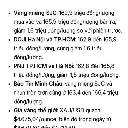
Vàng miếng SJC
: 162,9 triệu đồng/lượng
mua vào và 165,9 triệu đồng/lượng bán ra,
giảm 1,6 triệu đồng/lượng so với phiên trước.
DOJI Hà Nội và TP.HCM
: 162,9 đến 165,9
triệu đồng/lượng, cùng giảm 1,6 triệu
đồng/lượng.
PNJ TP.HCM và Hà Nội
: 162,8 đến 165,8
triệu đồng/lượng, giảm 1,5 triệu đồng/lượng.
Bảo Tín Minh Châu
: vàng miếng SJC và
nhẫn tròn trơn cùng ở 163,4 đến 166,4 triệu
đồng/lượng.
Giá vàng thế giới
: XAU/USD quanh
$4.675,04/ounce, biên độ trong ngày từ
$4.670,60 đến $4.714,89.