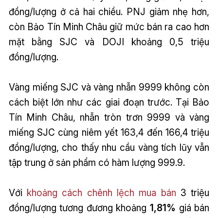
đồng/lượng ở cả hai chiều. PNJ giảm nhẹ hơn,
còn Bảo Tín Minh Châu giữ mức bán ra cao hơn
mặt bằng SJC và DOJI khoảng 0,5 triệu
đồng/lượng.
Vàng miếng SJC và vàng nhẫn 9999 không còn
cách biệt lớn như các giai đoạn trước. Tại Bảo
Tín Minh Châu, nhẫn tròn trơn 9999 và vàng
miếng SJC cùng niêm yết 163,4 đến 166,4 triệu
đồng/lượng, cho thấy nhu cầu vàng tích lũy vẫn
tập trung ở sản phẩm có hàm lượng 999.9.
Với
khoảng cách chênh lệch mua bán
3 triệu
đồng/lượng tương đương khoảng
1,81%
giá bán