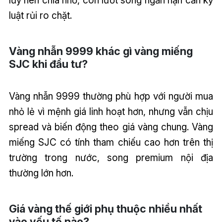
lũy nên chia nhỏ, còn lướt sóng ngắn hạn cần kỷ
luật rủi ro chặt.
Vàng nhẫn 9999 khác gì vàng miếng
SJC khi đầu tư?
Vàng nhẫn 9999 thường phù hợp với người mua
nhỏ lẻ vì mệnh giá linh hoạt hơn, nhưng vẫn chịu
spread và biến động theo giá vàng chung. Vàng
miếng SJC có tính tham chiếu cao hơn trên thị
trường trong nước, song premium nội địa
thường lớn hơn.
Giá vàng thế giới phụ thuộc nhiều nhất
vào yếu tố nào?