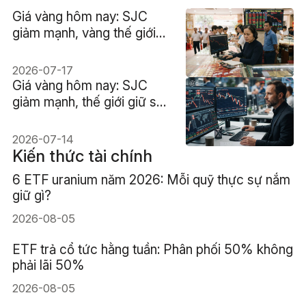
Giá vàng hôm nay: SJC
giảm mạnh, vàng thế giới
mất mốc $4,000
2026-07-17
Giá vàng hôm nay: SJC
giảm mạnh, thế giới giữ sát
$4.000
2026-07-14
Kiến thức tài chính
6 ETF uranium năm 2026: Mỗi quỹ thực sự nắm
giữ gì?
2026-08-05
ETF trả cổ tức hằng tuần: Phân phối 50% không
phải lãi 50%
2026-08-05