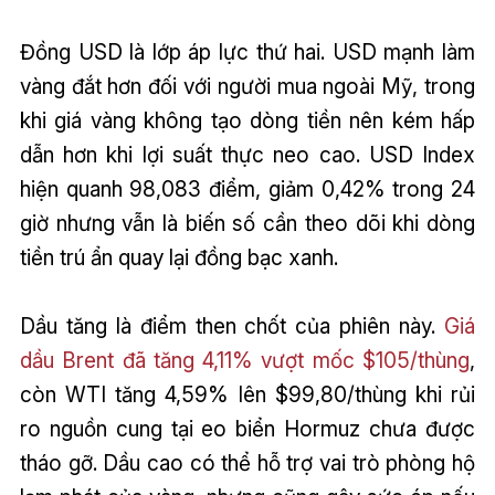
Đồng USD là lớp áp lực thứ hai. USD mạnh làm
vàng đắt hơn đối với người mua ngoài Mỹ, trong
khi giá vàng không tạo dòng tiền nên kém hấp
dẫn hơn khi lợi suất thực neo cao. USD Index
hiện quanh 98,083 điểm, giảm 0,42% trong 24
giờ nhưng vẫn là biến số cần theo dõi khi dòng
tiền trú ẩn quay lại đồng bạc xanh.
Dầu tăng là điểm then chốt của phiên này.
Giá
dầu Brent đã tăng 4,11% vượt mốc $105/thùng
,
còn WTI tăng 4,59% lên $99,80/thùng khi rủi
ro nguồn cung tại eo biển Hormuz chưa được
tháo gỡ. Dầu cao có thể hỗ trợ vai trò phòng hộ