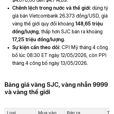
Chênh lệch trong nước và thế giới
: dùng tỷ
giá bán Vietcombank 26.373 đồng/USD, giá
vàng thế giới quy đổi khoảng
148,65 triệu
đồng/lượng
, thấp hơn SJC bán ra khoảng
17,25 triệu đồng/lượng
.
Sự kiện cần theo dõi
: CPI Mỹ tháng 4 công
bố lúc 08:30 ET ngày 12/05/2026, còn PPI
tháng 4 công bố ngày 13/05/2026.
Bảng giá vàng SJC, vàng nhẫn 9999
và vàng thế giới
Loại
Mua vào
Bán ra
Tha