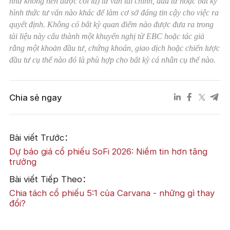
như không nên được coi là) tư vấn tài chính, đầu tư hoặc bất kỳ
hình thức tư vấn nào khác để làm cơ sở đáng tin cậy cho việc ra
quyết định. Không có bất kỳ quan điểm nào được đưa ra trong
tài liệu này cấu thành một khuyến nghị từ EBC hoặc tác giả
rằng một khoản đầu tư, chứng khoán, giao dịch hoặc chiến lược
đầu tư cụ thể nào đó là phù hợp cho bất kỳ cá nhân cụ thể nào.
Chia sẻ ngay
Bài viết Trước：
Dự báo giá cổ phiếu SoFi 2026: Niềm tin hơn tăng
trưởng
Bài viết Tiếp Theo：
Chia tách cổ phiếu 5:1 của Carvana - những gì thay
đổi?