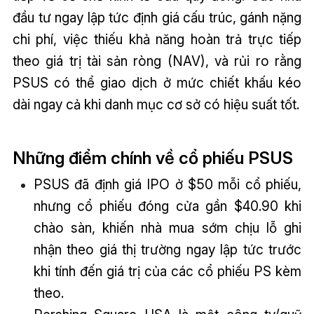
đầu tư ngay lập tức định giá cấu trúc, gánh nặng
chi phí, việc thiếu khả năng hoàn trả trực tiếp
theo giá trị tài sản ròng (NAV), và rủi ro rằng
PSUS có thể giao dịch ở mức chiết khấu kéo
dài ngay cả khi danh mục cơ sở có hiệu suất tốt.
Những điểm chính về cổ phiếu PSUS
PSUS đã định giá IPO ở $50 mỗi cổ phiếu,
nhưng cổ phiếu đóng cửa gần $40.90 khi
chào sàn, khiến nhà mua sớm chịu lỗ ghi
nhận theo giá thị trường ngay lập tức trước
khi tính đến giá trị của các cổ phiếu PS kèm
theo.