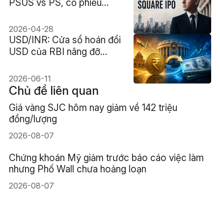
PSUS vs PS, cổ phiếu
thưởng, phí, rủi ro
2026-04-28
USD/INR: Cửa sổ hoán đổi
USD của RBI nâng đỡ
rupee
2026-06-11
Chủ đề liên quan
Giá vàng SJC hôm nay giảm về 142 triệu
đồng/lượng
2026-08-07
Chứng khoán Mỹ giảm trước báo cáo việc làm
nhưng Phố Wall chưa hoảng loạn
2026-08-07