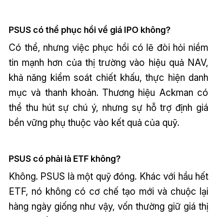
PSUS có thể phục hồi về giá IPO không?
Có thể, nhưng việc phục hồi có lẽ đòi hỏi niềm
tin mạnh hơn của thị trường vào hiệu quả NAV,
khả năng kiểm soát chiết khấu, thực hiện danh
mục và thanh khoản. Thương hiệu Ackman có
thể thu hút sự chú ý, nhưng sự hỗ trợ định giá
bền vững phụ thuộc vào kết quả của quỹ.
PSUS có phải là ETF không?
Không. PSUS là một quỹ đóng. Khác với hầu hết
ETF, nó không có cơ chế tạo mới và chuộc lại
hàng ngày giống như vậy, vốn thường giữ giá thị