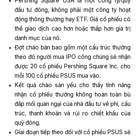
Pershing Square USA là một công ty/quỹ
đầu tư đóng, không phải một công ty hoạt
động thông thường hay ETF. Giá cổ phiếu có
thể giao dịch cao hơn hoặc thấp hơn giá trị
danh mục của nó.
Đợt chào bán bao gồm một cấu trúc thưởng
theo đó người mua IPO công chúng sẽ nhận
được 20 cổ phiếu Pershing Square Inc. cho
mỗi 100 cổ phiếu PSUS mua vào.
Kết quả chào sàn yếu cho thấy tính năng
nhận cổ phiếu thưởng không hoàn toàn bù
đắp mối quan ngại của nhà đầu tư về phí, cấu
trúc, thanh khoản và rủi ro chiết khấu của
quỹ đóng.
Giai đoạn tiếp theo đối với cổ phiếu PSUS sẽ