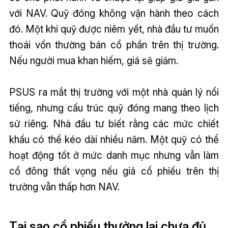
với NAV. Quỹ đóng không vận hành theo cách
đó. Một khi quỹ được niêm yết, nhà đầu tư muốn
thoái vốn thường bán cổ phần trên thị trường.
Nếu người mua khan hiếm, giá sẽ giảm.
PSUS ra mắt thị trường với một nhà quản lý nổi
tiếng, nhưng cấu trúc quỹ đóng mang theo lịch
sử riêng. Nhà đầu tư biết rằng các mức chiết
khấu có thể kéo dài nhiều năm. Một quỹ có thể
hoạt động tốt ở mức danh mục nhưng vẫn làm
cổ đông thất vọng nếu giá cổ phiếu trên thị
trường vẫn thấp hơn NAV.
Tại sao cổ phiếu thưởng lại chưa đủ