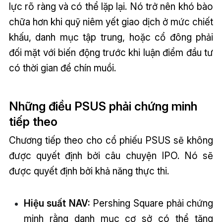
lực rõ ràng và có thể lặp lại. Nó trở nên khó bào
chữa hơn khi quỹ niêm yết giao dịch ở mức chiết
khấu, danh mục tập trung, hoặc cổ đông phải
đối mặt với biến động trước khi luận điểm đầu tư
có thời gian để chín muồi.
Những điều PSUS phải chứng minh
tiếp theo
Chương tiếp theo cho cổ phiếu PSUS sẽ không
được quyết định bởi câu chuyện IPO. Nó sẽ
được quyết định bởi khả năng thực thi.
Hiệu suất NAV:
Pershing Square phải chứng
minh rằng danh mục cơ sở có thể tăng