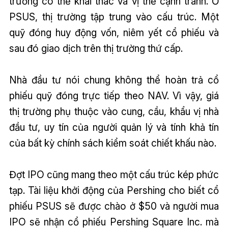
trường có thể khai thác và vị thế cạnh tranh. Ở
PSUS, thị trường tập trung vào cấu trúc. Một
quỹ đóng huy động vốn, niêm yết cổ phiếu và
sau đó giao dịch trên thị trường thứ cấp.
Nhà đầu tư nói chung không thể hoàn trả cổ
phiếu quỹ đóng trực tiếp theo NAV. Vì vậy, giá
thị trường phụ thuộc vào cung, cầu, khẩu vị nhà
đầu tư, uy tín của người quản lý và tính khả tín
của bất kỳ chính sách kiểm soát chiết khấu nào.
Đợt IPO cũng mang theo một cấu trúc kép phức
tạp. Tài liệu khởi động của Pershing cho biết cổ
phiếu PSUS sẽ được chào ở $50 và người mua
IPO sẽ nhận cổ phiếu Pershing Square Inc. mà