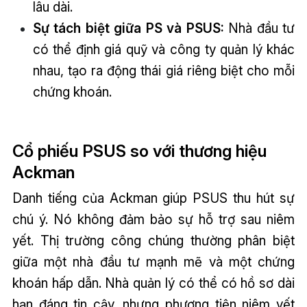
lâu dài.
Sự tách biệt giữa PS và PSUS:
Nhà đầu tư
có thể định giá quỹ và công ty quản lý khác
nhau, tạo ra động thái giá riêng biệt cho mỗi
chứng khoán.
Cổ phiếu PSUS so với thương hiệu
Ackman
Danh tiếng của Ackman giúp PSUS thu hút sự
chú ý. Nó không đảm bảo sự hỗ trợ sau niêm
yết. Thị trường công chúng thường phân biệt
giữa một nhà đầu tư mạnh mẽ và một chứng
khoán hấp dẫn. Nhà quản lý có thể có hồ sơ dài
hạn đáng tin cậy, nhưng phương tiện niêm yết