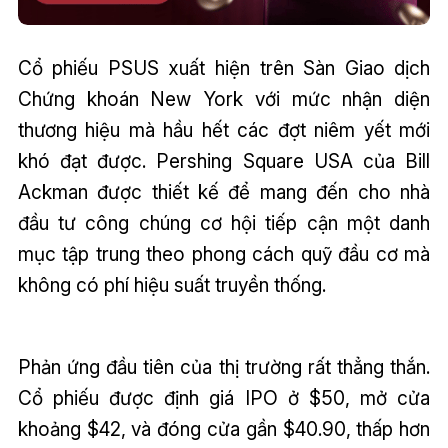
Cổ phiếu PSUS xuất hiện trên Sàn Giao dịch
Chứng khoán New York với mức nhận diện
thương hiệu mà hầu hết các đợt niêm yết mới
khó đạt được. Pershing Square USA của Bill
Ackman được thiết kế để mang đến cho nhà
đầu tư công chúng cơ hội tiếp cận một danh
mục tập trung theo phong cách quỹ đầu cơ mà
không có phí hiệu suất truyền thống.
Phản ứng đầu tiên của thị trường rất thẳng thắn.
Cổ phiếu được định giá IPO ở $50, mở cửa
khoảng $42, và đóng cửa gần $40.90, thấp hơn