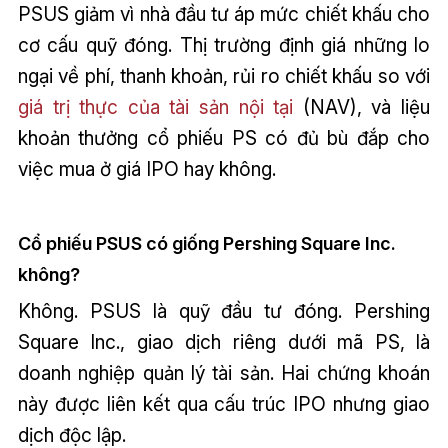
PSUS giảm vì nhà đầu tư áp mức chiết khấu cho
cơ cấu quỹ đóng. Thị trường định giá những lo
ngại về phí, thanh khoản, rủi ro chiết khấu so với
giá trị thực của tài sản nội tại
(NAV), và liệu
khoản thưởng cổ phiếu PS có đủ bù đắp cho
việc mua ở giá IPO hay không.
Cổ phiếu PSUS có giống Pershing Square Inc.
không?
Không. PSUS là quỹ đầu tư đóng. Pershing
Square Inc., giao dịch riêng dưới mã PS, là
doanh nghiệp quản lý tài sản. Hai chứng khoán
này được liên kết qua cấu trúc IPO nhưng giao
dịch độc lập.