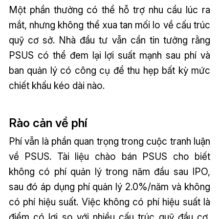
Một phần thưởng có thể hỗ trợ nhu cầu lúc ra
mắt, nhưng không thể xua tan mối lo về cấu trúc
quỹ cơ sở. Nhà đầu tư vẫn cần tin tưởng rằng
PSUS có thể đem lại lợi suất mạnh sau phí và
ban quản lý có công cụ để thu hẹp bất kỳ mức
chiết khấu kéo dài nào.
Rào cản về phí
Phí vẫn là phần quan trọng trong cuộc tranh luận
về PSUS. Tài liệu chào bán PSUS cho biết
không có phí quản lý trong năm đầu sau IPO,
sau đó áp dụng phí quản lý 2.0%/năm và không
có phí hiệu suất. Việc không có phí hiệu suất là
điểm có lợi so với nhiều cấu trúc quỹ đầu cơ,