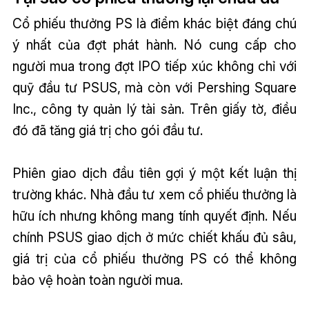
Cổ phiếu thưởng PS là điểm khác biệt đáng chú
ý nhất của đợt phát hành. Nó cung cấp cho
người mua trong đợt IPO tiếp xúc không chỉ với
quỹ đầu tư PSUS, mà còn với Pershing Square
Inc., công ty quản lý tài sản. Trên giấy tờ, điều
đó đã tăng giá trị cho gói đầu tư.
Phiên giao dịch đầu tiên gợi ý một kết luận thị
trường khác. Nhà đầu tư xem cổ phiếu thưởng là
hữu ích nhưng không mang tính quyết định. Nếu
chính PSUS giao dịch ở mức chiết khấu đủ sâu,
giá trị của cổ phiếu thưởng PS có thể không
bảo vệ hoàn toàn người mua.