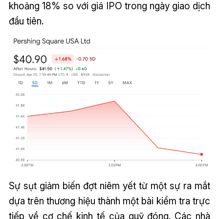
khoảng 18% so với giá IPO trong ngày giao dịch
đầu tiên.
Sự sụt giảm biến đợt niêm yết từ một sự ra mắt
dựa trên thương hiệu thành một bài kiểm tra trực
tiếp về cơ chế kinh tế của quỹ đóng. Các nhà