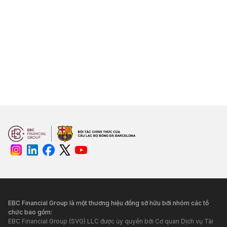
EBC Financial Group là một thương hiệu đồng sở hữu bởi nhóm các tổ
chức bao gồm:
EBC Financial Group (SVG) LLC được ủy quyền bởi Cơ quan Dịch vụ Tài