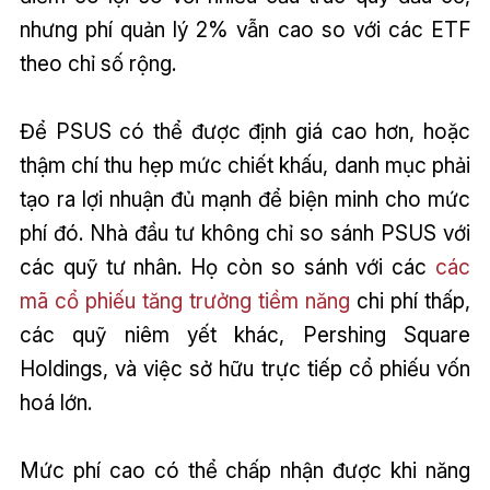
nhưng phí quản lý 2% vẫn cao so với các ETF
theo chỉ số rộng.
Để PSUS có thể được định giá cao hơn, hoặc
thậm chí thu hẹp mức chiết khấu, danh mục phải
tạo ra lợi nhuận đủ mạnh để biện minh cho mức
phí đó. Nhà đầu tư không chỉ so sánh PSUS với
các quỹ tư nhân. Họ còn so sánh với các
các
mã cổ phiếu tăng trưởng tiềm năng
chi phí thấp,
các quỹ niêm yết khác, Pershing Square
Holdings, và việc sở hữu trực tiếp cổ phiếu vốn
hoá lớn.
Mức phí cao có thể chấp nhận được khi năng