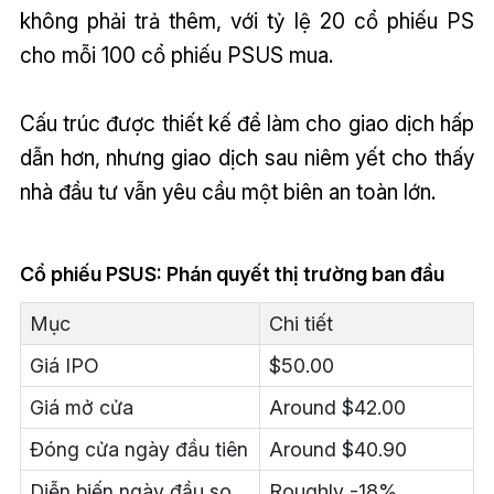
không phải trả thêm, với tỷ lệ 20 cổ phiếu PS
cho mỗi 100 cổ phiếu PSUS mua.
Cấu trúc được thiết kế để làm cho giao dịch hấp
dẫn hơn, nhưng giao dịch sau niêm yết cho thấy
nhà đầu tư vẫn yêu cầu một biên an toàn lớn.
Cổ phiếu PSUS: Phán quyết thị trường ban đầu
Mục
Chi tiết
Giá IPO
$50.00
Giá mở cửa
Around $42.00
Đóng cửa ngày đầu tiên
Around $40.90
Diễn biến ngày đầu so
Roughly -18%