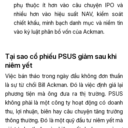
phụ thuộc ít hơn vào câu chuyện IPO và
nhiều hơn vào hiệu suất NAV, kiểm soát
chiết khấu, minh bạch danh mục và niềm tin
vào kỷ luật phân bổ vốn của Ackman.
Tại sao cổ phiếu PSUS giảm sau khi
niêm yết
Việc bán tháo trong ngày đầu không đơn thuần
là sự từ chối Bill Ackman. Đó là việc định giá lại
phương tiện mà ông đưa ra thị trường. PSUS
không phải là một công ty hoạt động có doanh
thu, lợi nhuận, biên hay câu chuyện tăng trưởng
thông thường. Đó là một quỹ đầu tư niêm yết mà