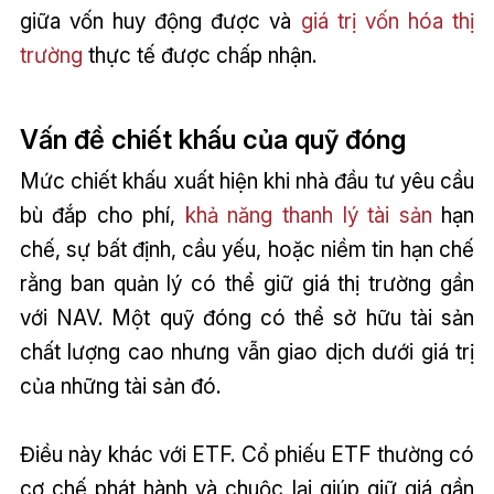
giữa vốn huy động được và
giá trị vốn hóa thị
trường
thực tế được chấp nhận.
Vấn đề chiết khấu của quỹ đóng
Mức chiết khấu xuất hiện khi nhà đầu tư yêu cầu
bù đắp cho phí,
khả năng thanh lý tài sản
hạn
chế, sự bất định, cầu yếu, hoặc niềm tin hạn chế
rằng ban quản lý có thể giữ giá thị trường gần
với NAV. Một quỹ đóng có thể sở hữu tài sản
chất lượng cao nhưng vẫn giao dịch dưới giá trị
của những tài sản đó.
Điều này khác với ETF. Cổ phiếu ETF thường có
cơ chế phát hành và chuộc lại giúp giữ giá gần