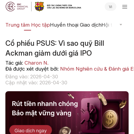
Vi
ịch
Trung tâm Học tập
Huyền thoại Giao dịch
Hội thảo Trực
Cổ phiếu PSUS: Vì sao quỹ Bill
Ackman giảm dưới giá IPO
Tác giả:
Charon N.
Đã được xét duyệt bởi:
Nhóm Nghiên cứu & Đánh giá 
Đăng vào: 2026-04-30
Cập nhật vào: 2026-04-30