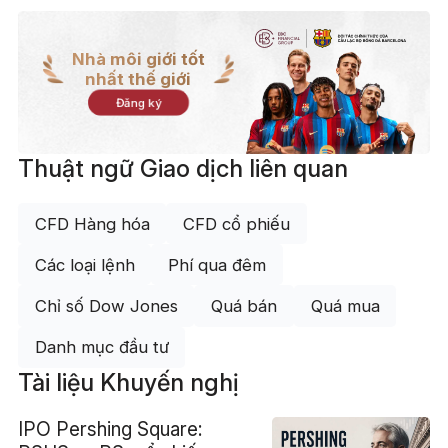
Nhà môi giới tốt
nhất thế giới
Đăng ký
Thuật ngữ Giao dịch liên quan
CFD Hàng hóa
CFD cổ phiếu
Các loại lệnh
Phí qua đêm
Chỉ số Dow Jones
Quá bán
Quá mua
Danh mục đầu tư
Tài liệu Khuyến nghị
IPO Pershing Square: