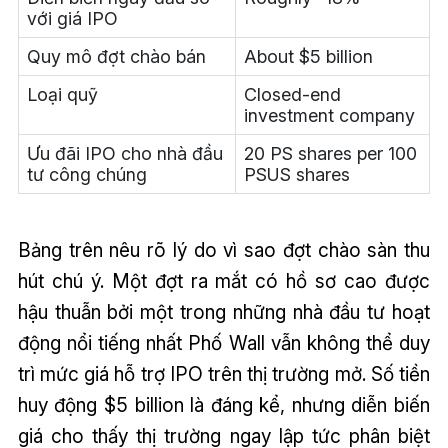
với giá IPO
Quy mô đợt chào bán
About $5 billion
Loại quỹ
Closed-end
investment company
Ưu đãi IPO cho nhà đầu
20 PS shares per 100
tư công chúng
PSUS shares
Bảng trên nêu rõ lý do vì sao đợt chào sàn thu
hút chú ý. Một đợt ra mắt có hồ sơ cao được
hậu thuẫn bởi một trong những nhà đầu tư hoạt
động nổi tiếng nhất Phố Wall vẫn không thể duy
trì mức giá hỗ trợ IPO trên thị trường mở. Số tiền
huy động $5 billion là đáng kể, nhưng diễn biến
giá cho thấy thị trường ngay lập tức phân biệt