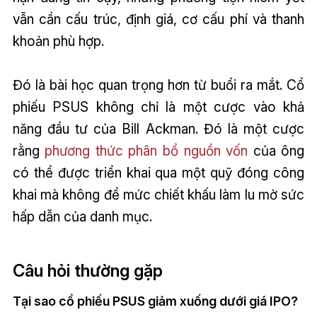
vẫn cần cấu trúc, định giá, cơ cấu phí và thanh
khoản phù hợp.
Đó là bài học quan trọng hơn từ buổi ra mắt. Cổ
phiếu PSUS không chỉ là một cược vào khả
năng đầu tư của Bill Ackman. Đó là một cược
rằng
phương thức phân bổ nguồn vốn
của ông
có thể được triển khai qua một quỹ đóng công
khai mà không để mức chiết khấu làm lu mờ sức
hấp dẫn của danh mục.
Câu hỏi thường gặp
Tại sao cổ phiếu PSUS giảm xuống dưới giá IPO?