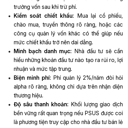
trưởng vốn sau khi trừ phí.
Kiểm soát chiết khấu:
Mua lại cổ phiếu,
chào mua, truyền thông rõ ràng, hoặc các
công cụ quản lý vốn khác có thể giúp nếu
mức chiết khấu trở nên dai dẳng.
Minh bạch danh mục:
Nhà đầu tư sẽ cần
hiểu những khoản đầu tư nào tạo ra rủi ro, lợi
nhuận và mức tập trung.
Biện minh phí:
Phí quản lý 2%/năm đòi hỏi
alpha rõ ràng, không chỉ dựa trên nhận diện
thương hiệu.
Độ sâu thanh khoản:
Khối lượng giao dịch
bền vững rất quan trọng nếu PSUS được coi
là phương tiện truy cập cho nhà đầu tư bán lẻ