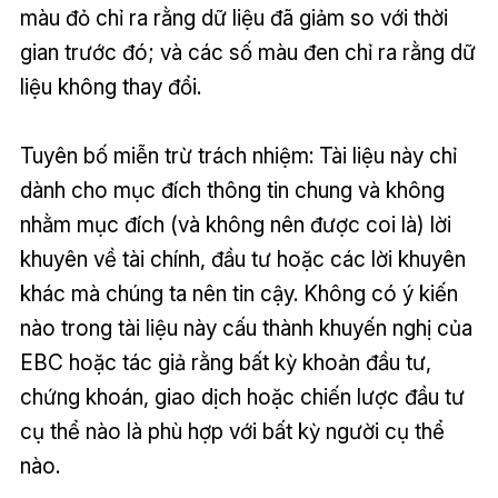
màu đỏ chỉ ra rằng dữ liệu đã giảm so với thời
gian trước đó; và các số màu đen chỉ ra rằng dữ
liệu không thay đổi.
Tuyên bố miễn trừ trách nhiệm: Tài liệu này chỉ
dành cho mục đích thông tin chung và không
nhằm mục đích (và không nên được coi là) lời
khuyên về tài chính, đầu tư hoặc các lời khuyên
khác mà chúng ta nên tin cậy. Không có ý kiến
nào trong tài liệu này cấu thành khuyến nghị của
EBC hoặc tác giả rằng bất kỳ khoản đầu tư,
chứng khoán, giao dịch hoặc chiến lược đầu tư
cụ thể nào là phù hợp với bất kỳ người cụ thể
nào.