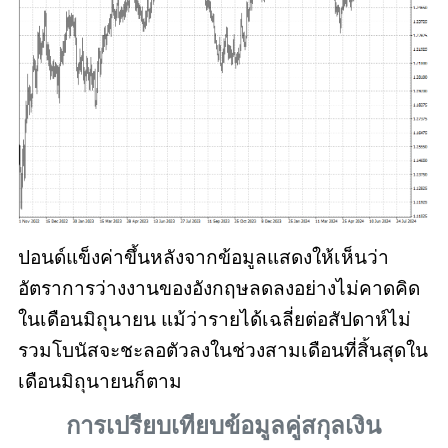
ปอนด์แข็งค่าขึ้นหลังจากข้อมูลแสดงให้เห็นว่า
อัตราการว่างงานของอังกฤษลดลงอย่างไม่คาดคิด
ในเดือนมิถุนายน แม้ว่ารายได้เฉลี่ยต่อสัปดาห์ไม่
รวมโบนัสจะชะลอตัวลงในช่วงสามเดือนที่สิ้นสุดใน
เดือนมิถุนายนก็ตาม
การเปรียบเทียบข้อมูลคู่สกุลเงิน