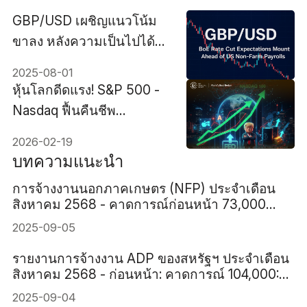
GBP/USD เผชิญแนวโน้ม
ขาลง หลังความเป็นไปได้ใน
การลดดอกเบี้ยของสหราช
2025-08-01
อาณาจักรพุ่งขึ้นแตะ 89%
หุ้นโลกดีดแรง! S&P 500 -
Nasdaq ฟื้นคืนชีพ
ท่ามกลางศึก 'เฟด vs
2026-02-19
ทรัมป์' ที่ยังไม่จบ
บทความแนะนำ
การจ้างงานนอกภาคเกษตร (NFP) ประจำเดือน
สิงหาคม 2568 - คาดการณ์ก่อนหน้า 73,000
78,000
2025-09-05
รายงานการจ้างงาน ADP ของสหรัฐฯ ประจำเดือน
สิงหาคม 2568 - ก่อนหน้า: คาดการณ์ 104,000:
70,000
2025-09-04