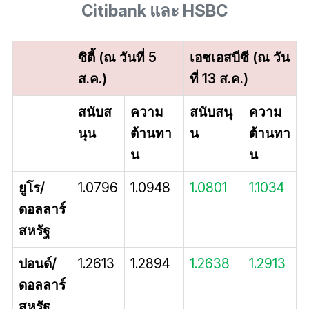
Citibank และ HSBC
ซิตี้ (ณ วันที่ 5
เอชเอสบีซี (ณ วัน
ส.ค.)
ที่ 13 ส.ค.)
สนับส
ความ
สนับสนุ
ความ
นุน
ต้านทา
น
ต้านทา
น
น
ยูโร/
1.0796
1.0948
1.0801
1.1034
ดอลลาร์
สหรัฐ
ปอนด์/
1.2613
1.2894
1.2638
1.2913
ดอลลาร์
สหรัฐ