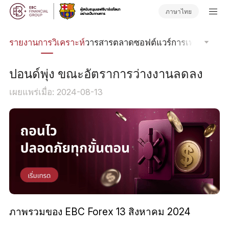
ภาษาไทย
นิค
รายงานการวิเคราะห์
วารสารตลาด
ซอฟต์แวร์การเทรด
Order
ปอนด์พุ่ง ขณะอัตราการว่างงานลดลง
เผยแพร่เมื่อ: 2024-08-13
ภาพรวมของ EBC Forex 13 สิงหาคม 2024