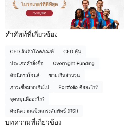
โบรกเกอร์ที่ดีที่สุด
เปิดบัญชีฟรี
คำศัพท์ที่เกี่ยวข้อง
CFD สินค้าโภคภัณฑ์
CFD หุ้น
ประเภทคำสั่งซื้อ
Overnight Funding
ดัชนีดาวโจนส์
ขายเกินจำนวน
ภาวะซื้อมากเกินไป
Portfolio คืออะไร?
จุดหมุนคืออะไร?
ดัชนีความแข็งแกร่งสัมพัทธ์ (RSI)
บทความที่เกี่ยวข้อง