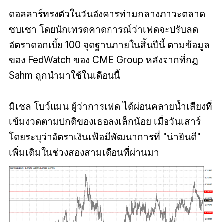
ดอลลาร์ทรงตัวในวันอังคารท่ามกลางภาวะตลาด
ซบเซา โดยนักเทรดคาดการณ์ว่าเฟดจะปรับลด
อัตราดอกเบี้ย 100 จุดฐานภายในสิ้นปีนี้ ตามข้อมูล
ของ FedWatch ของ CME Group หลังจากที่กฎ
Sahm ถูกนำมาใช้ในเดือนนี้
มิเชล โบว์แมน ผู้ว่าการเฟด ได้ผ่อนคลายน้ำเสียงที่
เข้มงวดตามปกติของเธอลงเล็กน้อย เมื่อวันเสาร์
โดยระบุว่าอัตราเงินเฟ้อมีพัฒนาการที่ "น่ายินดี"
เพิ่มเติมในช่วงสองสามเดือนที่ผ่านมา