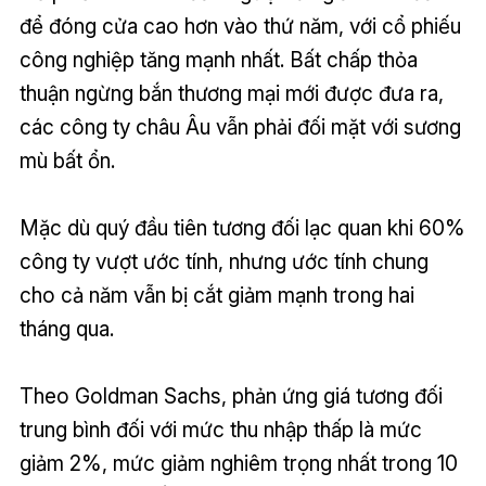
để đóng cửa cao hơn vào thứ năm, với cổ phiếu
công nghiệp tăng mạnh nhất. Bất chấp thỏa
thuận ngừng bắn thương mại mới được đưa ra,
các công ty châu Âu vẫn phải đối mặt với sương
mù bất ổn.
Mặc dù quý đầu tiên tương đối lạc quan khi 60%
công ty vượt ước tính, nhưng ước tính chung
cho cả năm vẫn bị cắt giảm mạnh trong hai
tháng qua.
Theo Goldman Sachs, phản ứng giá tương đối
trung bình đối với mức thu nhập thấp là mức
giảm 2%, mức giảm nghiêm trọng nhất trong 10