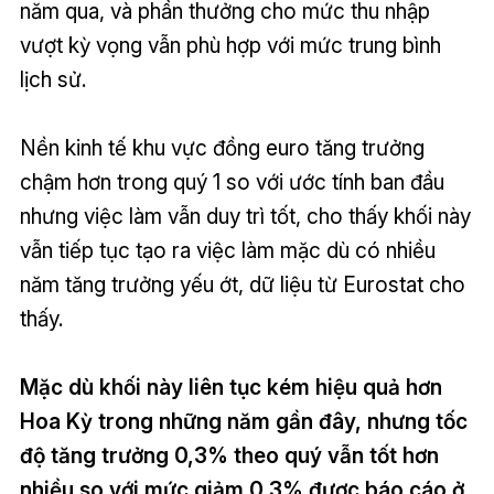
năm qua, và phần thưởng cho mức thu nhập
vượt kỳ vọng vẫn phù hợp với mức trung bình
lịch sử.
Nền kinh tế khu vực đồng euro tăng trưởng
chậm hơn trong quý 1 so với ước tính ban đầu
nhưng việc làm vẫn duy trì tốt, cho thấy khối này
vẫn tiếp tục tạo ra việc làm mặc dù có nhiều
năm tăng trưởng yếu ớt, dữ liệu từ Eurostat cho
thấy.
Mặc dù khối này liên tục kém hiệu quả hơn
Hoa Kỳ trong những năm gần đây, nhưng tốc
độ tăng trưởng 0,3% theo quý vẫn tốt hơn
nhiều so với mức giảm 0,3% được báo cáo ở