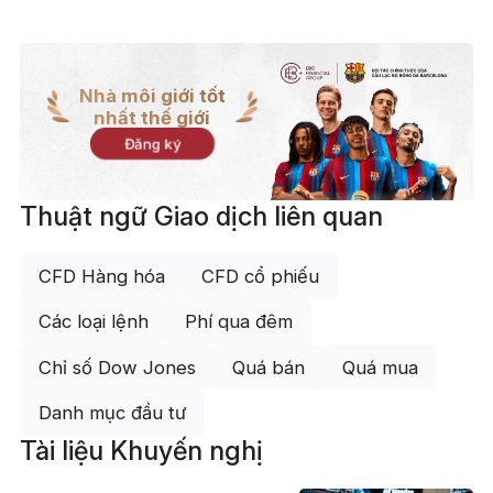
Nhà môi giới tốt
nhất thế giới
Đăng ký
Thuật ngữ Giao dịch liên quan
CFD Hàng hóa
CFD cổ phiếu
Các loại lệnh
Phí qua đêm
Chỉ số Dow Jones
Quá bán
Quá mua
Danh mục đầu tư
Tài liệu Khuyến nghị