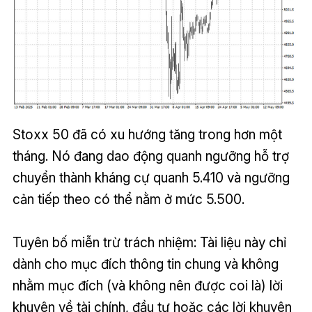
Stoxx 50 đã có xu hướng tăng trong hơn một
tháng. Nó đang dao động quanh ngưỡng hỗ trợ
chuyển thành kháng cự quanh 5.410 và ngưỡng
cản tiếp theo có thể nằm ở mức 5.500.
Tuyên bố miễn trừ trách nhiệm: Tài liệu này chỉ
dành cho mục đích thông tin chung và không
nhằm mục đích (và không nên được coi là) lời
khuyên về tài chính, đầu tư hoặc các lời khuyên