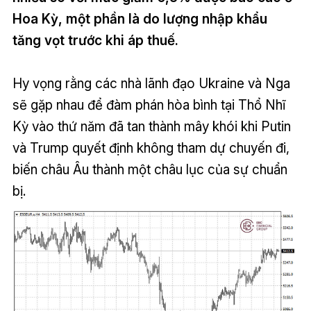
Hoa Kỳ, một phần là do lượng nhập khẩu
tăng vọt trước khi áp thuế.
Hy vọng rằng các nhà lãnh đạo Ukraine và Nga
sẽ gặp nhau để đàm phán hòa bình tại Thổ Nhĩ
Kỳ vào thứ năm đã tan thành mây khói khi Putin
và Trump quyết định không tham dự chuyến đi,
biến châu Âu thành một châu lục của sự chuẩn
bị.