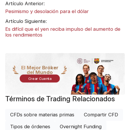
Artículo Anterior:
Pesimismo y desolación para el dólar
Artículo Siguiente:
Es difícil que el yen reciba impulso del aumento de
los rendimientos
El Mejor Bróker
del Mundo
Crear Cuenta
Términos de Trading Relacionados
CFDs sobre materias primas
Compartir CFD
Tipos de órdenes
Overnight Funding