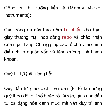
Công cụ thị trường tiền tệ (Money Market
Instruments):
Các công cụ này bao gồm
tín phiếu
kho bạc,
giấy thương mại, hợp đồng
repo
và chấp nhận
của ngân hàng. Chúng giúp các tổ chức tài chính
điều chỉnh nguồn vốn và tăng cường tính thanh
khoản.
Quỹ ETF/Quỹ tương hỗ:
Quỹ đầu tư giao dịch trên sàn (ETF) là những
quỹ theo dõi chỉ số hoặc rổ tài sản, giúp nhà đầu
tư đa dạng hóa danh mục mà vẫn duy trì tính