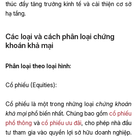
thúc đẩy tăng trưởng kinh tế và cải thiện cơ sở
hạ tầng.
Các loại và cách phân loại chứng
khoán khả mại
Phân loại theo loại hình:
Cổ phiếu (Equities):
Cổ phiếu là một trong những loại
chứng khoán
khả mại
phổ biến nhất. Chúng bao gồm
cổ phiếu
phổ thông
và
cổ phiếu ưu đãi
, cho phép nhà đầu
tư tham gia vào quyền lợi sở hữu doanh nghiệp.