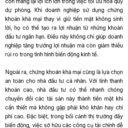
còn mang lại lợi ích lớn trong việc tối ưu hóa quỹ
dự phòng. Khi doanh nghiệp sử dụng chứng
khoán khả mại thay vì giữ tiền mặt không sinh
lời, họ có thể tạo ra lợi nhuận từ những khoản
đầu tư ngắn hạn. Điều này không chỉ giúp doanh
nghiệp tăng trưởng lợi nhuận mà còn giảm thiểu
rủi ro trong tình hình biến động kinh tế.
Ngoài ra, chứng khoán khả mại cũng là lựa chọn
an toàn cho nhà đầu tư cá nhân. Với tính thanh
khoản cao, nhà đầu tư có thể nhanh chóng
chuyển đổi các tài sản này thành tiền mặt khi
cần thiết mà không gặp phải khó khăn hay chi
phí cao. Đặc biệt, trong bối cảnh thị trường đầy
biến động, việc sở hữu các công cụ tài chính dễ