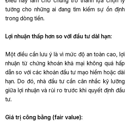
Điều này làm cho chúng trở thành lựa chọn lý
tưởng cho những ai đang tìm kiếm sự ổn định
trong dòng tiền.
Lợi nhuận thấp hơn so vớI đầu tư dàI hạn:
Một điều cần lưu ý là vì mức độ an toàn cao, lợi
nhuận từ chứng khoán khả mại không quá hấp
dẫn so với các khoản đầu tư mạo hiểm hoặc dài
hạn. Do đó, nhà đầu tư cần cân nhắc kỹ lưỡng
giữa lợi nhuận và rủi ro trước khi quyết định đầu
tư.
Giá trị công bằng (fair value):