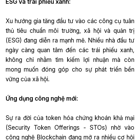
ESG và trái phiếu xanh:
Xu hướng gia tăng đầu tư vào các công cụ tuân
thủ tiêu chuẩn môi trường, xã hội và quản trị
(ESG) đang diễn ra mạnh mẽ. Nhiều nhà đầu tư
ngày càng quan tâm đến các trái phiếu xanh,
không chỉ nhằm tìm kiếm lợi nhuận mà còn
mong muốn đóng góp cho sự phát triển bền
vững của xã hội.
Ứng dụng công nghệ mới:
Sự ra đời của token hóa chứng khoán khả mại
(Security Token Offerings - STOs) nhờ vào
công nghệ Blockchain đang mở ra nhiều cơ hội