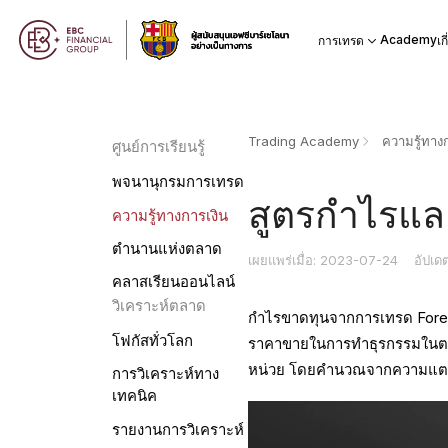
Academy
การเทรด
เก
Trading Academy
ความรู้ทางก
ศูนย์การเรียนรู้
พจนานุกรมการเทรด
สูตรกำไรแล
ความรู้ทางการเงิน
ตำนานแห่งตลาด
เผยแพร่เมื่อ: 2023-07-24
อัปเด
คลาสเรียนออนไลน์
วิเคราะห์ตลาด
กำไรขาดทุนจากการเทรด Forex
โฟกัสทั่วโลก
ราคาขายในการทำธุรกรรมในต
หน่วย โดยคำนวณจากความแตก
การวิเคราะห์ทาง
เทคนิค
รายงานการวิเคราะห์