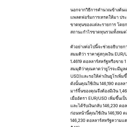
นอกจากวิธีการคำนวณข้างต้นแ
แพลตฟอร์มการเทรดให้มา ประ
ขาดทุนของแต่ละรายการ โดยก
สถานะกำไรขาดทุนรวมทั้งหมด
ตัวอย่างต่อไปนี้จะช่วยอธิบ
สมมติว่า ราคาคู่สกุลเงิน EUR/
1.4619 ดอลลาร์สหรัฐหรือขาย 1 
สมมุติว่าคุณคาดว่ายูโรจะมีมูลค
USD)และรอให้ค่าเงินยูโรเพิ่มขึ
ดังนั้นคุณใช้เงิน 146,190 ดอลลา
มาร์จิ้นของคุณจึงต้องมีเงิน 1,
เมื่ออัตรา EUR/USD เพิ่มขึ้นเ
และได้รับเงินกลับ 146,230 ดอล
ก่อนหน้านี้คุณใช้เงิน 146,190 
146,230 ดอลลาร์สหรัฐความแตก