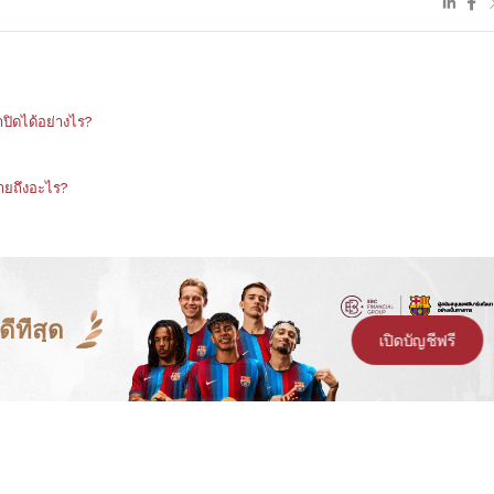
ปิดได้อย่างไร?
ายถึงอะไร?
ีที่สุด
เปิดบัญชีฟรี