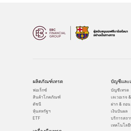
ผลิตภัณฑ์เทรด
บัญชีและเ
ฟอเร็กซ์
บัญชีเทรด
สินค้าโภคภัณฑ์
เลเวอเรจ & 
ดัชนี
ฝาก & ถอน
หุ้นสหรัฐฯ
เงินปันผล
ETF
บริการสถา
เทคโนโลยี