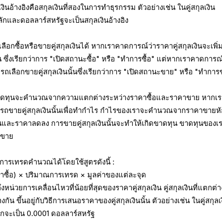
นอ้างอิงคือสกุลเงินที่สองในการทำธุรกรรม ตัวอย่างเช่น ในคู่สกุลเงิน
ักและดอลลาร์สหรัฐจะเป็นสกุลเงินอ้างอิง
อกซื้อหรือขายคู่สกุลเงินได้ หากเราคาดการณ์ว่าราคาคู่สกุลเงินจะเพิ่ม
ั้น ซึ่งเรียกว่าการ "เปิดสถานะซื้อ" หรือ "ทำการซื้อ" แต่หากเราคาดการณ์
ถเลือกขายคู่สกุลเงินนั้นซึ่งเรียกว่าการ "เปิดสถานะขาย" หรือ "ทำกา
าดทุนจะคำนวณจากความแตกต่างระหว่างราคาซื้อและราคาขาย หากเรา
ามารถขายคู่สกุลเงินนั้นเพื่อทำกำไร กำไรของเราจะคำนวณจากราคาขายห
เงินและราคาลดลง การขายคู่สกุลเงินนั้นจะทำให้เกิดขาดทุน ขาดทุนของเ
าขาย
ารเทรดคำนวณได้โดยใช้สูตรดังนี้ :
ื้อ) × ปริมาณการเทรด × มูลค่าของแต่ละจุด
หน่วยการเคลื่อนไหวที่น้อยที่สุดของราคาคู่สกุลเงิน คู่สกุลเงินที่แตกต่า
กัน ขึ้นอยู่กับวิธีการเสนอราคาของคู่สกุลเงินนั้น ตัวอย่างเช่น ในคู่สกุลเ
กจะเป็น 0.0001 ดอลลาร์สหรัฐ