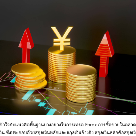
เข้าใจกับแนวคิดพื้นฐานบางอย่างในการเทรด Forex การซื้อขายในตลาดน
น ซึ่งประกอบด้วยสกุลเงินหลักและสกุลเงินอ้างอิง สกุลเงินหลักคือสกุลเง