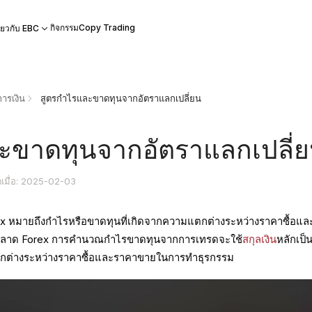
กิจกรรม
Copy Trading
ี่ยวกับ EBC
ารเงิน
สูตรกำไรและขาดทุนจากอัตราแลกเปลี่ยน
ะขาดทุนจากอัตราแลกเปลี่
ตเมื่อ: 2025-02-03
 หมายถึงกำไรหรือขาดทุนที่เกิดจากความแตกต่างระหว่างราคาซื้อแล
ลาด Forex การคำนวณกำไรขาดทุนจากการเทรดจะใช้
สกุลเงิน
หลักเป็
ต่างระหว่างราคาซื้อและราคาขายในการทำธุรกรรม