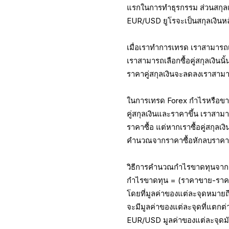
แรกในการทำธุรกรรม ส่วนสกุลเงิ
EUR/USD ยูโรจะเป็นสกุลเงินหล
เมื่อเราทำการเทรด เราสามารถเลื
เราสามารถเลือกซื้อคู่สกุลเงินน
ราคาคู่สกุลเงินจะลดลงเราสามาร
ในการเทรด Forex กำไรหรือข
คู่สกุลเงินและราคาขึ้น เราส
ราคาซื้อ แต่หากเราซื้อคู่สกุล
คำนวณจากราคาซื้อหักลบราค
วิธีการคำนวณกำไรขาดทุนจากก
กำไรขาดทุน = (ราคาขาย-ราคาซ
โดยที่มูลค่าของแต่ละจุดหมายถึง
จะมีมูลค่าของแต่ละจุดที่แตกต่าง
EUR/USD มูลค่าของแต่ละจุดมั