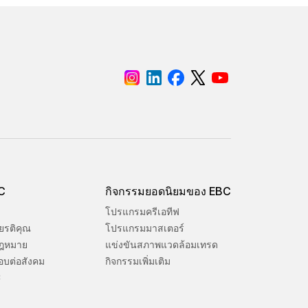
BC
กิจกรรมยอดนิยมของ EBC
โปรแกรมครีเอทีฟ
ยรติคุณ
โปรแกรมมาสเตอร์
ฎหมาย
แข่งขันสภาพแวดล้อมเทรด
อบต่อสังคม
กิจกรรมเพิ่มเติม
C