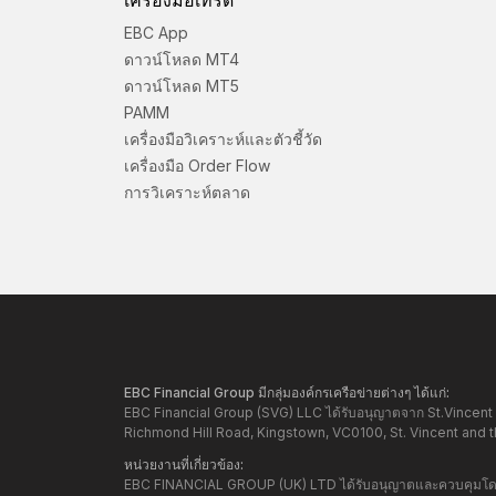
เครื่องมือเทรด
EBC App
ดาวน์โหลด MT4
ดาวน์โหลด MT5
PAMM
เครื่องมือวิเคราะห์และตัวชี้วัด
เครื่องมือ Order Flow
การวิเคราะห์ตลาด
EBC Financial Group มีกลุ่มองค์กรเครือข่ายต่างๆ ได้แก่:
EBC Financial Group (SVG) LLC ได้รับอนุญาตจาก St.Vincent 
Richmond Hill Road, Kingstown, VC0100, St. Vincent and 
หน่วยงานที่เกี่ยวข้อง:
EBC FINANCIAL GROUP (UK) LTD ได้รับอนุญาตและควบคุมโดย 