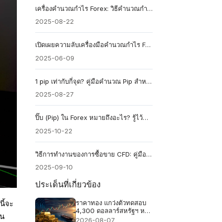
เครื่องคำนวณกำไร Forex: วิธีคำนวณกำไรจากการเทรดของคุณ
2025-08-22
เปิดเผยความลับเครื่องมือคำนวณกำไร Forex
2025-06-09
1 pip เท่ากับกี่จุด? คู่มือคำนวณ Pip สำหรับเทรด Forex มือใหม่
2025-08-27
ปิ๊บ (Pip) ใน Forex หมายถึงอะไร? รู้ไว้ทำกำไรได้ทุกการเทรด
2025-10-22
วิธีการทำงานของการซื้อขาย CFD: คู่มือฉบับสมบูรณ์ก่อนเริ่มต้น
2025-09-10
ประเด็นที่เกี่ยวข้อง
ราคาทอง แกว่งตัวทดสอบ
ี้จะ
4,300 ดอลลาร์สหรัฐฯ หลัง
ิน
ข้อตกลงช่องแคบฮอร์มุซ
2026-08-07