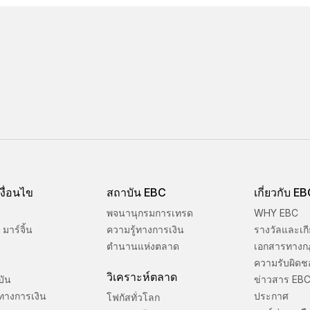
งื่อนไข
สถาบัน EBC
เกี่ยวกับ E
พจนานุกรมการเทรด
WHY EBC
มาร์จิ้น
ความรู้ทางการเงิน
รางวัลและเกี
ตำนานแห่งตลาด
เอกสารทางก
ความรับผิดช
วิเคราะห์ตลาด
บัน
ข่าวสาร EB
ทางการเงิน
ประกาศ
โฟกัสทั่วโลก