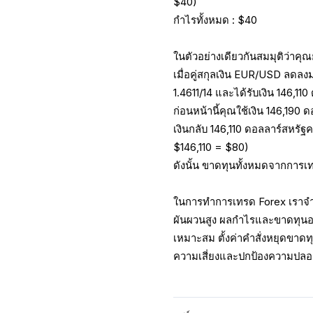
$40)
กำไรทั้งหมด : $40
ในตัวอย่างเดียวกันสมมุติว่าคุณ
เมื่อคู่สกุลเงิน EUR/USD ลดลงม
1.4611/14 และได้รับเงิน 146,11
ก่อนหน้านี้คุณใช้เงิน 146,190
เงินกลับ 146,110 ดอลลาร์สหรั
$146,110 = $80)
ดังนั้น ขาดทุนทั้งหมดจากการเท
ในการทำการเทรด Forex เราจำเ
ผันผวนสูง ผลกำไรและขาดทุนอา
เหมาะสม ตั้งค่าคำสั่งหยุดขาด
ความเสี่ยงและปกป้องความปลอ