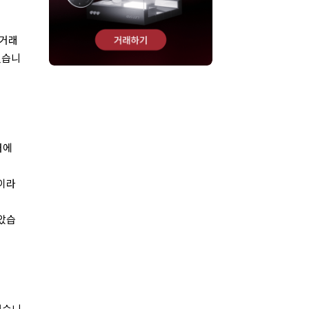
 거래
있습니
러에
0이라
받았습