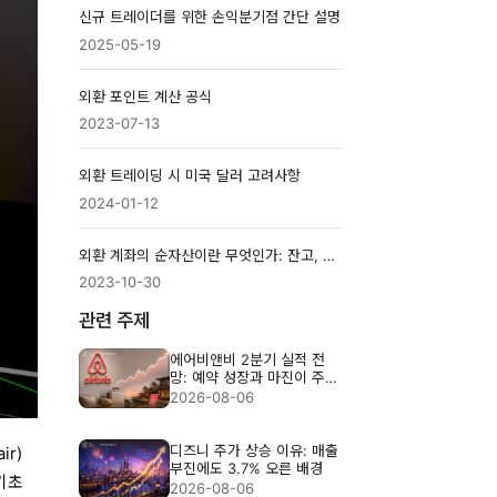
신규 트레이더를 위한 손익분기점 간단 설명
2025-05-19
외환 포인트 계산 공식
2023-07-13
외환 트레이딩 시 미국 달러 고려사항
2024-01-12
외환 계좌의 순자산이란 무엇인가: 잔고, 증거금, 유효증거금 설명
2023-10-30
관련 주제
에어비앤비 2분기 실적 전
망: 예약 성장과 마진이 주가
를 가를까
2026-08-06
디즈니 주가 상승 이유: 매출
ir)
부진에도 3.7% 오른 배경
 기초
2026-08-06