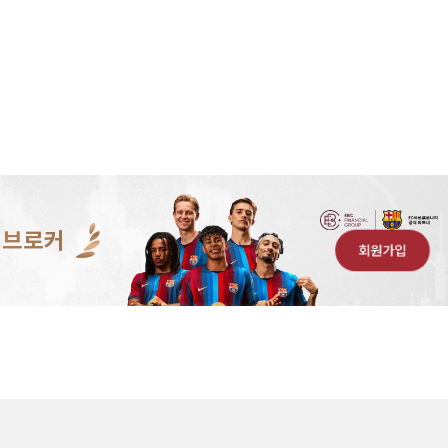
 브로커
회원가입