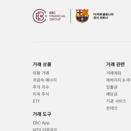
거래 상품
거래 관련
외환 거래
거래계좌
귀금속·에너지
레버리지 & 마
주가 지수
입출금
미국 주식
배당금
ETF
기관 서비스
핀테크
거래 도구
EBC App
MT4 다운로드