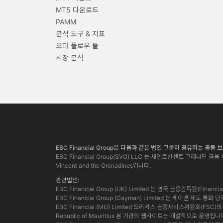
MT5 다운로드
PAMM
분석 도구 & 지표
오더 플로우 툴
시장 분석
EBC Financial Group은 다음과 같은 법인 그룹이 공유하는 공동
EBC Financial Group(SVG) LLC 는 세인트빈센트 그레나딘 금융 서
Vincent and the Grenadines입니다.
관련법인:
EBC Financial Group (UK) Limited 는 영국 금융감독원(Finan
EBC Financial Group (Cayman) Limited 는 케이맨 제도 
EBC Financial (MU) Limited 모리셔스 금융서비스위원회(FSC)의 허가
Republic of Mauritius 본 기관의 웹사이트는 개별적으로 운영됩니