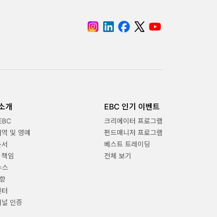
 소개
EBC 인기 이벤트
EBC
크리에이터 프로그램
내역 및 영예
펀드매니저 프로그램
문서
베스트 트레이딩
 책임
전체 보기
뉴스
항
센터
채널 인증