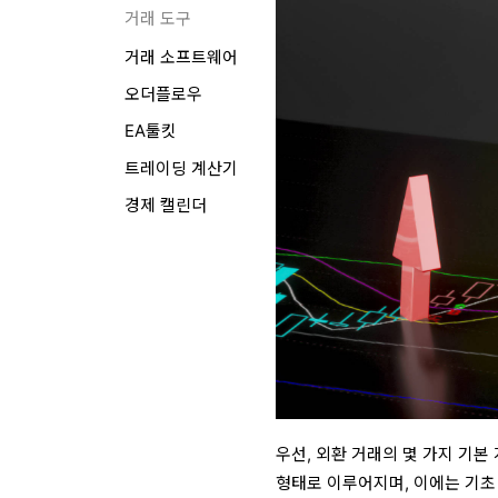
거래 도구
거래 소프트웨어
오더플로우
EA툴킷
트레이딩 계산기
경제 캘린더
우선, 외환 거래의 몇 가지 기
형태로 이루어지며, 이에는 기초 통화(