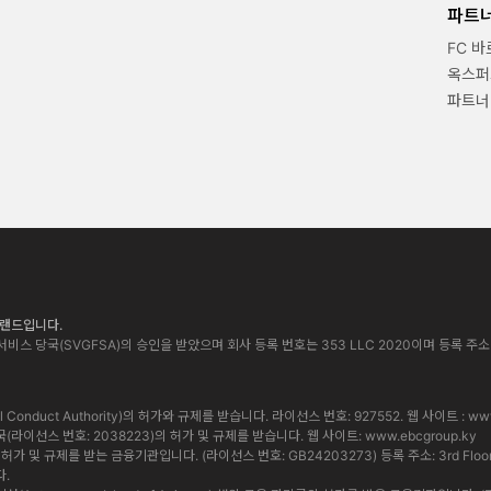
파트
FC 
옥스퍼
파트너
 브랜드입니다.
비스 당국(SVGFSA)의 승인을 받았으며 회사 등록 번호는 353 LLC 2020이며 등록 주소는 Euro Ho
cial Conduct Authority)의 허가와 규제를 받습니다. 라이선스 번호: 927552. 웹 사이트 :
www
통화 당국(라이선스 번호: 2038223)의 허가 및 규제를 받습니다. 웹 사이트:
www.ebcgroup.ky
 및 규제를 받는 금융기관입니다. (라이선스 번호: GB24203273) 등록 주소: 3rd Floor, Standa
다.