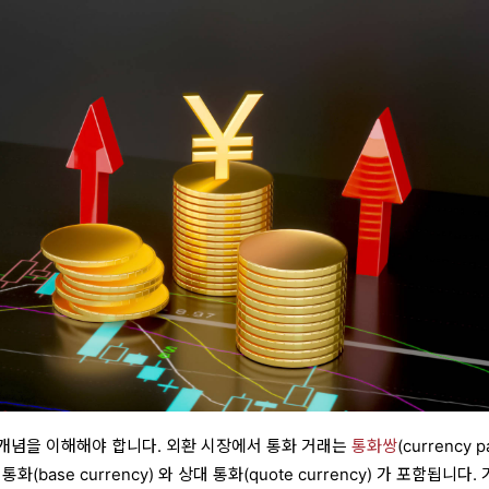
본 개념을 이해해야 합니다. 외환 시장에서 통화 거래는
통화쌍
(currency pa
base currency) 와 상대 통화(quote currency) 가 포함됩니다.