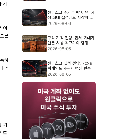
가 기
샌디스크 주가 하락 이유: 사
상 최대 실적에도 시장이 실
망한 이유
2026-08-06
가격이
매도를
구리 가격 전망: 관세 기대가
만든 사상 최고가의 함정
2026-08-06
상승하
샌디스크 실적 전망: 2026
 매수
회계연도 4분기 핵심 변수
2026-08-05
당 가
포인트