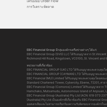
เครื่องมือ Order Flow
การวิเคราะห์ตลาด
EBC Financial Group มีกลุ่มองค์กรเครือข่ายต่างๆ ได้แก่:
EBC Financial Group (SVG) LLC ได้รับอนุญาตจาก St.Vincent 
Richmond Hill Road, Kingstown, VC0100, St. Vincent and 
หน่วยงานที่เกี่ยวข้อง:
EBC FINANCIAL GROUP (UK) LTD ได้รับอนุญาตและควบคุมโดย 
EBC FINANCIAL GROUP (CAYMAN) LTD ได้รับอนุญาตและควบคุ
EBC Financial (MU) Limited ได้รับอนุญาตและควบคุมโดยคณะกรร
Standard Chartered Tower, Cybercity, Ebene, 72201, สาธารณ
EBC Financial Group (Comoros) Limited ได้รับอนุญาตจาก Th
Hamchako, Mutsamudu, Autonomous Island of Anjouan, 
EBC Financial Group (Australia) Pty Ltd (ACN: 619 073 2
(Australia) Pty Ltd เป็นองค์กรที่เกี่ยวข้องกับ EBC Financial
ออสเตรเลียและไม่สามารถเรียกร้องความรับผิดชอบจากองค์กรในออ