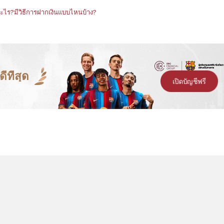
ไร?มีวิธีการฝากเงินแบบไหนบ้าง?
ีที่สุด
เปิดบัญชีฟรี