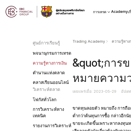
Academy
การเทรด
เก
Trading Academy
ความรู้ทางก
ศูนย์การเรียนรู้
พจนานุกรมการเทรด
&quot;การข
ความรู้ทางการเงิน
ตำนานแห่งตลาด
หมายความว่
คลาสเรียนออนไลน์
วิเคราะห์ตลาด
เผยแพร่เมื่อ: 2023-05-29
อัปเด
โฟกัสทั่วโลก
ขาดทุนลอยตัว หมายถึง การถือค
การวิเคราะห์ทาง
ต่ำกว่าต้นทุนการซื้อ กล่าวอีกนั
เทคนิค
ขายจะเกิดขึ้นเพราะหากลงทุนห
รายงานการวิเคราะห์
เสียลอยตัวมักเกี่ยวข้องกับคว