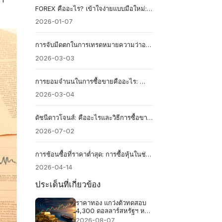
FOREX คืออะไร? เข้าใจง่ายแบบมือใหม่: คู่มือฉบับสมบูรณ์ 2026
2026-01-07
การจับมีดตกในการเทรดหมายความว่าอย่างไร?
2026-03-03
การยอมจำนนในการซื้อขายคืออะไร: คำจำกัดความ สัญญาณ และผลกระทบ
2026-03-04
ดัชนีดาวโจนส์: คืออะไรและวิธีการซื้อขายดัชนีนี้
2026-07-02
การช้อนซื้อที่ราคาต่ำสุด: การซื้อหุ้นในช่วงที่ราคาลดลงอย่างมากในตลาด
2026-04-14
ประเด็นที่เกี่ยวข้อง
ราคาทอง แกว่งตัวทดสอบ
4,300 ดอลลาร์สหรัฐฯ หลัง
ข้อตกลงช่องแคบฮอร์มุซ
2026-08-07