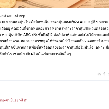
้วยตัวอย่างง่ายๆ:
10 หยวนต่อหุ้น ในเมื่อปิดวันนั้น ราคาหุ้นของบริษัท ABC อยู่ที่ 9 หยวน
ุณถืออยู่ คุณมีวันนี้ขาดทุนลอยตัว 1 หยวน เพราะราคาหุ้นผันผวนตลอดเ
้น หากหุ้นบริษัท ABC ปรับขึ้นถึง$12 ต่อสัปดาห์ แต่คุณยังไม่ได้ขายและ
กาสที่ราคาจะลดลง สามารถพูดได้ว่าคุณมีกำไรลอยตัว 2 ดอลลาร์ ตราบ
ดทุนที่เกิดขึ้นจากการเพิ่มขึ้นหรือลดลงของราคาหุ้นคือไม่มั่นใจ เฉพาะเมื
หรือกำไร เช่นเดียวกับผลิตภัณฑ์ทางการเงินอื่นๆ
ดทองคำเป็นอย่างไร?