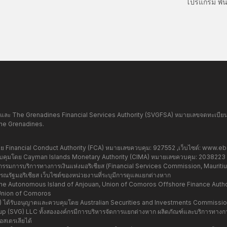
โปรแกรม พัน
และ The Grenadines Financial Services Authority (SVGFSA) หมายเลขจดทะเบียนบริ
the Grenadines.
Financial Conduct Authority (FCA) หมายเลขควบคุม: 927552 ,เว็บไซต์:
www.ebc
มโดย Cayman Islands Monetary Authority (CIMA) หมายเลขควบคุม: 2038223 ,เ
มการบริการทางการเงินแห่งมอริเชียส (Financial Services Commission, Mauritius)
รัฐมอริเชียส เว็บไซต์ของหน่วยงานที่ระบุมีการดูแลแยกต่างหาก
e Autonomous Island of Anjouan, Union of Comoros Offshore Finance Authorit
Union of Comoros
37) ได้รับอนุญาตและควบคุมโดย Australian Securities and Investments Commissi
 Group (SVG) LLC ทั้งสององค์กรมีการบริหารจัดการแยกต่างหาก ผลิตภัณฑ์และบริการทางการ
สเตรเลียได้