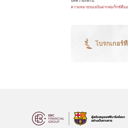
บทความถัดไป:
ความหมายของเงินฝากฟอเร็กซ์คืออะ
โบรกเกอร์ที่ด