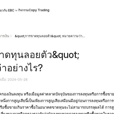
กิจกรรม
Copy Trading
ี่ยวกับ EBC
ารเงิน
&quot;การขาดทุนลอยตัว&quot; หมายความว่าอย่างไร?
าดทุนลอยตัว&quot;
าอย่างไร?
ตเมื่อ: 2024-05-28
รองเงินลงทุน หรือเมื่อมูลค่าตลาดปัจจุบันของการลงทุนหรือการซื้อขาย
ยหนึ่งการสูญเสียนี้เป็นเพียงการสูญเสียเสมือนมีอยู่ก่อนการลงทุนหรือการซ
รือซื้อขายเกินราคาซื้อในอนาคตขาดทุนจะไม่สามารถบรรลุผลได้ การส
ามเสี่ยงของการถือครองราวกับว่านักลงทุนขายการลงทุนหรือซื้อขายในรา