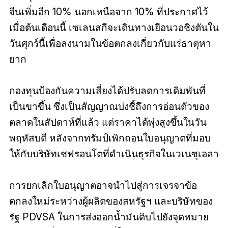
จีนเพิ่มอีก 10% นอกเหนือจาก 10% ที่ประกาศไว้
เมื่อต้นเดือนนี้ เซเลนสกีจะเดินทางเยือนวอชิงตันใน
วันศุกร์นี้เพื่อลงนามในข้อตกลงเกี่ยวกับแร่ธาตุหา
ยาก
กองทุนป้องกันความเสี่ยงได้ปรับลดการเดิมพันที่
เป็นขาขึ้น ซึ่งเป็นสัญญาณบ่งชี้ถึงการอ่อนตัวของ
ตลาดในสัปดาห์ที่แล้ว แต่ราคาได้พุ่งสูงขึ้นในวัน
พฤหัสบดี หลังจากทรัมป์เพิกถอนใบอนุญาตที่มอบ
ให้กับบริษัทเชฟรอนโตที่ดำเนินธุรกิจในเวเนซุเอลา
การยกเลิกใบอนุญาตอาจนำไปสู่การเจรจาข้อ
ตกลงใหม่ระหว่างผู้ผลิตของสหรัฐฯ และบริษัทของ
รัฐ PDVSA ในการส่งออกน้ำมันดิบไปยังจุดหมาย