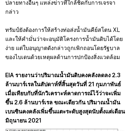
ปลายทางอื่นๆ แหล่งข่าวที่ใกล้ชิดกับการเจรจา
กล่าว
ทรัมป์ยังต้องการให้สร้างท่อส่งน้ำมันคีย์สโตน XL
และให้คำมั่นว่าจะอนุมัติโครงการน้ำมันดิบได้โดย
ง่าย แต่ใบอนุญาตดังกล่าวถูกเพิกถอนโดยรัฐบาล
ของไบเดนด้วยเหตุผลด้านการปกป้องสิ่งแวดล้อม
EIA รายงานว่าปริมาณน้ำมันดิบคงคลังลดลง 2.3
ล้านบาร์เรลในสัปดาห์ที่สิ้นสุดวันที่ 21 กุมภาพันธ์
เมื่อเทียบกับที่นักวิเคราะห์คาดการณ์ไว้ว่าจะเพิ่ม
ขึ้น 2.6 ล้านบาร์เรล ขณะเดียวกัน ปริมาณน้ำมัน
เบนซินคงคลังเพิ่มขึ้นแตะระดับสูงสุดนับตั้งแต่เดือน
มิถุนายน 2021