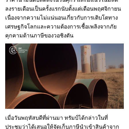
ลงรายเดือนเป็นครั้งแรกนับตั้งแต่เดือนพฤศจิกายน
เนื่องจากความไม่แน่นอนเกี่ยวกับการเติบโตทาง
เศรษฐกิจโลกและความต้องการเชื้อเพลิงจากภัย
คุกคามด้านภาษีของวอชิงตัน
เมื่อวันพฤหัสบดีที่ผ่านมา ทรัมป์ได้กล่าวในที่
ประชุมว่าได้เสนอให้จัดเก็บภาษีนำเข้าสินค้าจาก