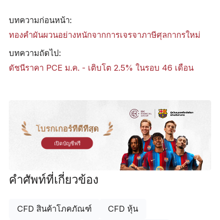
บทความก่อนหน้า:
​ทองคำผันผวนอย่างหนักจากการเจรจาภาษีศุลกากรใหม่
บทความถัดไป:
ดัชนีราคา PCE ม.ค. - เติบโต 2.5% ในรอบ 46 เดือน
โบรกเกอร์ที่ดีที่สุด
เปิดบัญชีฟรี
คำศัพท์ที่เกี่ยวข้อง
CFD สินค้าโภคภัณฑ์
CFD หุ้น