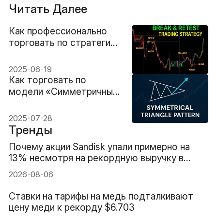
Читать Далее
Как профессионально
торговать по стратегии
Break and Retest
2025-06-19
Как торговать по
модели «Симметричный
треугольник»
2025-07-28
Тренды
Почему акции Sandisk упали примерно на
13% несмотря на рекордную выручку в
$8.97B
2026-08-06
Ставки на тарифы на медь подталкивают
цену меди к рекорду $6.703