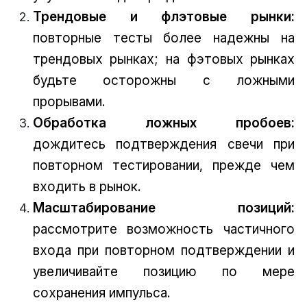
Трендовые и флэтовые рынки:
повторные тесты более надежны на
трендовых рынках; на фэтовых рынках
будьте осторожны с ложными
прорывами.
Обработка ложных пробоев:
дождитесь подтверждения свечи при
повторном тестировании, прежде чем
входить в рынок.
Масштабирование позиций:
рассмотрите возможность частичного
входа при повторном подтверждении и
увеличивайте позицию по мере
сохранения импульса.