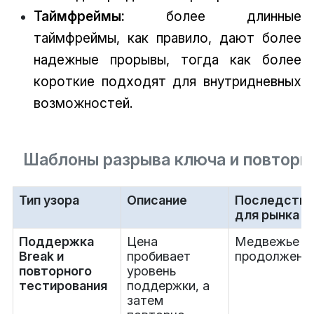
Таймфреймы:
более длинные
таймфреймы, как правило, дают более
надежные прорывы, тогда как более
короткие подходят для внутридневных
возможностей.
Шаблоны разрыва ключа и повторн
Тип узора
Описание
Последстви
для рынка
Поддержка
Цена
Медвежье
Break и
пробивает
продолжени
повторного
уровень
тестирования
поддержки, а
затем