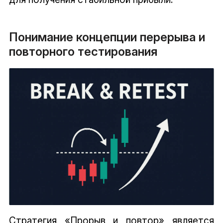
Понимание концепции перерыва и
повторного тестирования
Стратегия «Прорыв и повтор» является