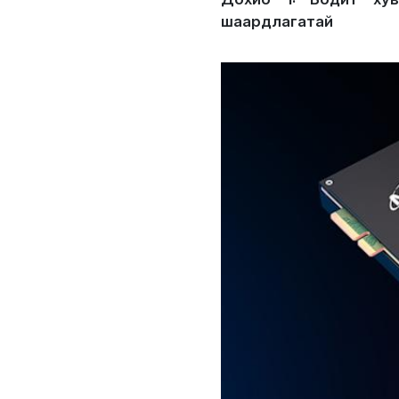
шаардлагатай