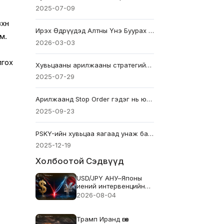
2025-07-09
хөн
Ирэх Өдрүүдэд Алтны Үнэ Буурах уу? 2026 оны 3-р сарын хандлага
м.
2026-03-03
лгох
Хувьцааны арилжааны стратегийг эзэмших нь: Идэвхтэй арилжаачдын гарын авлага
2025-07-29
Арилжаанд Stop Order гэдэг нь юу вэ: Анхлан суралцагчдын гарын авлага
2025-09-23
PSKY-ийн хувьцаа яагаад унаж байна вэ? Уналтын шалтгаанууд
2025-12-19
Холбоотой Сэдвүүд
USD/JPY АНУ–Японы
иений интервенцийн
дараа сэргэжээ. Энэ
2026-08-04
нь үр дүнд хүрсэн үү?
Трамп Иранд өгөх