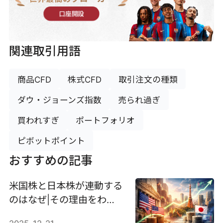
口座開設
関連取引用語
商品CFD
株式CFD
取引注文の種類
ダウ・ジョーンズ指数
売られ過ぎ
買われすぎ
ポートフォリオ
ピボットポイント
おすすめの記事
米国株と日本株が連動する
のはなぜ|その理由をわか
りやすく解説