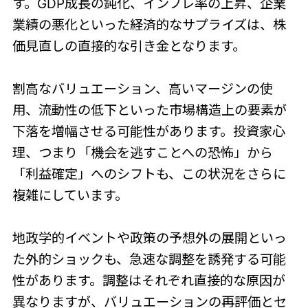
す。GDP成長の鈍化、インフレ率の上昇、企業
業績の悪化といった経済的なサプライズは、株
価見直しの直接的な引き金となります。
割高なバリュエーション、高いマージンの使
用、流動性の低下といった市場構造上の要素が
下落を増幅させる可能性があります。投資家心
理、つまり「機会を逃すことへの恐怖」から
「利益確定」へのシフトも、この状況をさらに
複雑にしています。
地政学的イベントや政策の予想外の展開といっ
た外的ショックも、急速な調整を誘発する可能
性があります。調整はそれぞれ直接的な原因が
異なりますが、バリュエーションの再評価とセ