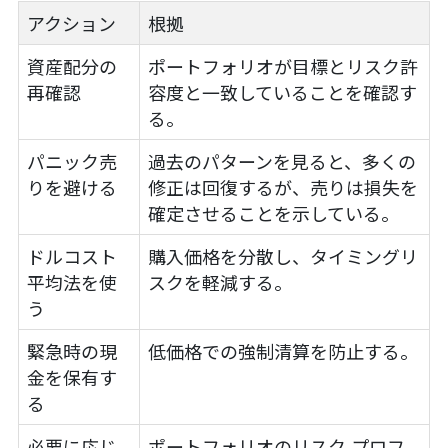
アクション
根拠
資産配分の
ポートフォリオが目標とリスク許
再確認
容度と一致していることを確認す
る。
パニック売
過去のパターンを見ると、多くの
りを避ける
修正は回復するが、売りは損失を
確定させることを示している。
ドルコスト
購入価格を分散し、タイミングリ
平均法を使
スクを軽減する。
う
緊急時の現
低価格での強制清算を防止する。
金を保有す
る
必要に応じ
ポートフォリオのリスク プロフ