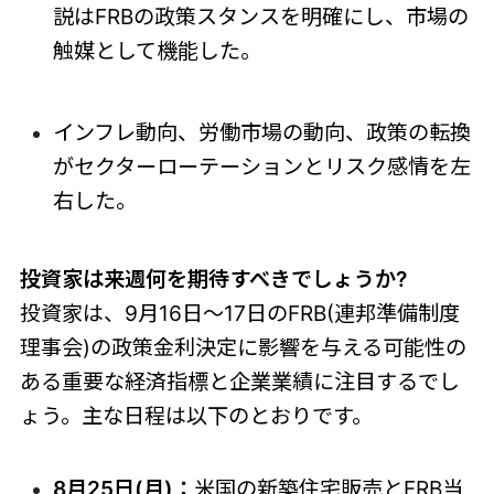
説はFRBの政策スタンスを明確にし、市場の
触媒として機能した。
インフレ動向、労働市場の動向、政策の転換
がセクターローテーションとリスク感情を左
右した。
投資家は来週何を期待すべきでしょうか?
投資家は、9月16日～17日のFRB(連邦準備制度
理事会)の政策金利決定に影響を与える可能性の
ある重要な経済指標と企業業績に注目するでし
ょう。主な日程は以下のとおりです。
8月25日(月)：
米国の新築住宅販売とFRB当