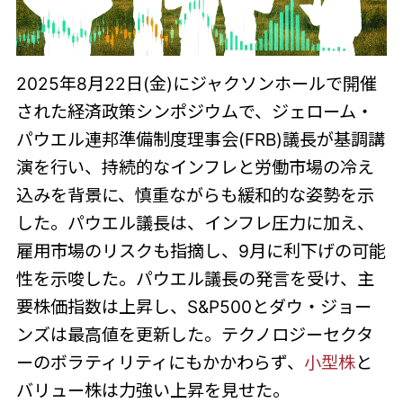
2025年8月22日(金)にジャクソンホールで開催
された経済政策シンポジウムで、ジェローム・
パウエル連邦準備制度理事会(FRB)議長が基調講
演を行い、持続的なインフレと労働市場の冷え
込みを背景に、慎重ながらも緩和的な姿勢を示
した。パウエル議長は、インフレ圧力に加え、
雇用市場のリスクも指摘し、9月に利下げの可能
性を示唆した。パウエル議長の発言を受け、主
要株価指数は上昇し、S&P500とダウ・ジョー
ンズは最高値を更新した。テクノロジーセクタ
ーのボラティリティにもかかわらず、
小型株
と
バリュー株は力強い上昇を見せた。