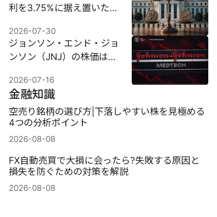
利を3.75%に据え置いた。
3人の反対意見が株式市場
2026-07-30
のハードルを引き上げたの
ジョンソン・エンド・ジョ
はなぜか。
ンソン（JNJ）の株価は、
業績が予想を上回ったにも
2026-07-16
かかわらず下落した理由
金融知識
空売り銘柄の選び方|下落しやすい株を見極める
4つの分析ポイント
2026-08-08
FX自動売買で大損に会ったら?失敗する原因と
損失を防ぐための対策を解説
2026-08-08