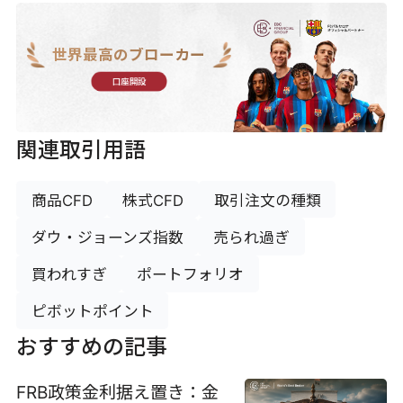
世界最高のブローカー
口座開設
関連取引用語
商品CFD
株式CFD
取引注文の種類
ダウ・ジョーンズ指数
売られ過ぎ
買われすぎ
ポートフォリオ
ピボットポイント
おすすめの記事
FRB政策金利据え置き：金