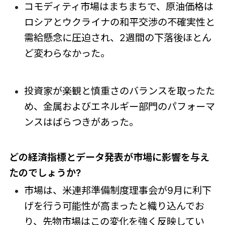
コモディティ市場はまちまちで、原油価格は
ロシアとウクライナの和平交渉の不確実性と
需給懸念に圧迫され、2週間の下落後ほとん
ど変わらなかった。
投資家が楽観と慎重さのバランスを取ったた
め、金属およびエネルギー部門のパフォーマ
ンスはばらつきがあった。
どの経済指標とデータ発表が市場に影響を与え
たのでしょうか?
市場は、米連邦準備制度理事会が9月に利下
げを行う可能性が高まったと織り込んでお
り、先物市場はこの変化を強く反映してい