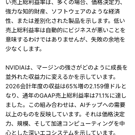
い売上総利益率は、多くの場合、価格決定力、
強力な知的財産、ソフトウェアのような経済
性、または差別化された製品を示します。低い
売上総利益率は自動的にビジネスが悪いことを
意味するわけではありませんが、失敗の余地を
少なくします。
NVIDIAは、マージンの強さがどのように成長を
並外れた収益力に変えるかを示しています。
2026会計年度の収益は65%増の2.159億ドルと
なり、通年のGAAP売上総利益率は71.1%に達し
ました。この組み合わせは、AIチップへの需要
以上のものを反映しています。それは価格決定
力、規模、そして加速コンピューティングを中
心とした深いエコシステムを示しています。