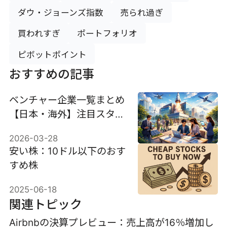
ダウ・ジョーンズ指数
売られ過ぎ
買われすぎ
ポートフォリオ
ピボットポイント
おすすめの記事
ベンチャー企業一覧まとめ
【日本・海外】注目スター
トアップと有望企業
2026-03-28
安い株：10ドル以下のおす
すめ株
2025-06-18
関連トピック
Airbnbの決算プレビュー：売上高が16％増加し