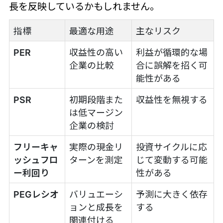
長を反映しているかもしれません。
指標
最適な用途
主なリスク
PER
収益性の高い
利益が循環的な場
企業の比較
合に誤解を招く可
能性がある
PSR
初期段階また
収益性を無視する
は低マージン
企業の検討
フリーキャ
実際の現金リ
投資サイクルに応
ッシュフロ
ターンを測定
じて変動する可能
ー利回り
性がある
PEGレシオ
バリュエーシ
予測に大きく依存
ョンと成長を
する
関連付ける