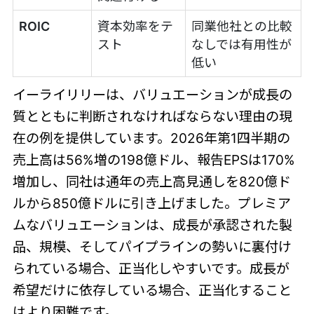
ROIC
資本効率をテ
同業他社との比較
スト
なしでは有用性が
低い
イーライリリーは、バリュエーションが成長の
質とともに判断されなければならない理由の現
在の例を提供しています。2026年第1四半期の
売上高は56%増の198億ドル、報告EPSは170%
増加し、同社は通年の売上高見通しを820億ド
ルから850億ドルに引き上げました。プレミア
ムなバリュエーションは、成長が承認された製
品、規模、そしてパイプラインの勢いに裏付け
られている場合、正当化しやすいです。成長が
希望だけに依存している場合、正当化すること
はより困難です。