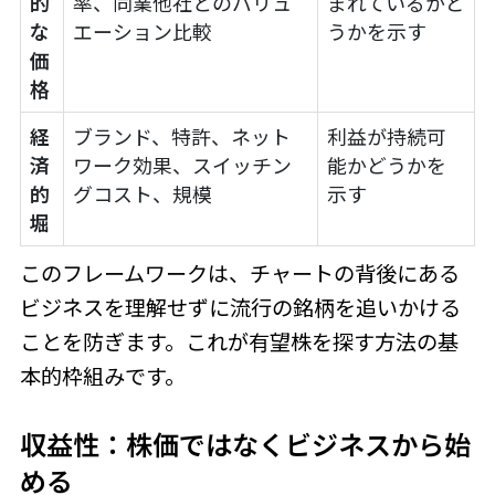
的
率、同業他社とのバリュ
まれているかど
な
エーション比較
うかを示す
価
格
経
ブランド、特許、ネット
利益が持続可
済
ワーク効果、スイッチン
能かどうかを
的
グコスト、規模
示す
堀
このフレームワークは、チャートの背後にある
ビジネスを理解せずに流行の銘柄を追いかける
ことを防ぎます。これが有望株を探す方法の基
本的枠組みです。
収益性：株価ではなくビジネスから始
める