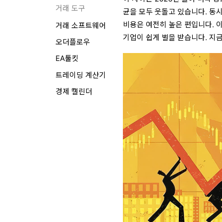
거래 도구
균을 모두 웃돌고 있습니다. 동시
비용은 여전히 높은 편입니다. 
거래 소프트웨어
기업이 쉽게 벌을 받습니다. 지
오더플로우
EA툴킷
트레이딩 계산기
경제 캘린더