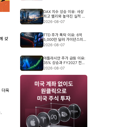
DAX 지수 상승 이유: 사상
최고 랠리와 높아진 실적 기
준
2026-08-07
TTD 주가 폭락 이유: 6억
께 갖
5,000만 달러 가이던스의
충격
2026-08-07
아틀라시안 주가 급등 이유:
35% 상승과 FY2027 전망
분석
2026-08-07
이 더욱
.