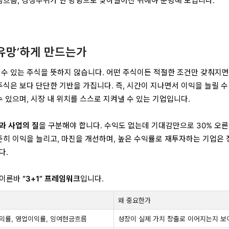
현금흐름, 경쟁우위가 한 방향으로 맞아떨어진 뒤에야 분명해 보입니다.
‘유망’하게 만드는가
 수 있는 주식을 뜻하지 않습니다. 어떤 주식이든 적절한 조건만 갖춰지면
주식은 보다 단단한 기반을 가집니다. 즉, 시간이 지나면서 이익을 늘릴 수
수 있으며, 시장 내 위치를 스스로 지켜낼 수 있는 기업입니다.
과 사업의 질
을 구분해야 합니다. 수익도 없는데 기대감만으로 30% 오른
꾸준히 이익을 늘리고, 마진을 개선하며, 높은 수익률로 재투자하는 기업은 
다.
 이른바
“3+1” 프레임워크
입니다.
왜 중요한가
익률, 영업이익률, 잉여현금흐름
성장이 실제 가치 창출로 이어지는지 보