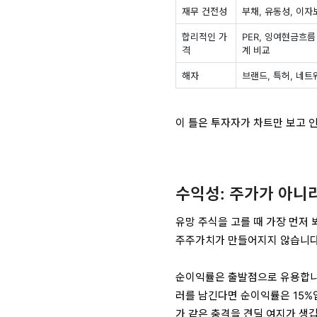
재무 건전성
부채, 유동성, 이
합리적인 가
PER, 잉여현금흐름
격
계 비교
해자
브랜드, 특허, 네트
이 틀은 투자자가 차트만 보고 인
수익성: 주가가 아니
유망 주식을 고를 때 가장 먼저 
주주가치가 만들어지지 않습니다.
순이익률은 출발점으로 유용합니다.
러를 남긴다면 순이익률은 15%입
가 같은 충격을 견딜 여지가 생