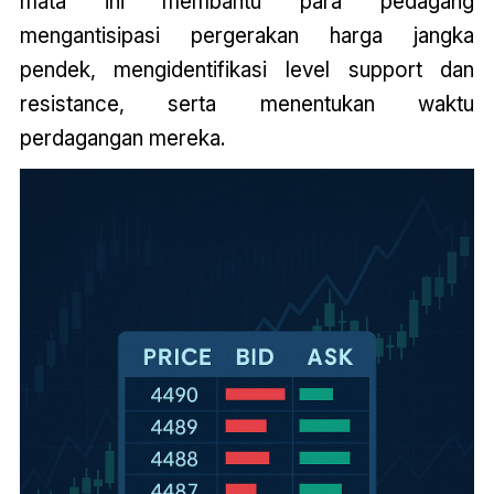
mata ini membantu para pedagang
mengantisipasi pergerakan harga jangka
pendek, mengidentifikasi level support dan
resistance, serta menentukan waktu
perdagangan mereka.