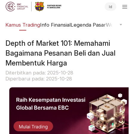
Id
Kamus Trading
Info Finansial
Legenda Pasar
Webinar Onl
Depth of Market 101: Memahami
Bagaimana Pesanan Beli dan Jual
Membentuk Harga
Diterbitkan pada: 2025-10-28
Diperbarui pada: 2025-10-28