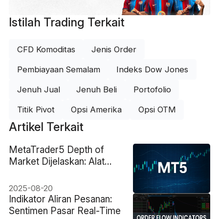
Istilah Trading Terkait
CFD Komoditas
Jenis Order
Pembiayaan Semalam
Indeks Dow Jones
Jenuh Jual
Jenuh Beli
Portofolio
Titik Pivot
Opsi Amerika
Opsi OTM
Artikel Terkait
MetaTrader5 Depth of
Market Dijelaskan: Alat
untuk Trading Lebih
Cerdas
2025-08-20
Indikator Aliran Pesanan:
Sentimen Pasar Real-Time