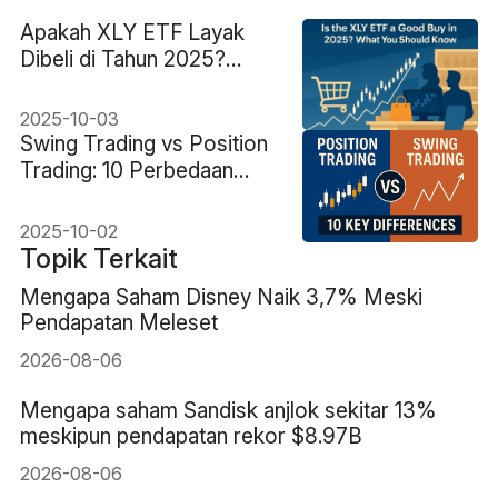
Apakah XLY ETF Layak
Dibeli di Tahun 2025?
Yang Perlu Diketahui
Investor
2025-10-03
Swing Trading vs Position
Trading: 10 Perbedaan
Utama
2025-10-02
Topik Terkait
Mengapa Saham Disney Naik 3,7% Meski
Pendapatan Meleset
2026-08-06
Mengapa saham Sandisk anjlok sekitar 13%
meskipun pendapatan rekor $8.97B
2026-08-06