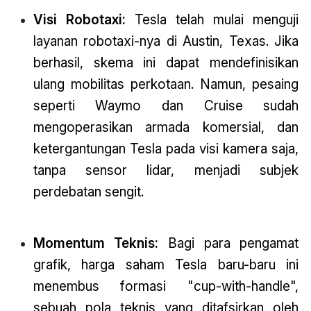
Visi Robotaxi:
Tesla telah mulai menguji
layanan robotaxi-nya di Austin, Texas. Jika
berhasil, skema ini dapat mendefinisikan
ulang mobilitas perkotaan. Namun, pesaing
seperti Waymo dan Cruise sudah
mengoperasikan armada komersial, dan
ketergantungan Tesla pada visi kamera saja,
tanpa sensor lidar, menjadi subjek
perdebatan sengit.
Momentum Teknis:
Bagi para pengamat
grafik, harga saham Tesla baru-baru ini
menembus formasi "cup-with-handle",
sebuah pola teknis yang ditafsirkan oleh