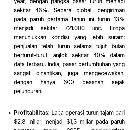
year, dengan pangsa pasar turun menjadi
sekitar 46%. Secara global, pengiriman
pada paruh pertama tahun ini turun 13%
menjadi sekitar 721.000 unit. Eropa
menunjukkan kondisi yang lebih suram:
penjualan telah turun selama tujuh bulan
berturut-turut, anjlok sekitar 40% dalam
data terbaru. India, pasar pertumbuhan yang
sangat dinantikan, juga mengecewakan,
dengan hanya 600 pesanan sejak
peluncuran.
Profitabilitas:
Laba operasi turun tajam dari
$2,8 miliar menjadi $1,3 miliar pada paruh