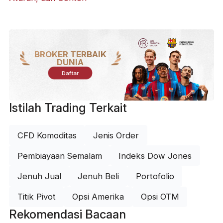
BROKER TERBAIK
DUNIA
Daftar
Istilah Trading Terkait
CFD Komoditas
Jenis Order
Pembiayaan Semalam
Indeks Dow Jones
Jenuh Jual
Jenuh Beli
Portofolio
Titik Pivot
Opsi Amerika
Opsi OTM
Rekomendasi Bacaan