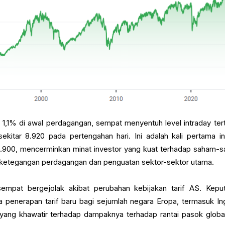
 1,1% di awal perdagangan, sempat menyentuh level intraday tert
sekitar 8.920 pada pertengahan hari. Ini adalah kali pertama i
900, mencerminkan minat investor yang kuat terhadap saham-
 ketegangan perdagangan dan penguatan sektor-sektor utama.
empat bergejolak akibat perubahan kebijakan tarif AS. Kepu
penerapan tarif baru bagi sejumlah negara Eropa, termasuk Ing
 yang khawatir terhadap dampaknya terhadap rantai pasok globa