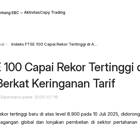
Aktivitas
Copy Trading
ntang EBC
bal
Indeks FTSE 100 Capai Rekor Tertinggi di Atas 8.900 Berkat Keringanan Tarif
 100 Capai Rekor Tertinggi 
Berkat Keringanan Tarif
Diperbarui pada: 2025-07-16
or tertinggi baru di atas level 8.900 pada 10 Juli 2025, didorong
dagangan global dan lonjakan pembelian di sektor pertahanan 