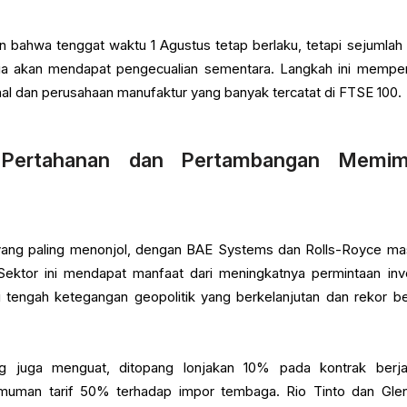
an bahwa tenggat waktu 1 Agustus tetap berlaku, tetapi sejumlah 
a akan mendapat pengecualian sementara. Langkah ini memper
nal dan perusahaan manufaktur yang banyak tercatat di FTSE 100.
 Pertahanan dan Pertambangan Memim
ang paling menonjol, dengan BAE Systems dan Rolls-Royce ma
 Sektor ini mendapat manfaat dari meningkatnya permintaan inv
 tengah ketegangan geopolitik yang berkelanjutan dan rekor be
 juga menguat, ditopang lonjakan 10% pada kontrak berj
uman tarif 50% terhadap impor tembaga. Rio Tinto dan Gle