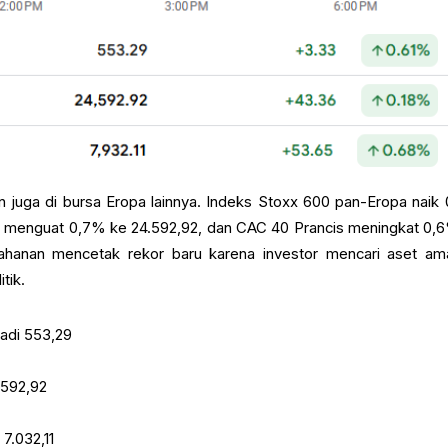
n juga di bursa Eropa lainnya. Indeks Stoxx 600 pan-Eropa naik
 menguat 0,7% ke 24.592,92, dan CAC 40 Prancis meningkat 0,
ahanan mencetak rekor baru karena investor mencari aset am
tik.
di 553,29
.592,92
7.032,11