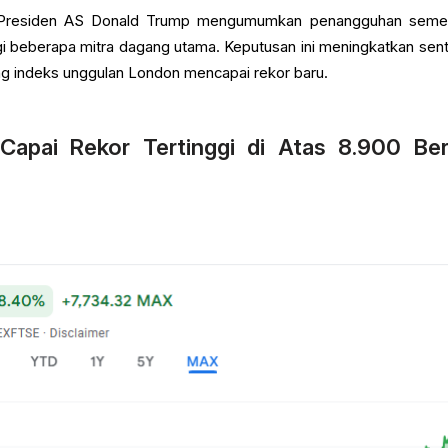
lah Presiden AS Donald Trump mengumumkan penangguhan seme
agi beberapa mitra dagang utama. Keputusan ini meningkatkan sen
g indeks unggulan London mencapai rekor baru.
apai Rekor Tertinggi di Atas 8.900 Ber