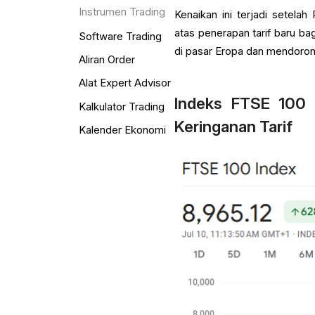
Instrumen Trading
Kenaikan ini terjadi sete
atas penerapan tarif baru b
Software Trading
di pasar Eropa dan mendoron
Aliran Order
Alat Expert Advisor
Indeks FTSE 100 C
Kalkulator Trading
Keringanan Tarif
Kalender Ekonomi