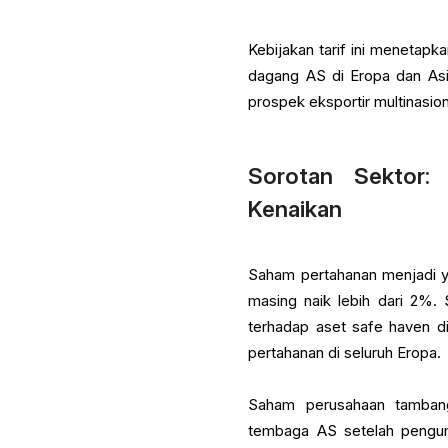
Kebijakan tarif ini menetapk
dagang AS di Eropa dan Asi
prospek eksportir multinasio
Sorotan Sektor:
Kenaikan
Saham pertahanan menjadi y
masing naik lebih dari 2%.
terhadap aset safe haven di
pertahanan di seluruh Eropa.
Saham perusahaan tambang
tembaga AS setelah pengum