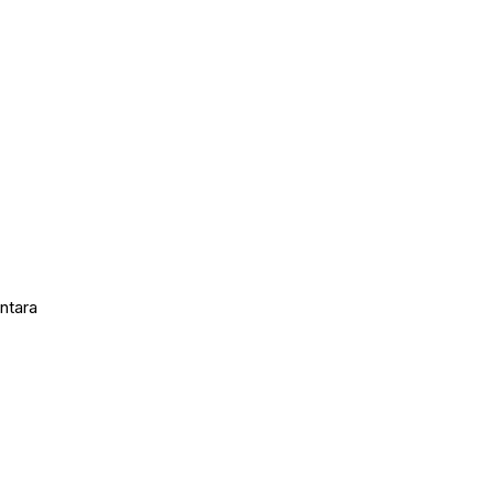
ntara