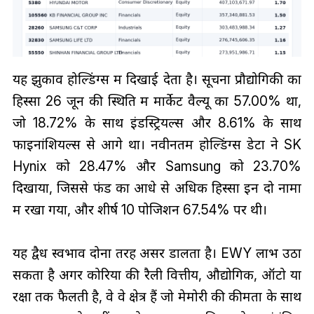
यह झुकाव होल्डिंग्स में दिखाई देता है। सूचना प्रौद्योगिकी का
हिस्सा 26 जून की स्थिति में मार्केट वैल्यू का 57.00% था,
जो 18.72% के साथ इंडस्ट्रियल्स और 8.61% के साथ
फाइनांशियल्स से आगे था। नवीनतम होल्डिंग्स डेटा ने SK
Hynix को 28.47% और Samsung को 23.70%
दिखाया, जिससे फंड का आधे से अधिक हिस्सा इन दो नामों
में रखा गया, और शीर्ष 10 पोजिशन 67.54% पर थी।
यह द्वैध स्वभाव दोनों तरह असर डालता है। EWY लाभ उठा
सकता है अगर कोरिया की रैली वित्तीय, औद्योगिक, ऑटो या
रक्षा तक फैलती है, वे वे क्षेत्र हैं जो मेमोरी की कीमतों के साथ