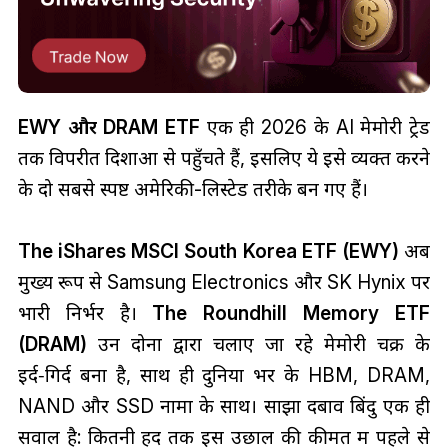
EWY और DRAM ETF
एक ही 2026 के AI मेमोरी ट्रेड
तक विपरीत दिशाओं से पहुँचते हैं, इसलिए ये इसे व्यक्त करने
के दो सबसे स्पष्ट अमेरिकी-लिस्टेड तरीके बन गए हैं।
The iShares MSCI South Korea ETF (EWY)
अब
मुख्य रूप से Samsung Electronics और SK Hynix पर
भारी निर्भर है।
The Roundhill Memory ETF
(DRAM)
उन दोनों द्वारा चलाए जा रहे मेमोरी चक्र के
इर्द‑गिर्द बना है, साथ ही दुनिया भर के HBM, DRAM,
NAND और SSD नामों के साथ। साझा दबाव बिंदु एक ही
सवाल है: कितनी हद तक इस उछाल की कीमत में पहले से