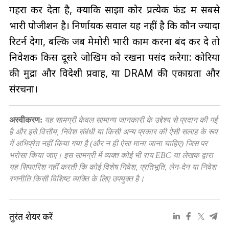
गहरा कर देता है, क्योंकि साझा कोर प्रत्येक फंड में सबसे
भारी पोजीशन है। निर्णायक सवाल यह नहीं है कि कौन ज्यादा
रिटर्न देगा, बल्कि जब मेमोरी भारी काम करना बंद कर दे तो
निवेशक किस दूसरे जोखिम को रखना पसंद करेगा: कोरिया
की मुद्रा और विदेशी प्रवाह, या DRAM की एकाग्रता और
संरचना।
अस्वीकरण:
यह सामग्री केवल सामान्य जानकारी के उद्देश्य से प्रदान की गई
है और इसे वित्तीय, निवेश संबंधी या किसी अन्य प्रकार की ऐसी सलाह के रूप
में अभिप्रेत नहीं किया गया है (और न ही ऐसा माना जाना चाहिए) जिस पर
भरोसा किया जाए। इस सामग्री में व्यक्त कोई भी राय EBC या लेखक द्वारा
यह सिफारिश नहीं करती कि कोई विशेष निवेश, प्रतिभूति, लेन-देन या निवेश
रणनीति किसी विशिष्ट व्यक्ति के लिए उपयुक्त है।
तुरंत शेयर करें