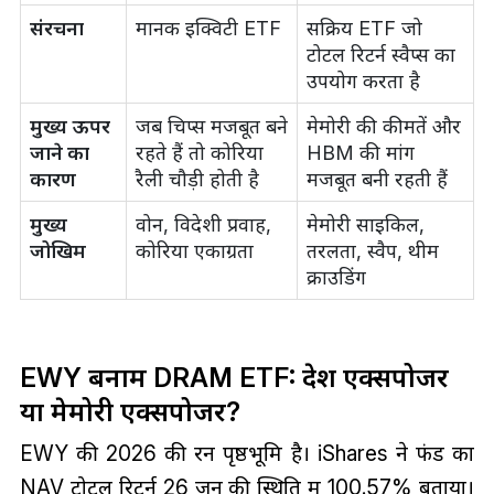
संरचना
मानक इक्विटी ETF
सक्रिय ETF जो
टोटल रिटर्न स्वैप्स का
उपयोग करता है
मुख्य ऊपर
जब चिप्स मजबूत बने
मेमोरी की कीमतें और
जाने का
रहते हैं तो कोरिया
HBM की मांग
कारण
रैली चौड़ी होती है
मजबूत बनी रहती हैं
मुख्य
वोन, विदेशी प्रवाह,
मेमोरी साइकिल,
जोखिम
कोरिया एकाग्रता
तरलता, स्वैप, थीम
क्राउडिंग
EWY बनाम DRAM ETF: देश एक्सपोजर
या मेमोरी एक्सपोजर?
EWY की 2026 की रन पृष्ठभूमि है। iShares ने फंड का
NAV टोटल रिटर्न 26 जून की स्थिति में 100.57% बताया।