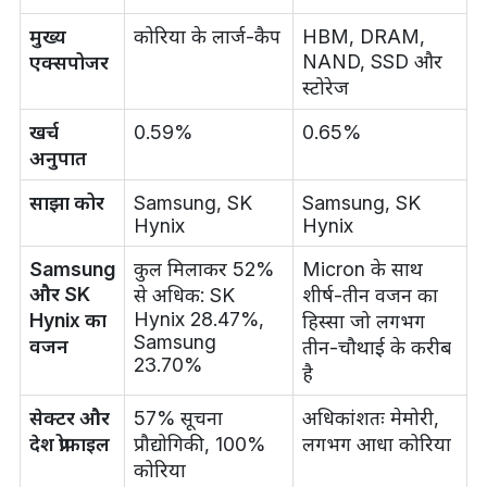
मुख्य
कोरिया के लार्ज-कैप
HBM, DRAM,
NAND, SSD और
एक्सपोजर
स्टोरेज
खर्च
0.59%
0.65%
अनुपात
साझा कोर
Samsung, SK
Samsung, SK
Hynix
Hynix
Samsung
कुल मिलाकर 52%
Micron के साथ
और SK
से अधिक: SK
शीर्ष-तीन वजन का
Hynix 28.47%,
Hynix का
हिस्सा जो लगभग
Samsung
वजन
तीन-चौथाई के करीब
23.70%
है
सेक्टर और
57% सूचना
अधिकांशतः मेमोरी,
देश प्रोफ़ाइल
प्रौद्योगिकी, 100%
लगभग आधा कोरिया
कोरिया