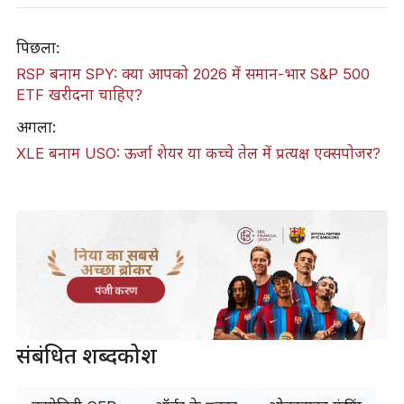
पिछला:
RSP बनाम SPY: क्या आपको 2026 में समान-भार S&P 500
ETF खरीदना चाहिए?
अगला:
XLE बनाम USO: ऊर्जा शेयर या कच्चे तेल में प्रत्यक्ष एक्सपोजर?
दुनिया का सबसे
अच्छा ब्रोकर
पंजीकरण
संबंधित शब्दकोश