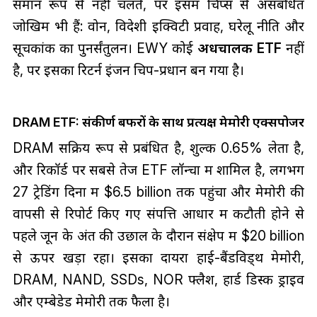
समान रूप से नहीं चलते, पर इसमें चिप्स से असंबंधित
जोखिम भी हैं: वोन, विदेशी इक्विटी प्रवाह, घरेलू नीति और
सूचकांक का पुनर्संतुलन। EWY कोई
अर्धचालक ETF
नहीं
है, पर इसका रिटर्न इंजन चिप-प्रधान बन गया है।
DRAM ETF: संकीर्ण बफरों के साथ प्रत्यक्ष मेमोरी एक्सपोजर
DRAM सक्रिय रूप से प्रबंधित है, शुल्क 0.65% लेता है,
और रिकॉर्ड पर सबसे तेज ETF लॉन्चों में शामिल है, लगभग
27 ट्रेडिंग दिनों में $6.5 billion तक पहुंचा और मेमोरी की
वापसी से रिपोर्ट किए गए संपत्ति आधार में कटौती होने से
पहले जून के अंत की उछाल के दौरान संक्षेप में $20 billion
से ऊपर खड़ा रहा। इसका दायरा हाई-बैंडविड्थ मेमोरी,
DRAM, NAND, SSDs, NOR फ्लैश, हार्ड डिस्क ड्राइव
और एम्बेडेड मेमोरी तक फैला है।