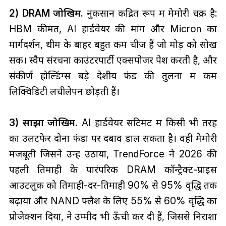
2) DRAM जोखिम.
नुकसान केंद्रित रूप में मेमोरी चक्र है:
HBM कीमतें, AI हार्डवेयर की मांग और Micron का
मार्गदर्शन, थीम के बाहर बहुत कम चीजें हैं जो मोड़ को सोख
सकें। स्वैप संरचना काउंटरपार्टी एक्सपोजर पेश करती है, और
संकीर्ण होल्डिंग्स बड़े देशीय फंड की तुलना में कम
लिक्विडिटी लचीलेपन छोड़ती हैं।
3) साझा जोखिम.
AI हार्डवेयर सेंटिमेंट में किसी भी तरह
का उलटफेर दोनों फंडों पर दबाव डाल सकता है। वही मेमोरी
मजबूती जिसने उन्हें उठाया, TrendForce ने 2026 की
पहली तिमाही के पारंपरिक DRAM कॉन्ट्रैक्ट-प्राइस
आउटलुक को तिमाही-दर-तिमाही 90% से 95% वृद्धि तक
बढ़ाया और NAND फ्लैश के लिए 55% से 60% वृद्धि का
प्रोजेक्शन दिया, ने उम्मीदें भी ऊँची कर दी हैं, जिससे निराशा