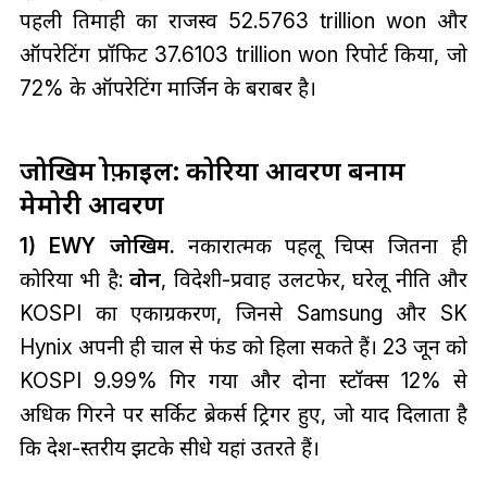
पहली तिमाही का राजस्व 52.5763 trillion won और
ऑपरेटिंग प्रॉफिट 37.6103 trillion won रिपोर्ट किया, जो
72% के ऑपरेटिंग मार्जिन के बराबर है।
जोखिम प्रोफ़ाइल: कोरिया आवरण बनाम
मेमोरी आवरण
1) EWY जोखिम.
नकारात्मक पहलू चिप्स जितना ही
कोरिया भी है:
वोन
, विदेशी-प्रवाह उलटफेर, घरेलू नीति और
KOSPI का एकाग्रकरण, जिनसे Samsung और SK
Hynix अपनी ही चाल से फंड को हिला सकते हैं। 23 जून को
KOSPI 9.99% गिर गया और दोनों स्टॉक्स 12% से
अधिक गिरने पर सर्किट ब्रेकर्स ट्रिगर हुए, जो याद दिलाता है
कि देश-स्तरीय झटके सीधे यहां उतरते हैं।