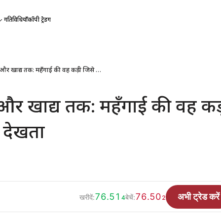
गतिविधियाँ
कॉपी ट्रेडिंग
तेल से उर्वरक और खाद्य तक: महँगाई की वह कड़ी जिसे कोई नहीं देखता
 और खाद्य तक: महँगाई की वह कड
 देखता
76.51
76.50
अभी ट्रेड करें
खरीदें:
बेचें:
4
2