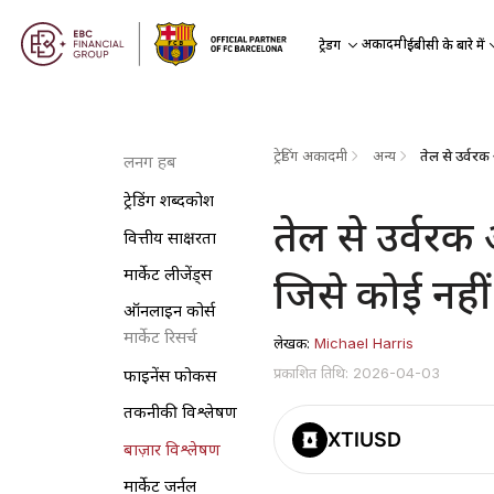
अकादमी
ट्रेडिंग
ईबीसी के बारे में
ट्रेडिंग अकादमी
अन्य
लर्निंग हब
ट्रेडिंग शब्दकोश
तेल से उर्वरक
वित्तीय साक्षरता
मार्केट लीजेंड्स
जिसे कोई नहीं
ऑनलाइन कोर्स
मार्केट रिसर्च
लेखक:
Michael Harris
प्रकाशित तिथि: 2026-04-03
फाइनेंस फोकस
तकनीकी विश्लेषण
XTIUSD
बाज़ार विश्लेषण
मार्केट जर्नल