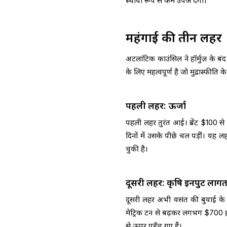
स्थायी रूप से कम उपज देंगी।
महंगाई की तीन लहरें
अटलांटिक काउंसिल ने हॉर्मुज़ के बंद
के लिए महत्वपूर्ण है जो मुद्रास्फीति
पहली लहर: ऊर्जा
पहली लहर तुरंत आई। ब्रेंट $100 स
दिनों में उसके पीछे चल पड़ीं। यह 
चुकी है।
दूसरी लहर: कृषि इनपुट लागते
दूसरी लहर अभी वसंत की बुवाई के 
मेट्रिक टन से बढ़कर लगभग $700 
से ऊपर पहुँच गए हैं।