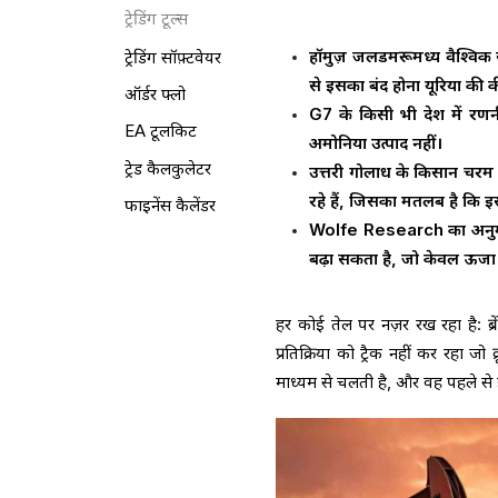
ट्रेडिंग टूल्स
हॉर्मुज़ जलडमरूमध्य वैश्वि
ट्रेडिंग सॉफ़्टवेयर
से इसका बंद होना यूरिया की
ऑर्डर फ्लो
G7 के किसी भी देश में रणन
EA टूलकिट
अमोनिया उत्पाद नहीं।
ट्रेड कैलकुलेटर
उत्तरी गोलार्ध के किसान चरम ब
रहे हैं, जिसका मतलब है कि इ
फाइनेंस कैलेंडर
Wolfe Research का अनुमान
बढ़ा सकता है, जो केवल ऊर्जा 
हर कोई तेल पर नज़र रख रहा है: ब्
प्रतिक्रिया को ट्रैक नहीं कर रहा ज
माध्यम से चलती है, और वह पहले से ह