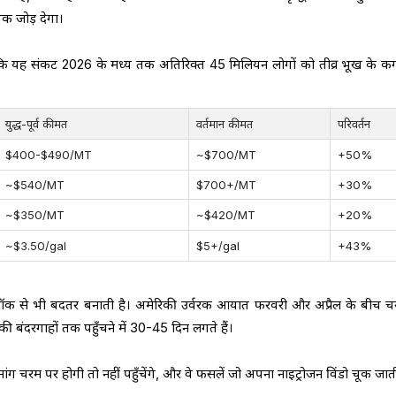
अंक जोड़ देगा।
है कि यह संकट 2026 के मध्य तक अतिरिक्त 45 मिलियन लोगों को तीव्र भूख के क
युद्ध-पूर्व कीमत
वर्तमान कीमत
परिवर्तन
$400-$490/MT
~$700/MT
+50%
~$540/MT
$700+/MT
+30%
~$350/MT
~$420/MT
+20%
~$3.50/gal
$5+/gal
+43%
शॉक से भी बदतर बनाती है। अमेरिकी उर्वरक आयात फरवरी और अप्रैल के बीच 
रिकी बंदरगाहों तक पहुँचने में 30-45 दिन लगते हैं।
ब मांग चरम पर होगी तो नहीं पहुँचेंगे, और वे फसलें जो अपना नाइट्रोजन विंडो चूक जाती 