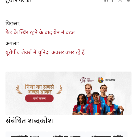
पिछला:
फेड के स्थिर रहने के बाद येन में बढ़त
अगला:
​यूरोपीय शेयरों में चुनिंदा अवसर उभर रहे हैं
दुनिया का सबसे
अच्छा ब्रोकर
पंजीकरण
संबंधित शब्दकोश