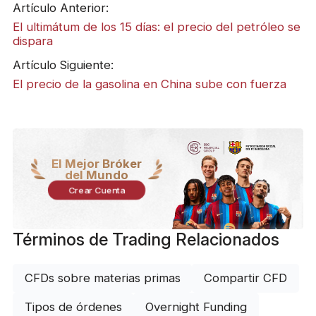
Artículo Anterior:
El ultimátum de los 15 días: el precio del petróleo se
dispara
Artículo Siguiente:
​El precio de la gasolina en China sube con fuerza
El Mejor Bróker
del Mundo
Crear Cuenta
Términos de Trading Relacionados
CFDs sobre materias primas
Compartir CFD
Tipos de órdenes
Overnight Funding