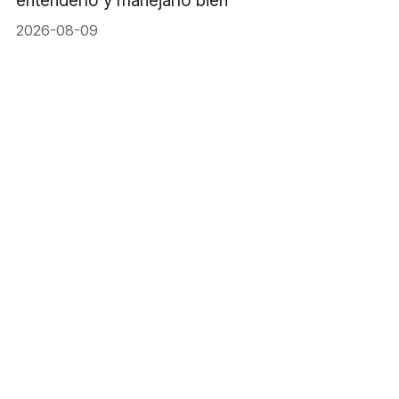
entenderlo y manejarlo bien
2026-08-09