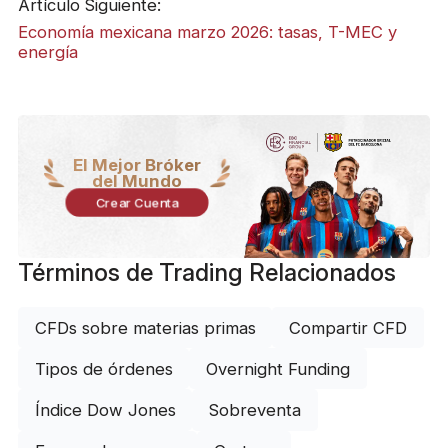
Artículo Siguiente:
Economía mexicana marzo 2026: tasas, T-MEC y
energía
El Mejor Bróker
del Mundo
Crear Cuenta
Términos de Trading Relacionados
CFDs sobre materias primas
Compartir CFD
Tipos de órdenes
Overnight Funding
Índice Dow Jones
Sobreventa