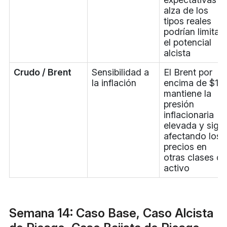
alza de los
tipos reales
podrían limitar
el potencial
alcista
Crudo / Brent
Sensibilidad a
El Brent por
la inflación
encima de $10
mantiene la
presión
inflacionaria
elevada y sigu
afectando los
precios en
otras clases de
activo
Semana 14: Caso Base, Caso Alcista