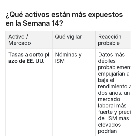
¿Qué activos están más expuestos
en la Semana 14?
Activo /
Qué vigilar
Reacción
Mercado
probable
Tasas a corto pl
Nóminas y
Datos más
azo de EE. UU.
ISM
débiles
probablemente
empujarían a la
baja el
rendimiento a
dos años; un
mercado
laboral más
fuerte y precio
del ISM más
elevados
podrían