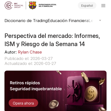
Español
Diccionario de Trading
Educación Financiera
Leyendas d
Perspectiva del mercado: Informes,
ISM y Riesgo de la Semana 14
Autor:
Rylan Chase
Publicado el: 2026-03-27
Actualizado el: 2026-03-27