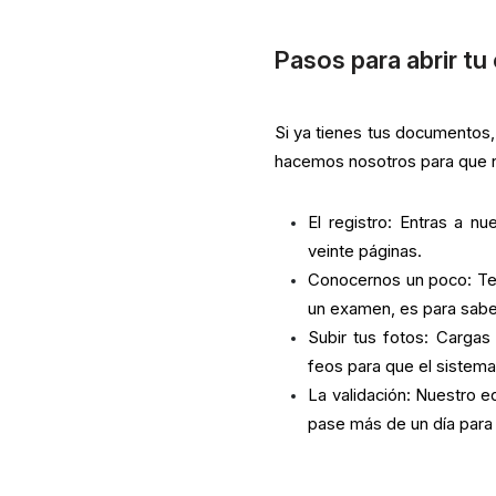
Pasos para abrir tu
Si ya tienes tus documentos,
hacemos nosotros para que n
El registro: Entras a n
veinte páginas.
Conocernos un poco: Te
un examen, es para sabe
Subir tus fotos: Carga
feos para que el sistema 
La validación: Nuestro e
pase más de un día para