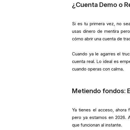
¿Cuenta Demo o Rea
Si es tu primera vez, no s
usas dinero de mentira pero
cómo abrir una cuenta de tradi
Cuando ya le agarres el tru
cuenta real. Lo ideal es emp
cuando operas con calma.
Metiendo fondos: E
Ya tienes el acceso, ahora fa
pero ya estamos en 2026. Ah
que funcionan al instante.