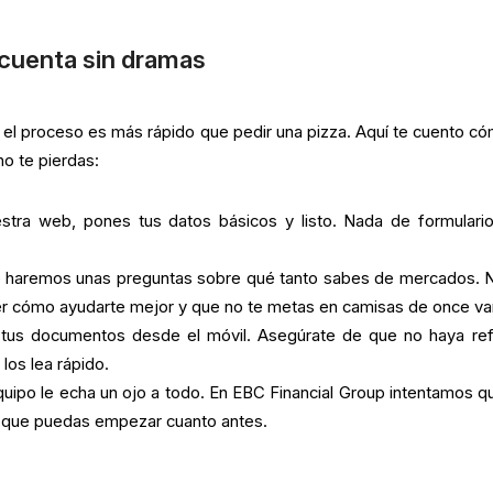
 cuenta sin dramas
 el proceso es más rápido que pedir una pizza. Aquí te cuento có
o te pierdas:
uestra web, pones tus datos básicos y listo. Nada de formulari
 haremos unas preguntas sobre qué tanto sabes de mercados. 
r cómo ayudarte mejor y que no te metas en camisas de once va
s tus documentos desde el móvil. Asegúrate de que no haya ref
los lea rápido.
quipo le echa un ojo a todo. En EBC Financial Group intentamos q
 que puedas empezar cuanto antes.