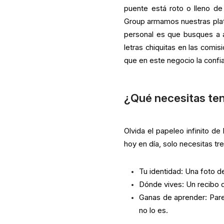
puente está roto o lleno de
Group armamos nuestras plat
personal es que busques a 
letras chiquitas en las comi
que en este negocio la confia
¿Qué necesitas ten
Olvida el papeleo infinito de
hoy en día, solo necesitas tr
Tu identidad: Una foto d
Dónde vives: Un recibo d
Ganas de aprender: Pare
no lo es.