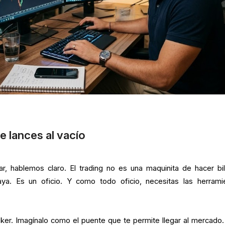
te lances al vacío
r, hablemos claro. El trading no es una maquinita de hacer bil
ya. Es un oficio. Y como todo oficio, necesitas las herrami
oker. Imagínalo como el puente que te permite llegar al mercado. 