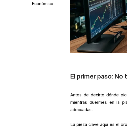
Económico
El primer paso: No 
Antes de decirte dónde pica
mientras duermes en la pla
adecuadas.
La pieza clave aquí es el br