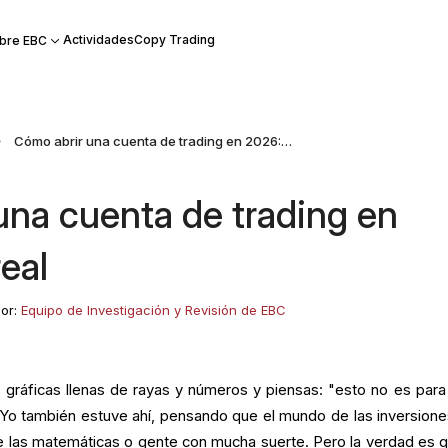
Actividades
Copy Trading
bre EBC
Cómo abrir una cuenta de trading en 2026: Guía real
una cuenta de trading en
eal
por:
Equipo de Investigación y Revisión de EBC
gráficas llenas de rayas y números y piensas: "esto no es para
Yo también estuve ahí, pensando que el mundo de las inversione
e las matemáticas o gente con mucha suerte. Pero la verdad es q