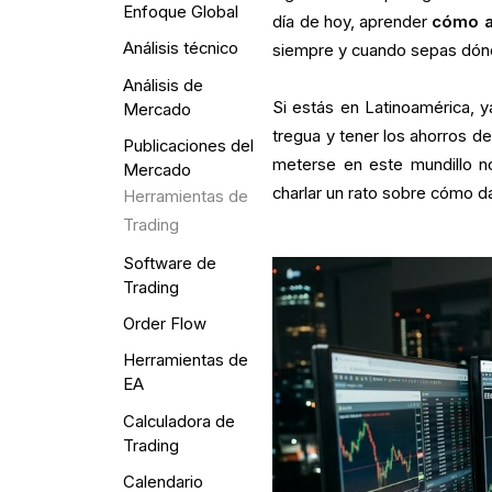
Enfoque Global
día de hoy, aprender
cómo a
Análisis técnico
siempre y cuando sepas dónd
Análisis de
Si estás en Latinoamérica, y
Mercado
tregua y tener los ahorros de
Publicaciones del
meterse en este mundillo no
Mercado
charlar un rato sobre cómo da
Herramientas de
Trading
Software de
Trading
Order Flow
Herramientas de
EA
Calculadora de
Trading
Calendario