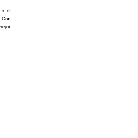
 o el
. Con
mejor