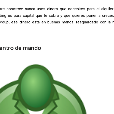
tre nosotros: nunca uses dinero que necesites para el alquiler
ading es para capital que te sobra y que quieres poner a crecer
Group, ese dinero está en buenas manos, resguardado con la 
centro de mando