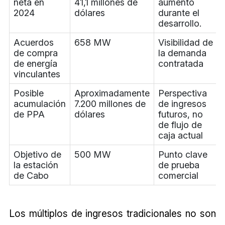
neta en
41,1 millones de
aumentó
2024
dólares
durante el
desarrollo.
Acuerdos
658 MW
Visibilidad de
de compra
la demanda
de energía
contratada
vinculantes
Posible
Aproximadamente
Perspectiva
acumulación
7.200 millones de
de ingresos
de PPA
dólares
futuros, no
de flujo de
caja actual
Objetivo de
500 MW
Punto clave
la estación
de prueba
de Cabo
comercial
Los múltiplos de ingresos tradicionales no son