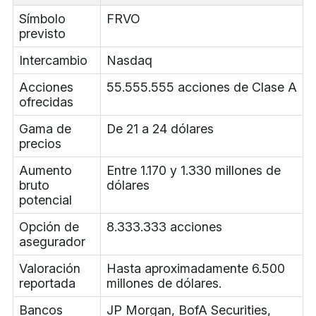
Símbolo
FRVO
previsto
Intercambio
Nasdaq
Acciones
55.555.555 acciones de Clase A
ofrecidas
Gama de
De 21 a 24 dólares
precios
Aumento
Entre 1.170 y 1.330 millones de
bruto
dólares
potencial
Opción de
8.333.333 acciones
asegurador
Valoración
Hasta aproximadamente 6.500
reportada
millones de dólares.
Bancos
JP Morgan, BofA Securities,