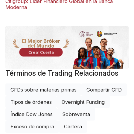
Citigroup: Líder Financiero Global en la Banca
Moderna
El Mejor Bróker
del Mundo
Crear Cuenta
Términos de Trading Relacionados
CFDs sobre materias primas
Compartir CFD
Tipos de órdenes
Overnight Funding
Índice Dow Jones
Sobreventa
Exceso de compra
Cartera