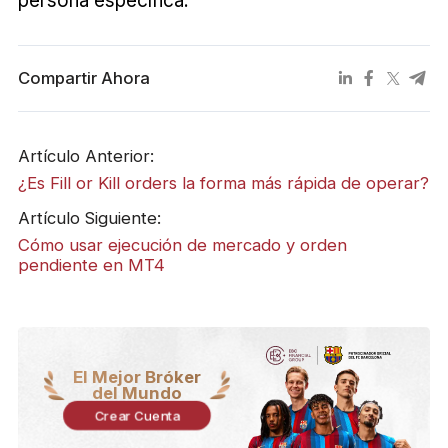
persona específica.
Compartir Ahora
Artículo Anterior:
¿Es Fill or Kill orders la forma más rápida de operar?
Artículo Siguiente:
Cómo usar ejecución de mercado y orden
pendiente en MT4
El Mejor Bróker
del Mundo
Crear Cuenta