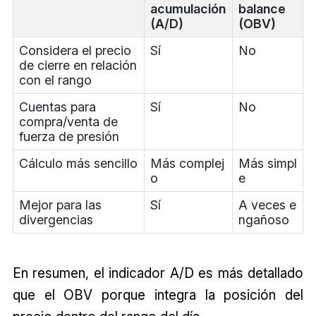
acumulación
balance
(A/D)
(OBV)
Considera el precio
Sí
No
de cierre en relación
con el rango
Cuentas para
Sí
No
compra/venta de
fuerza de presión
Cálculo más sencillo
Más complej
Más simpl
o
e
Mejor para las
Sí
A veces e
divergencias
ngañoso
En resumen, el indicador A/D es más detallado
que el OBV porque integra la posición del