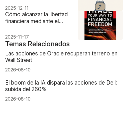
2025-12-11
Cómo alcanzar la libertad
financiera mediante el
trading: La guía de Van
Tharp
2025-11-17
Temas Relacionados
Las acciones de Oracle recuperan terreno en
Wall Street
2026-08-10
El boom de la IA dispara las acciones de Dell:
subida del 260%
2026-08-10