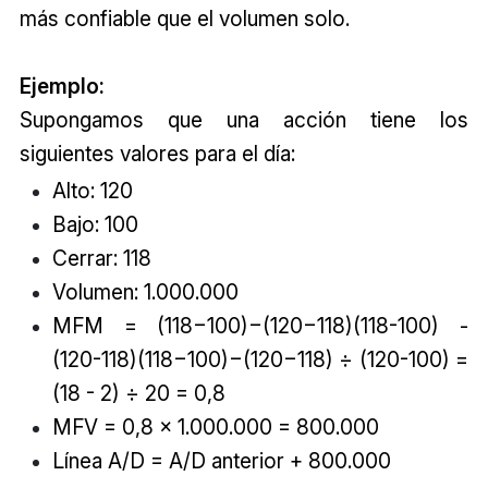
más confiable que el volumen solo.
Ejemplo:
Supongamos que una acción tiene los
siguientes valores para el día:
Alto: 120
Bajo: 100
Cerrar: 118
Volumen: 1.000.000
MFM = (118−100)−(120−118)(118-100) -
(120-118)(118−100)−(120−118) ÷ (120-100) =
(18 - 2) ÷ 20 = 0,8
MFV = 0,8 × 1.000.000 = 800.000
Línea A/D = A/D anterior + 800.000