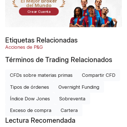
El Mejor Bróker
del Mundo
Crear Cuenta
Etiquetas Relacionadas
Acciones de P&G
Términos de Trading Relacionados
CFDs sobre materias primas
Compartir CFD
Tipos de órdenes
Overnight Funding
Índice Dow Jones
Sobreventa
Exceso de compra
Cartera
Lectura Recomendada