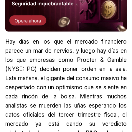
Hay días en los que el mercado financiero
parece un mar de nervios, y luego hay días en
los que empresas como Procter & Gamble
(NYSE: PG) deciden poner orden en la sala.
Esta mañana, el gigante del consumo masivo ha
despertado con un optimismo que se siente en
cada rincón de la bolsa. Mientras muchos
analistas se muerden las uñas esperando los
datos oficiales del tercer trimestre fiscal, el
mercado ya está dando su veredicto