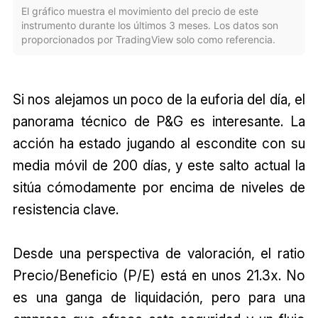
El gráfico muestra el movimiento del precio de este
instrumento durante los últimos 3 meses. Los datos son
proporcionados por TradingView solo como referencia.
Si nos alejamos un poco de la euforia del día, el
panorama técnico de P&G es interesante. La
acción ha estado jugando al escondite con su
media móvil de 200 días, y este salto actual la
sitúa cómodamente por encima de niveles de
resistencia clave.
Desde una perspectiva de valoración, el ratio
Precio/Beneficio (P/E) está en unos 21.3x. No
es una ganga de liquidación, pero para una