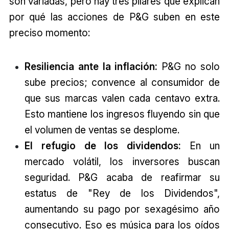
son variadas, pero hay tres pilares que explican
por qué las acciones de P&G suben en este
preciso momento:
Resiliencia ante la inflación:
P&G no solo
sube precios; convence al consumidor de
que sus marcas valen cada centavo extra.
Esto mantiene los ingresos fluyendo sin que
el volumen de ventas se desplome.
El refugio de los dividendos:
En un
mercado volátil, los inversores buscan
seguridad. P&G acaba de reafirmar su
estatus de "Rey de los Dividendos",
aumentando su pago por sexagésimo año
consecutivo. Eso es música para los oídos