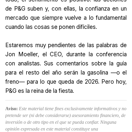
de P&G suben y, con ellas, la confianza en un
mercado que siempre vuelve a lo fundamental
cuando las cosas se ponen difíciles.
Estaremos muy pendientes de las palabras de
Jon Moeller, el CEO, durante la conferencia
con analistas. Sus comentarios sobre la guía
para el resto del año serán la gasolina —o el
freno— para lo que queda de 2026. Pero hoy,
P&G es la reina de la fiesta.
Aviso:
Este material tiene fines exclusivamente informativos y no
pretende ser (ni debe considerarse) asesoramiento financiero, de
inversión o de otro tipo en el que se pueda confiar. Ninguna
opinión expresada en este material constituye una