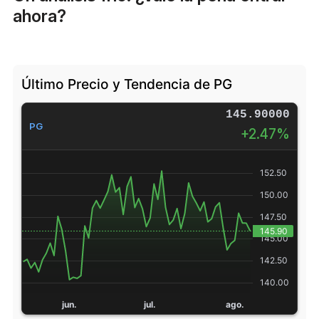
ahora?
Último Precio y Tendencia de PG
145.90000
PG
+2.47%