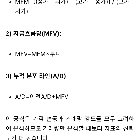
MFM=((종가 - 저가) - (고가 - 종가)) / (고가 -
저가)
2) 자금흐름량(MFV):
MFV=MFM×부피
3) 누적 분포 라인(A/D)
A/D=이전A/D+MFV
이 공식은 가격 변동과 거래량 강도를 모두 고려하
여 분석하므로 거래량만 분석할 때보다 지표의 신뢰
도가 더 높습니다.