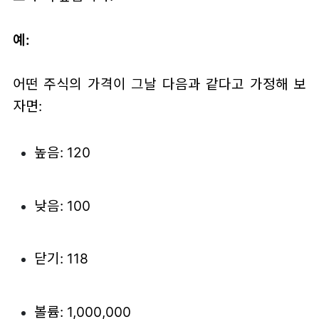
예:
어떤 주식의 가격이 그날 다음과 같다고 가정해 보
자면:
높음: 120
낮음: 100
닫기: 118
볼륨: 1,000,000