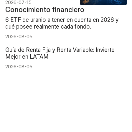
se movió?
2026-07-15
Conocimiento financiero
6 ETF de uranio a tener en cuenta en 2026 y
qué posee realmente cada fondo.
2026-08-05
Guía de Renta Fija y Renta Variable: Invierte
Mejor en LATAM
2026-08-05