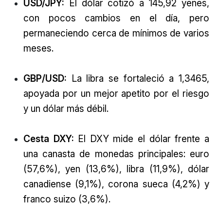
USD/JPY:
El dólar cotizó a 145,92 yenes,
con pocos cambios en el día, pero
permaneciendo cerca de mínimos de varios
meses.
GBP/USD:
La libra se fortaleció a 1,3465,
apoyada por un mejor apetito por el riesgo
y un dólar más débil.
Cesta DXY:
El DXY mide el dólar frente a
una canasta de monedas principales: euro
(57,6%), yen (13,6%), libra (11,9%), dólar
canadiense (9,1%), corona sueca (4,2%) y
franco suizo (3,6%).