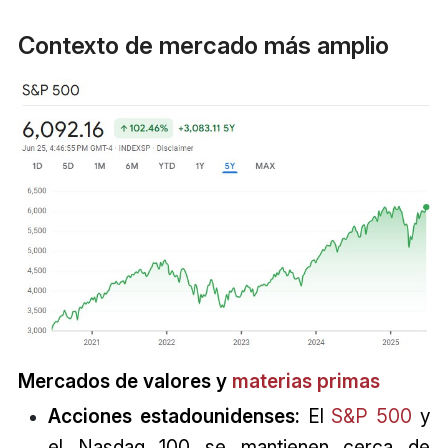
Contexto de mercado más amplio
Mercados de valores y
materias primas
Acciones estadounidenses:
El
S&P 500
y
el Nasdaq 100 se mantienen cerca de