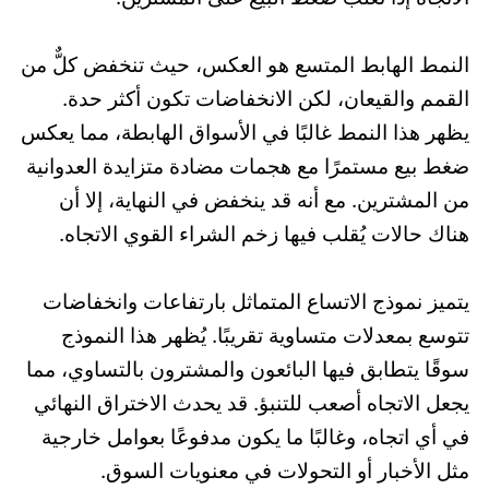
النمط الهابط المتسع هو العكس، حيث تنخفض كلٌّ من
القمم والقيعان، لكن الانخفاضات تكون أكثر حدة.
يظهر هذا النمط غالبًا في الأسواق الهابطة، مما يعكس
ضغط بيع مستمرًا مع هجمات مضادة متزايدة العدوانية
من المشترين. مع أنه قد ينخفض في النهاية، إلا أن
هناك حالات يُقلب فيها زخم الشراء القوي الاتجاه.
يتميز نموذج الاتساع المتماثل بارتفاعات وانخفاضات
تتوسع بمعدلات متساوية تقريبًا. يُظهر هذا النموذج
سوقًا يتطابق فيها البائعون والمشترون بالتساوي، مما
يجعل الاتجاه أصعب للتنبؤ. قد يحدث الاختراق النهائي
في أي اتجاه، وغالبًا ما يكون مدفوعًا بعوامل خارجية
مثل الأخبار أو التحولات في معنويات السوق.