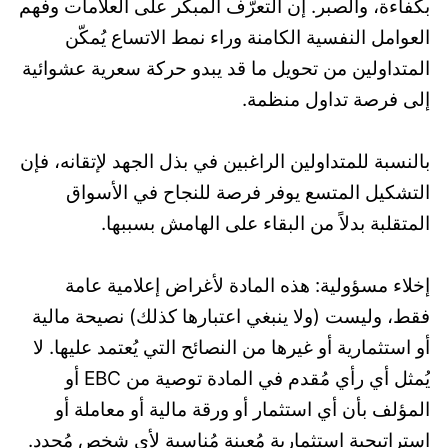
بكفاءة، والصبر. إن التعرّف المبكر على العلامات وفهم
العوامل النفسية الكامنة وراء نمط الاتساع يُمكّن
المتداولين من تحويل ما قد يبدو حركة سعرية عشوائية
إلى فرصة تداول منظمة.
بالنسبة للمتداولين الراغبين في بذل الجهد لإتقانه، فإن
التشكيل المتسع يوفر فرصة للنجاح في الأسواق
المتقلبة بدلاً من البقاء على الهامش بسببها.
إخلاء مسؤولية: هذه المادة لأغراض إعلامية عامة
فقط، وليست (ولا ينبغي اعتبارها كذلك) نصيحة مالية
أو استثمارية أو غيرها من النصائح التي يُعتمد عليها. لا
يُمثل أي رأي مُقدم في المادة توصية من EBC أو
المؤلف بأن أي استثمار أو ورقة مالية أو معاملة أو
استراتيجية استثمارية مُعينة مُناسبة لأي شخص مُحدد.