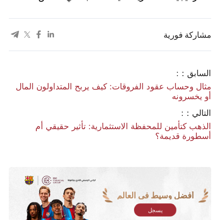
مشاركة فورية
السابق：:
مثال وحساب عقود الفروقات: كيف يربح المتداولون المال
أو يخسرونه
التالي：:
الذهب كتأمين للمحفظة الاستثمارية: تأثير حقيقي أم
أسطورة قديمة؟
أفضل وسيط في العالم
يسجل