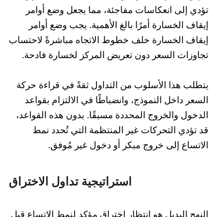
تؤدي إلى انعكاسات مفاجئة، مما يجعل وضع أوامر
إيقاف الخسارة أمرًا بالغ الأهمية. يجب وضع أوامر
إيقاف الخسارة خلف خطوط الاتجاه مباشرةً لاحتساب
تجاوزات السعر دون تعريض المركز لخسارة فادحة.
يتطلب هذا الأسلوب من التداول ثقةً في قراءة حركة
السعر داخل النموذج، وانضباطًا في الالتزام بقواعد
الدخول والخروج المحددة مسبقًا. بدون هذه القواعد،
قد تؤدي التحركات غير المنتظمة التي تُحدد نمط
الاتساع إلى خروج مبكر أو دخول غير مُوفق.
استراتيجية تداول الاختراق
النهج البديل هو انتظار اختراق مؤكد لنمط الاتساع قبل