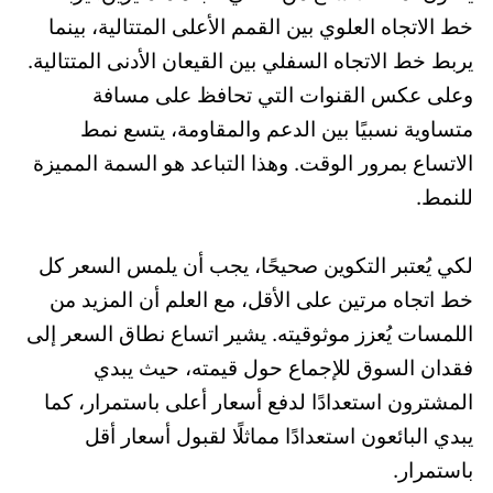
خط الاتجاه العلوي بين القمم الأعلى المتتالية، بينما
يربط خط الاتجاه السفلي بين القيعان الأدنى المتتالية.
وعلى عكس القنوات التي تحافظ على مسافة
متساوية نسبيًا بين الدعم والمقاومة، يتسع نمط
الاتساع بمرور الوقت. وهذا التباعد هو السمة المميزة
للنمط.
لكي يُعتبر التكوين صحيحًا، يجب أن يلمس السعر كل
خط اتجاه مرتين على الأقل، مع العلم أن المزيد من
اللمسات يُعزز موثوقيته. يشير اتساع نطاق السعر إلى
فقدان السوق للإجماع حول قيمته، حيث يبدي
المشترون استعدادًا لدفع أسعار أعلى باستمرار، كما
يبدي البائعون استعدادًا مماثلًا لقبول أسعار أقل
باستمرار.