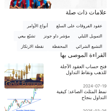
علامات ذات صلة
عقود الفروقات على السلع
أنواع الأوامر
التمويل الليلي
مؤشر داو جونز
تشبّع بيعي
التشبع الشرائي
المحفظة
نقطة الارتكاز
القراءة الموصى بها
فتح حساب العقود الآجلة
للذهب ونقاط التداول
2024-07-19
نمط المثلث الصاعد: كيفية
التداول بنجاح
2025-03-26