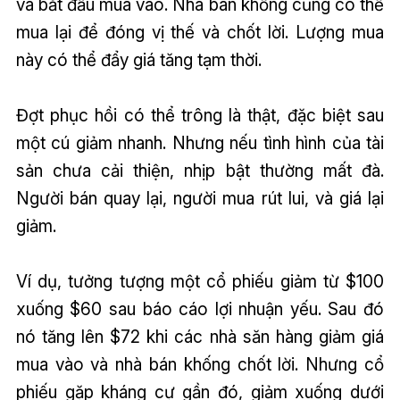
và bắt đầu mua vào. Nhà bán khống cũng có thể
mua lại để đóng vị thế và chốt lời. Lượng mua
này có thể đẩy giá tăng tạm thời.
Đợt phục hồi có thể trông là thật, đặc biệt sau
một cú giảm nhanh. Nhưng nếu tình hình của tài
sản chưa cải thiện, nhịp bật thường mất đà.
Người bán quay lại, người mua rút lui, và giá lại
giảm.
Ví dụ, tưởng tượng một cổ phiếu giảm từ $100
xuống $60 sau báo cáo lợi nhuận yếu. Sau đó
nó tăng lên $72 khi các nhà săn hàng giảm giá
mua vào và nhà bán khống chốt lời. Nhưng cổ
phiếu gặp kháng cự gần đó, giảm xuống dưới