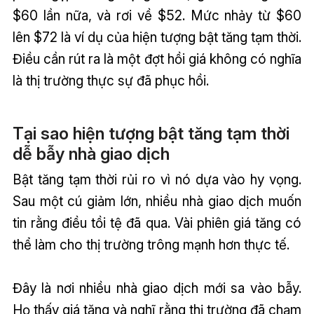
$60 lần nữa, và rơi về $52. Mức nhảy từ $60
lên $72 là ví dụ của hiện tượng bật tăng tạm thời.
Điều cần rút ra là một đợt hồi giá không có nghĩa
là thị trường thực sự đã phục hồi.
Tại sao hiện tượng bật tăng tạm thời
dễ bẫy nhà giao dịch
Bật tăng tạm thời rủi ro vì nó dựa vào hy vọng.
Sau một cú giảm lớn, nhiều nhà giao dịch muốn
tin rằng điều tồi tệ đã qua. Vài phiên giá tăng có
thể làm cho thị trường trông mạnh hơn thực tế.
Đây là nơi nhiều nhà giao dịch mới sa vào bẫy.
Họ thấy giá tăng và nghĩ rằng thị trường đã chạm