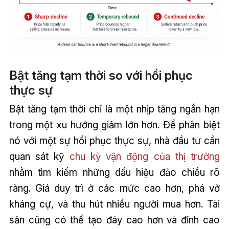
Bật tăng tạm thời so với hồi phục
thực sự
Bật tăng tạm thời chỉ là một nhịp tăng ngắn hạn
trong một xu hướng giảm lớn hơn. Để phân biệt
nó với một sự hồi phục thực sự, nhà đầu tư cần
quan sát kỹ
chu kỳ vận động của thị trường
nhằm tìm kiếm những dấu hiệu đảo chiều rõ
ràng. Giá duy trì ở các mức cao hơn, phá vỡ
kháng cự, và thu hút nhiều người mua hơn. Tài
sản cũng có thể tạo đáy cao hơn và đỉnh cao