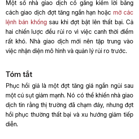
Một số nhà giao dịch cố gắng kiếm lời bằng
cách giao dịch đợt tăng ngắn hạn hoặc
mở các
lệnh bán khống
sau khi đợt bật lên thất bại. Cả
hai chiến lược đều rủi ro vì việc canh thời điểm
rất khó. Nhà giao dịch mới nên tập trung vào
việc nhận diện mô hình và quản lý rủi ro trước.
Tóm tắt
Phục hồi giả là một đợt tăng giá ngắn ngủi sau
một cú sụt giảm mạnh. Nó có thể khiến nhà giao
dịch tin rằng thị trường đã chạm đáy, nhưng đợt
hồi phục thường thất bại và xu hướng giảm tiếp
diễn.