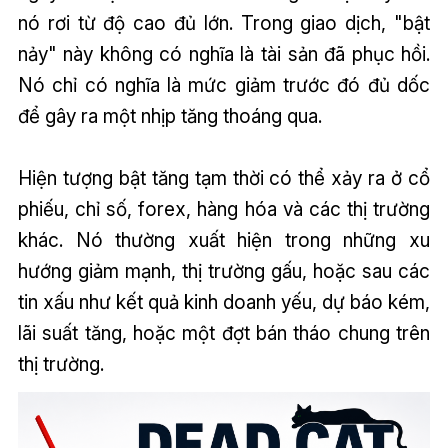
nó rơi từ độ cao đủ lớn. Trong giao dịch, "bật
nảy" này không có nghĩa là tài sản đã phục hồi.
Nó chỉ có nghĩa là mức giảm trước đó đủ dốc
để gây ra một nhịp tăng thoáng qua.
Hiện tượng bật tăng tạm thời có thể xảy ra ở cổ
phiếu, chỉ số, forex, hàng hóa và các thị trường
khác. Nó thường xuất hiện trong những xu
hướng giảm mạnh, thị trường gấu, hoặc sau các
tin xấu như kết quả kinh doanh yếu, dự báo kém,
lãi suất tăng, hoặc một đợt bán tháo chung trên
thị trường.