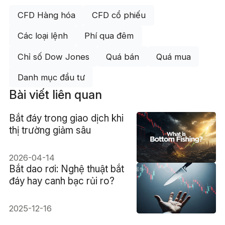
CFD Hàng hóa
CFD cổ phiếu
Các loại lệnh
Phí qua đêm
Chỉ số Dow Jones
Quá bán
Quá mua
Danh mục đầu tư
Bài viết liên quan
Bắt đáy trong giao dịch khi
thị trường giảm sâu
2026-04-14
Bắt dao rơi: Nghệ thuật bắt
đáy hay canh bạc rủi ro?
2025-12-16