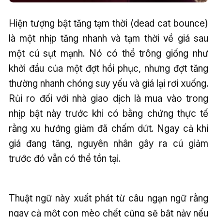
Hiện tượng bật tăng tạm thời (dead cat bounce)
là một nhịp tăng nhanh và tạm thời về giá sau
một cú sụt mạnh. Nó có thể trông giống như
khởi đầu của một đợt hồi phục, nhưng đợt tăng
thường nhanh chóng suy yếu và giá lại rơi xuống.
Rủi ro đối với nhà giao dịch là mua vào trong
nhịp bật này trước khi có bằng chứng thực tế
rằng xu hướng giảm đã chấm dứt. Ngay cả khi
giá đang tăng, nguyên nhân gây ra cú giảm
trước đó vẫn có thể tồn tại.
Thuật ngữ này xuất phát từ câu ngạn ngữ rằng
ngay cả một con mèo chết cũng sẽ bật nảy nếu