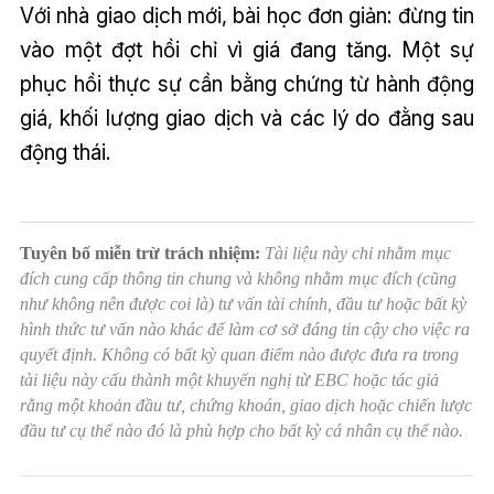
Với nhà giao dịch mới, bài học đơn giản: đừng tin
vào một đợt hồi chỉ vì giá đang tăng. Một sự
phục hồi thực sự cần bằng chứng từ hành động
giá, khối lượng giao dịch và các lý do đằng sau
động thái.
Tuyên bố miễn trừ trách nhiệm:
Tài liệu này chỉ nhằm mục
đích cung cấp thông tin chung và không nhằm mục đích (cũng
như không nên được coi là) tư vấn tài chính, đầu tư hoặc bất kỳ
hình thức tư vấn nào khác để làm cơ sở đáng tin cậy cho việc ra
quyết định. Không có bất kỳ quan điểm nào được đưa ra trong
tài liệu này cấu thành một khuyến nghị từ EBC hoặc tác giả
rằng một khoản đầu tư, chứng khoán, giao dịch hoặc chiến lược
đầu tư cụ thể nào đó là phù hợp cho bất kỳ cá nhân cụ thể nào.