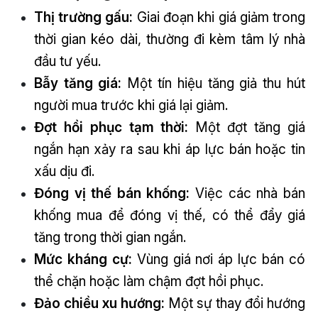
Thị trường gấu
:
Giai đoạn khi giá giảm trong
thời gian kéo dài, thường đi kèm tâm lý nhà
đầu tư yếu.
Bẫy tăng giá:
Một tín hiệu tăng giả thu hút
người mua trước khi giá lại giảm.
Đợt hồi phục tạm thời:
Một đợt tăng giá
ngắn hạn xảy ra sau khi áp lực bán hoặc tin
xấu dịu đi.
Đóng vị thế bán khống:
Việc các nhà bán
khống mua để đóng vị thế, có thể đẩy giá
tăng trong thời gian ngắn.
Mức kháng cự:
Vùng giá nơi áp lực bán có
thể chặn hoặc làm chậm đợt hồi phục.
Đảo chiều xu hướng:
Một sự thay đổi hướng