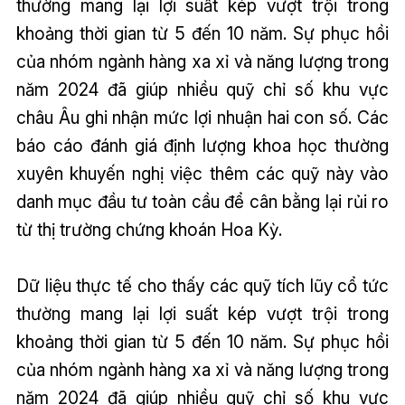
thường mang lại lợi suất kép vượt trội trong
khoảng thời gian từ 5 đến 10 năm. Sự phục hồi
của nhóm ngành hàng xa xỉ và năng lượng trong
năm 2024 đã giúp nhiều quỹ chỉ số khu vực
châu Âu ghi nhận mức lợi nhuận hai con số. Các
báo cáo đánh giá định lượng khoa học thường
xuyên khuyến nghị việc thêm các quỹ này vào
danh mục đầu tư toàn cầu để cân bằng lại rủi ro
từ thị trường chứng khoán Hoa Kỳ.
Dữ liệu thực tế cho thấy các quỹ tích lũy cổ tức
thường mang lại lợi suất kép vượt trội trong
khoảng thời gian từ 5 đến 10 năm. Sự phục hồi
của nhóm ngành hàng xa xỉ và năng lượng trong
năm 2024 đã giúp nhiều quỹ chỉ số khu vực