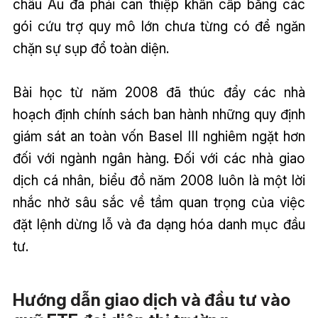
châu Âu đã phải can thiệp khẩn cấp bằng các
gói cứu trợ quy mô lớn chưa từng có để ngăn
chặn sự sụp đổ toàn diện.
Bài học từ năm 2008 đã thúc đẩy các nhà
hoạch định chính sách ban hành những quy định
giám sát an toàn vốn Basel III nghiêm ngặt hơn
đối với ngành ngân hàng. Đối với các nhà giao
dịch cá nhân, biểu đồ năm 2008 luôn là một lời
nhắc nhở sâu sắc về tầm quan trọng của việc
đặt lệnh dừng lỗ và đa dạng hóa danh mục đầu
tư.
Hướng dẫn giao dịch và đầu tư vào