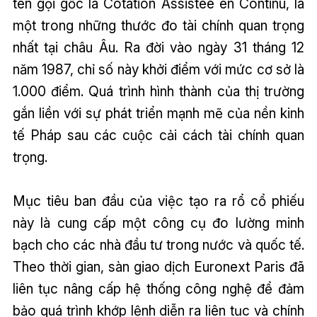
tên gọi gốc là Cotation Assistée en Continu, là
một trong những thước đo tài chính quan trọng
nhất tại châu Âu. Ra đời vào ngày 31 tháng 12
năm 1987, chỉ số này khởi điểm với mức cơ sở là
1.000 điểm. Quá trình hình thành của thị trường
gắn liền với sự phát triển mạnh mẽ của nền kinh
tế Pháp sau các cuộc cải cách tài chính quan
trọng.
Mục tiêu ban đầu của việc tạo ra rổ cổ phiếu
này là cung cấp một công cụ đo lường minh
bạch cho các nhà đầu tư trong nước và quốc tế.
Theo thời gian, sàn giao dịch Euronext Paris đã
liên tục nâng cấp hệ thống công nghệ để đảm
bảo quá trình khớp lệnh diễn ra liên tục và chính