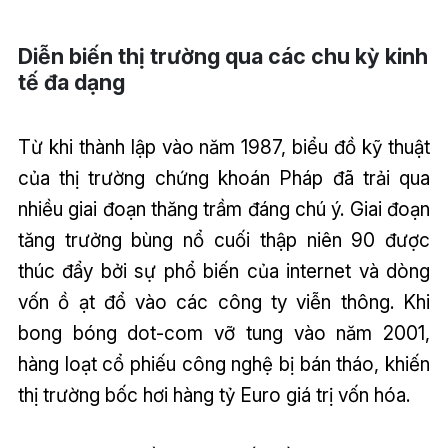
Diễn biến thị trường qua các chu kỳ kinh
tế đa dạng
Từ khi thành lập vào năm 1987, biểu đồ kỹ thuật
của thị trường chứng khoán Pháp đã trải qua
nhiều giai đoạn thăng trầm đáng chú ý. Giai đoạn
tăng trưởng bùng nổ cuối thập niên 90 được
thúc đẩy bởi sự phổ biến của internet và dòng
vốn ồ ạt đổ vào các công ty viễn thông. Khi
bong bóng dot-com vỡ tung vào năm 2001,
hàng loạt cổ phiếu công nghệ bị bán tháo, khiến
thị trường bốc hơi hàng tỷ Euro giá trị vốn hóa.