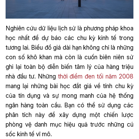
Nghiên cứu dữ liệu lịch sử là phương pháp khoa
học nhất để dự báo các chu kỳ kinh tế trong
tương lai. Biểu đồ giá dài hạn không chỉ là những
con số khô khan mà còn là cuốn biên niên sử
ghi lại toàn bộ diễn biến tâm lý của hàng triệu
nhà đầu tư. Những
thời điểm đen tối năm 2008
mang lại những bài học đắt giá về tính chu kỳ
của tín dụng và sự mong manh của hệ thống
ngân hàng toàn cầu. Bạn có thể sử dụng các
phân tích này để xây dựng một chiến lược
phòng vệ danh mục hiệu quả trước những cú
sốc kinh tế vĩ mô.