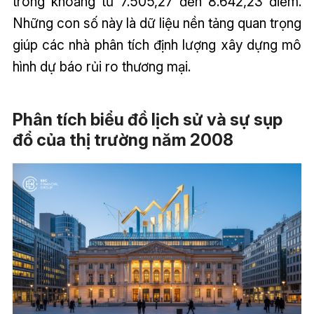
trong khoảng từ 7.505,27 đến 8.642,23 điểm.
Những con số này là dữ liệu nền tảng quan trọng
giúp các nhà phân tích định lượng xây dựng mô
hình dự báo rủi ro thương mại.
Phân tích biểu đồ lịch sử và sự sụp
đổ của thị trường năm 2008