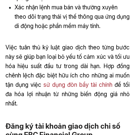
Xác nhận lệnh mua bán và thường xuyên
theo dõi trạng thái vị thế thông qua ứng dụng
di động hoặc phần mềm máy tính.
Việc tuân thủ kỷ luật giao dịch theo từng bước
này sẽ giúp bạn loại bỏ yếu tố cảm xúc và tối ưu
hóa hiệu suất đầu tư trong dài hạn. Hợp đồng
chênh lệch đặc biệt hữu ích cho những ai muốn
tận dụng việc
sử dụng đòn bẩy tài chính
để tối
đa hóa lợi nhuận từ những biến động giá nhỏ
nhất.
Đăng ký tài khoản giao dịch chỉ số
cùng EBC Financial Group