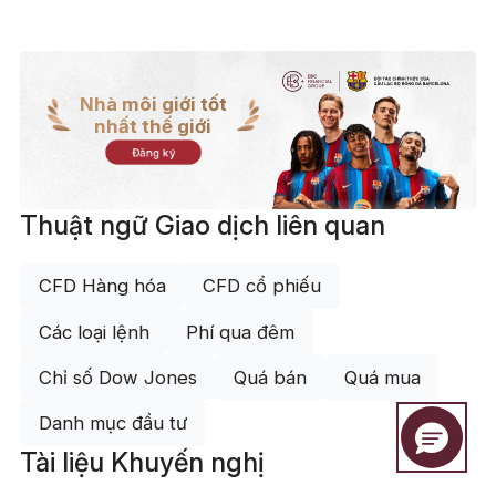
Nhà môi giới tốt
nhất thế giới
Đăng ký
Thuật ngữ Giao dịch liên quan
CFD Hàng hóa
CFD cổ phiếu
Các loại lệnh
Phí qua đêm
Chỉ số Dow Jones
Quá bán
Quá mua
Danh mục đầu tư
Tài liệu Khuyến nghị