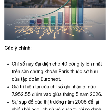
Các ý chính:
Chỉ số này đại diện cho 40 công ty lớn nhất
trên sàn chứng khoán Paris thuộc sở hữu
của tập đoàn Euronext.
Giá trị hiện tại của chỉ số ghi nhận ở mức
7.952,55 điểm vào giữa tháng 5 năm 2026.
Sự sụp đổ của thị trường năm 2008 để lại
nhiều bài học lịch sử về quản trị rủi ro danh