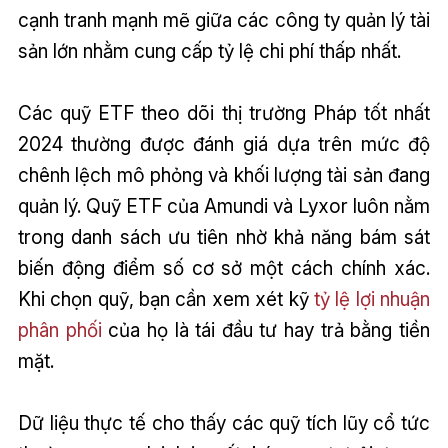
cạnh tranh mạnh mẽ giữa các công ty quản lý tài
sản lớn nhằm cung cấp tỷ lệ chi phí thấp nhất.
Các quỹ ETF theo dõi thị trường Pháp tốt nhất
2024 thường được đánh giá dựa trên mức độ
chênh lệch mô phỏng và khối lượng tài sản đang
quản lý. Quỹ ETF của Amundi và Lyxor luôn nằm
trong danh sách ưu tiên nhờ khả năng bám sát
biến động điểm số cơ sở một cách chính xác.
Khi chọn quỹ, bạn cần xem xét kỹ
tỷ lệ lợi nhuận
phân phối
của họ là tái đầu tư hay trả bằng tiền
mặt.
Dữ liệu thực tế cho thấy các quỹ tích lũy cổ tức