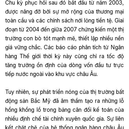
Chu kỳ phục hồi sau đó bắt đầu từ năm 2003,
được nâng đỡ bởi sự mở rộng của thương mại
toàn cầu và các chính sách nới lỏng tiền tệ. Giai
đoạn từ 2004 đến giữa 2007 chứng kiến một thị
trường con bò tót mạnh mẽ, thiết lập nhiều nền
giá vững chắc. Các báo cáo phân tích từ Ngân
hàng Thế giới thời kỳ này cũng chỉ ra tốc độ
tăng trưởng ổn định của dòng vốn đầu tư trực
tiếp nước ngoài vào khu vực châu Âu.
Tuy nhiên, sự phát triển nóng của thị trường bất
động sản Bắc Mỹ đã âm thầm tạo ra những lỗ
hổng khổng lồ trong bảng cân đối kế toán của
nhiều định chế tài chính xuyên quốc gia. Sự liên
kết chặt chẽ của hệ thống ngân hàng châu Âu