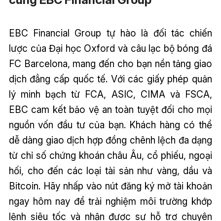
EBC Financial Group tự hào là đối tác chiến
lược của Đại học Oxford và câu lạc bộ bóng đá
FC Barcelona, mang đến cho bạn nền tảng giao
dịch đẳng cấp quốc tế. Với các giấy phép quản
lý minh bạch từ FCA, ASIC, CIMA và FSCA,
EBC cam kết bảo vệ an toàn tuyệt đối cho mọi
nguồn vốn đầu tư của bạn. Khách hàng có thể
dễ dàng giao dịch hợp đồng chênh lệch đa dạng
từ chỉ số chứng khoán châu Âu, cổ phiếu, ngoại
hối, cho đến các loại tài sản như vàng, dầu và
Bitcoin. Hãy nhấp vào nút đăng ký mở tài khoản
ngay hôm nay để trải nghiệm môi trường khớp
lệnh siêu tốc và nhận được sự hỗ trợ chuyên