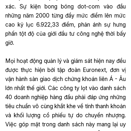
xác. Sự kiện bong bóng dot-com vào đầu
những năm 2000 từng đẩy mức điểm lên mức
cao kỷ lục 6.922,33 điểm, phản ánh sự hưng
phấn tột độ của giới đầu tư công nghệ thời bấy
giờ.
Mọi hoạt động quản lý và giám sát hiện nay đều
được thực hiện bởi tập đoàn Euronext, đơn vị
vận hành sàn giao dịch chứng khoán liên Á - Âu
lớn nhất thế giới. Các công ty lọt vào danh sách
40 doanh nghiệp hàng đầu phải đáp ứng những
tiêu chuẩn vô cùng khắt khe về tính thanh khoản
và khối lượng cổ phiếu tự do chuyển nhượng.
Việc góp mặt trong danh sách này mang lại uy