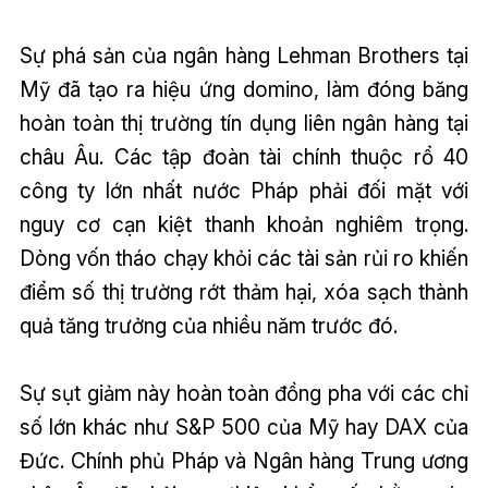
Sự phá sản của ngân hàng Lehman Brothers tại
Mỹ đã tạo ra hiệu ứng domino, làm đóng băng
hoàn toàn thị trường tín dụng liên ngân hàng tại
châu Âu. Các tập đoàn tài chính thuộc rổ 40
công ty lớn nhất nước Pháp phải đối mặt với
nguy cơ cạn kiệt thanh khoản nghiêm trọng.
Dòng vốn tháo chạy khỏi các tài sản rủi ro khiến
điểm số thị trường rớt thảm hại, xóa sạch thành
quả tăng trưởng của nhiều năm trước đó.
Sự sụt giảm này hoàn toàn đồng pha với các chỉ
số lớn khác như S&P 500 của Mỹ hay DAX của
Đức. Chính phủ Pháp và Ngân hàng Trung ương