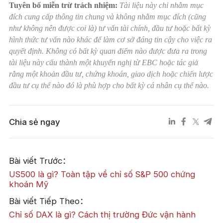
Tuyên bố miễn trừ trách nhiệm:
Tài liệu này chỉ nhằm mục
đích cung cấp thông tin chung và không nhằm mục đích (cũng
như không nên được coi là) tư vấn tài chính, đầu tư hoặc bất kỳ
hình thức tư vấn nào khác để làm cơ sở đáng tin cậy cho việc ra
quyết định. Không có bất kỳ quan điểm nào được đưa ra trong
tài liệu này cấu thành một khuyến nghị từ EBC hoặc tác giả
rằng một khoản đầu tư, chứng khoán, giao dịch hoặc chiến lược
đầu tư cụ thể nào đó là phù hợp cho bất kỳ cá nhân cụ thể nào.
Chia sẻ ngay
Bài viết Trước：
US500 là gì? Toàn tập về chỉ số S&P 500 chứng
khoán Mỹ
Bài viết Tiếp Theo：
Chỉ số DAX là gì? Cách thị trường Đức vận hành