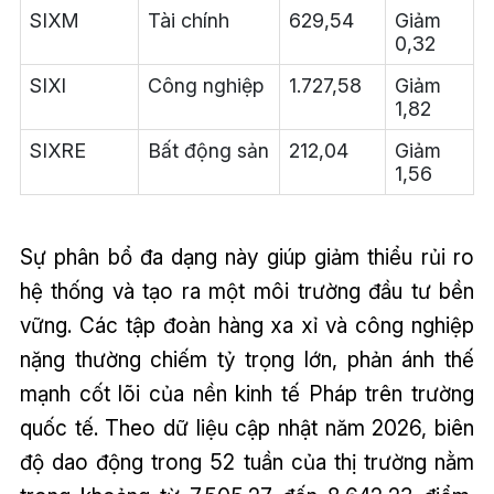
SIXM
Tài chính
629,54
Giảm
0,32
SIXI
Công nghiệp
1.727,58
Giảm
1,82
SIXRE
Bất động sản
212,04
Giảm
1,56
Sự phân bổ đa dạng này giúp giảm thiểu rủi ro
hệ thống và tạo ra một môi trường đầu tư bền
vững. Các tập đoàn hàng xa xỉ và công nghiệp
nặng thường chiếm tỷ trọng lớn, phản ánh thế
mạnh cốt lõi của nền kinh tế Pháp trên trường
quốc tế. Theo dữ liệu cập nhật năm 2026, biên
độ dao động trong 52 tuần của thị trường nằm