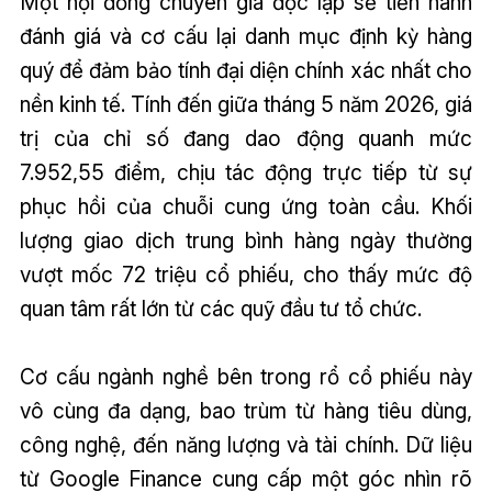
Một hội đồng chuyên gia độc lập sẽ tiến hành
đánh giá và cơ cấu lại danh mục định kỳ hàng
quý để đảm bảo tính đại diện chính xác nhất cho
nền kinh tế. Tính đến giữa tháng 5 năm 2026, giá
trị của chỉ số đang dao động quanh mức
7.952,55 điểm, chịu tác động trực tiếp từ sự
phục hồi của chuỗi cung ứng toàn cầu. Khối
lượng giao dịch trung bình hàng ngày thường
vượt mốc 72 triệu cổ phiếu, cho thấy mức độ
quan tâm rất lớn từ các quỹ đầu tư tổ chức.
Cơ cấu ngành nghề bên trong rổ cổ phiếu này
vô cùng đa dạng, bao trùm từ hàng tiêu dùng,
công nghệ, đến năng lượng và tài chính. Dữ liệu
từ Google Finance cung cấp một góc nhìn rõ