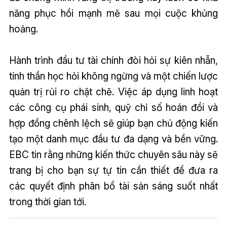
năng phục hồi mạnh mẽ sau mọi cuộc khủng
hoảng.
Hành trình đầu tư tài chính đòi hỏi sự kiên nhẫn,
tinh thần học hỏi không ngừng và một chiến lược
quản trị rủi ro chặt chẽ. Việc áp dụng linh hoạt
các công cụ phái sinh, quỹ chỉ số hoán đổi và
hợp đồng chênh lệch sẽ giúp bạn chủ động kiến
tạo một danh mục đầu tư đa dạng và bền vững.
EBC tin rằng những kiến thức chuyên sâu này sẽ
trang bị cho bạn sự tự tin cần thiết để đưa ra
các quyết định phân bổ tài sản sáng suốt nhất
trong thời gian tới.