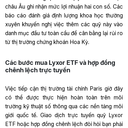
châu Âu ghi nhận mức lợi nhuận hai con số. Các
báo cáo đánh giá định lượng khoa học thường
xuyên khuyến nghị việc thêm các quỹ này vào
danh mục đầu tư toàn cầu để cân bằng lại rủi ro
từ thị trường chứng khoán Hoa Kỳ.
Các bước mua Lyxor ETF và hợp đồng
chênh lệch trực tuyến
Việc tiếp cận thị trường tài chính Paris giờ đây
có thể được thực hiện hoàn toàn trên môi
trường kỹ thuật số thông qua các nền tảng môi
giới quốc tế. Giao dịch trực tuyến quỹ Lyxor
ETF hoặc hợp đồng chênh lệch đòi hỏi bạn phải