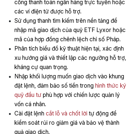
cổng thanh toán ngân hàng trực tuyến hoặc
các ví điện tử được hỗ trợ.
Sử dụng thanh tìm kiếm trên nền tảng để
nhập mã giao dịch của quỹ ETF Lyxor hoặc
mã của hợp đồng chênh lệch chỉ số Pháp.
Phân tích biểu đồ kỹ thuật hiện tại, xác định
xu hướng giá và thiết lập các ngưỡng hỗ trợ,
kháng cự quan trọng.
Nhập khối lượng muốn giao dịch vào khung
đặt lệnh, đảm bảo số tiền trong
hình thức ký
quỹ đầu tư
phù hợp với chiến lược quản lý
vốn cá nhân.
Cài đặt lệnh
cắt lỗ và chốt lời
tự động để
kiểm soát rủi ro giảm giá và bảo vệ thành
quả giao dịch.