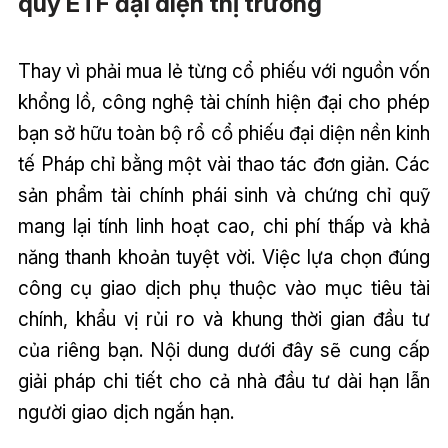
quỹ ETF đại diện thị trường
Thay vì phải mua lẻ từng cổ phiếu với nguồn vốn
khổng lồ, công nghệ tài chính hiện đại cho phép
bạn sở hữu toàn bộ rổ cổ phiếu đại diện nền kinh
tế Pháp chỉ bằng một vài thao tác đơn giản. Các
sản phẩm tài chính phái sinh và chứng chỉ quỹ
mang lại tính linh hoạt cao, chi phí thấp và khả
năng thanh khoản tuyệt vời. Việc lựa chọn đúng
công cụ giao dịch phụ thuộc vào mục tiêu tài
chính, khẩu vị rủi ro và khung thời gian đầu tư
của riêng bạn. Nội dung dưới đây sẽ cung cấp
giải pháp chi tiết cho cả nhà đầu tư dài hạn lẫn
người giao dịch ngắn hạn.