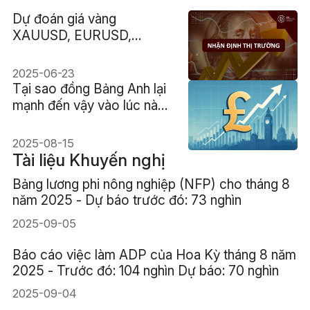
Dự đoán giá vàng
XAUUSD, EURUSD,
GBPUSD hôm nay 23/06
2025-06-23
Tại sao đồng Bảng Anh lại
mạnh đến vậy vào lúc này?
Giải thích 6 yếu tố
2025-08-15
Tài liệu Khuyến nghị
Bảng lương phi nông nghiệp (NFP) cho tháng 8
năm 2025 - Dự báo trước đó: 73 nghìn
2025-09-05
Báo cáo việc làm ADP của Hoa Kỳ tháng 8 năm
2025 - Trước đó: 104 nghìn Dự báo: 70 nghìn
2025-09-04