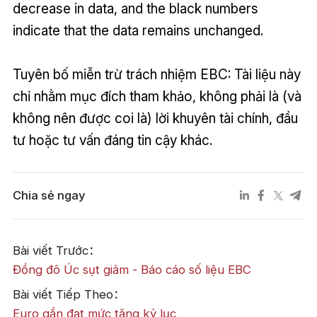
decrease in data, and the black numbers
indicate that the data remains unchanged.
Tuyên bố miễn trừ trách nhiệm EBC: Tài liệu này
chỉ nhằm mục đích tham khảo, không phải là (và
không nên được coi là) lời khuyên tài chính, đầu
tư hoặc tư vấn đáng tin cậy khác.
Chia sẻ ngay
Bài viết Trước：
Đồng đô Úc sụt giảm - Báo cáo số liệu EBC
Bài viết Tiếp Theo：
Euro gần đạt mức tăng kỷ lục