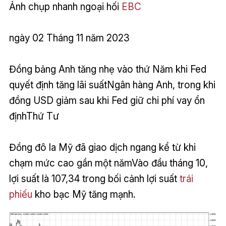
Ảnh chụp nhanh ngoại hối
EBC
ngày 02 Tháng 11 năm 2023
Đồng bảng Anh tăng nhẹ vào thứ Năm khi Fed
quyết định tăng lãi suấtNgân hàng Anh, trong khi
đồng USD giảm sau khi Fed giữ chi phí vay ổn
địnhThứ Tư
Đồng đô la Mỹ đã giao dịch ngang kể từ khi
chạm mức cao gần một nămVào đầu tháng 10,
lợi suất là 107,34 trong bối cảnh lợi suất
trái
phiếu
kho bạc Mỹ tăng mạnh.