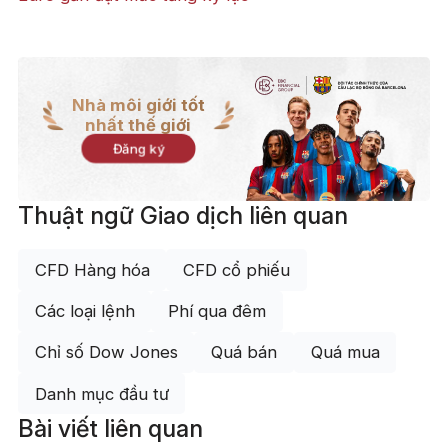
Nhà môi giới tốt
nhất thế giới
Đăng ký
Thuật ngữ Giao dịch liên quan
CFD Hàng hóa
CFD cổ phiếu
Các loại lệnh
Phí qua đêm
Chỉ số Dow Jones
Quá bán
Quá mua
Danh mục đầu tư
Bài viết liên quan