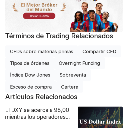
El Mejor Bróker
del Mundo
Crear Cuenta
Términos de Trading Relacionados
CFDs sobre materias primas
Compartir CFD
Tipos de órdenes
Overnight Funding
Índice Dow Jones
Sobreventa
Exceso de compra
Cartera
Artículos Relacionados
El DXY se acerca a 98,00
mientras los operadores
se preparan para las