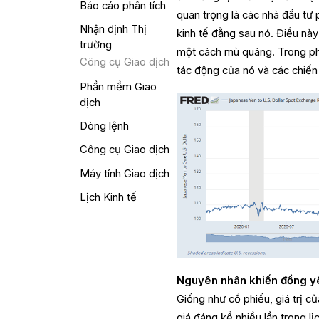
Báo cáo phân tích
quan trọng là các nhà đầu tư 
Nhận định Thị
kinh tế đằng sau nó. Điều nà
trường
một cách mù quáng. Trong phầ
Công cụ Giao dịch
tác động của nó và các chiến 
Phần mềm Giao
dịch
Dòng lệnh
Công cụ Giao dịch
Máy tính Giao dịch
Lịch Kinh tế
Nguyên nhân khiến đồng y
Giống như cổ phiếu, giá trị c
giá đáng kể nhiều lần trong l