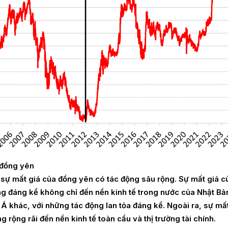
 đồng yên
, sự mất giá của đồng yên có tác động sâu rộng. Sự mất giá c
ng đáng kể không chỉ đến nền kinh tế trong nước của Nhật B
Á khác, với những tác động lan tỏa đáng kể. Ngoài ra, sự mấ
 rộng rãi đến nền kinh tế toàn cầu và thị trường tài chính.