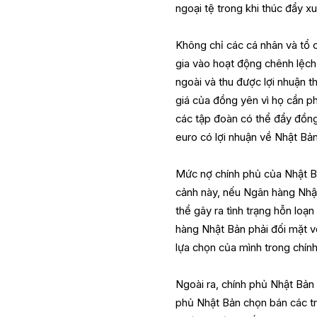
ngoại tệ trong khi thúc đẩy 
Không chỉ các cá nhân và tổ 
gia vào hoạt động chênh lệch 
ngoài và thu được lợi nhuận 
giá của đồng yên vì họ cần ph
các tập đoàn có thể đẩy đồng
euro có lợi nhuận về Nhật Bản
Mức nợ chính phủ của Nhật B
cảnh này, nếu Ngân hàng Nhật 
thể gây ra tình trạng hỗn loạ
hàng Nhật Bản phải đối mặt vớ
lựa chọn của mình trong chính
Ngoài ra, chính phủ Nhật Bản
phủ Nhật Bản chọn bán các trá