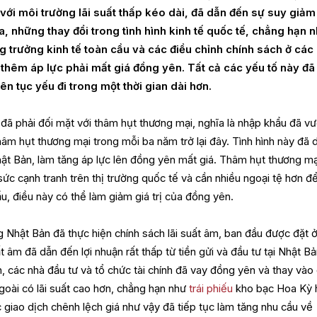
ới môi trường lãi suất thấp kéo dài, đã dẫn đến sự suy giảm
, những thay đổi trong tình hình kinh tế quốc tế, chẳng hạn 
 trưởng kinh tế toàn cầu và các điều chỉnh chính sách ở các
g thêm áp lực phải mất giá đồng yên. Tất cả các yếu tố này đã
ên tục yếu đi trong một thời gian dài hơn.
đã phải đối mặt với thâm hụt thương mại, nghĩa là nhập khẩu đã vư
âm hụt thương mại trong mỗi ba năm trở lại đây. Tình hình này đã 
ật Bản, làm tăng áp lực lên đồng yên mất giá. Thâm hụt thương mạ
ức cạnh tranh trên thị trường quốc tế và cần nhiều ngoại tệ hơn đ
, điều này có thể làm giảm giá trị của đồng yên.
 Nhật Bản đã thực hiện chính sách lãi suất âm, ban đầu được đặt 
 âm đã dẫn đến lợi nhuận rất thấp từ tiền gửi và đầu tư tại Nhật Bả
, các nhà đầu tư và tổ chức tài chính đã vay đồng yên và thay vào
goài có lãi suất cao hơn, chẳng hạn như
trái phiếu
kho bạc Hoa Kỳ 
 giao dịch chênh lệch giá như vậy đã tiếp tục làm tăng nhu cầu về