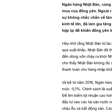
Ngân hàng Nhật Bản, cùng v
mua của đồng yên. Ngoài ra
sự không chắc chắn về tăng
kinh tế lớn, đã làm gia tăn
hợp lại để khiến đồng yên li
Hãy nhớ rằng Nhật Bản từ lâu 
quá xuất khẩu. Nhật Bản đã th
đến dòng vốn chảy ra khỏi Nh
cho thấy Nhật Bản không đủ s
thanh toán cho hàng nhập khẩu
Và kể từ năm 2016, Ngân hàng
mức -0,1%. Chính sách lãi suất
Để tìm kiếm lợi nhuận cao hơn
đầu tư vào các tài sản nước n
châu Âu và bất động sản. Các