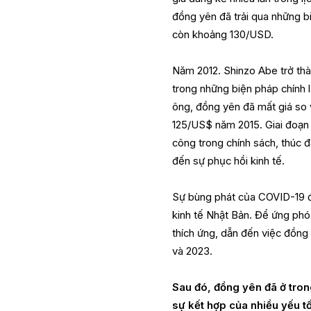
đồng yên đã trải qua những 
còn khoảng 130/USD.
Năm 2012. Shinzo Abe trở thà
trong những biện pháp chính 
ông, đồng yên đã mất giá so
125/US$ năm 2015. Giai đoạn 
công trong chính sách, thúc 
đến sự phục hồi kinh tế.
Sự bùng phát của COVID-19 đ
kinh tế Nhật Bản. Để ứng phó 
thích ứng, dẫn đến việc đồng
và 2023.
Sau đó, đồng yên đã ở tron
sự kết hợp của nhiều yếu tố