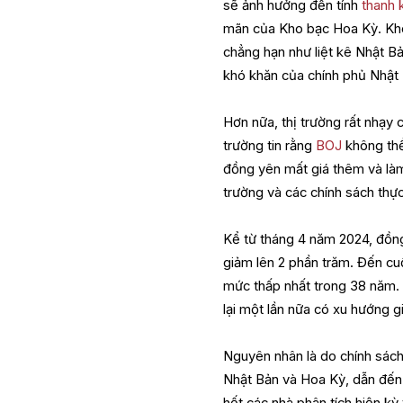
sẽ ảnh hưởng đến tính
thanh 
mãn của Kho bạc Hoa Kỳ. Kho
chẳng hạn như liệt kê Nhật Bả
khó khăn của chính phủ Nhật B
Hơn nữa, thị trường rất nhạy
trường tin rằng
BOJ
không thể
đồng yên mất giá thêm và làm
trường và các chính sách thự
Kể từ tháng 4 năm 2024, đồng
giảm lên 2 phần trăm. Đến cuố
mức thấp nhất trong 38 năm. 
lại một lần nữa có xu hướng g
Nguyên nhân là do chính sách 
Nhật Bản và Hoa Kỳ, dẫn đến