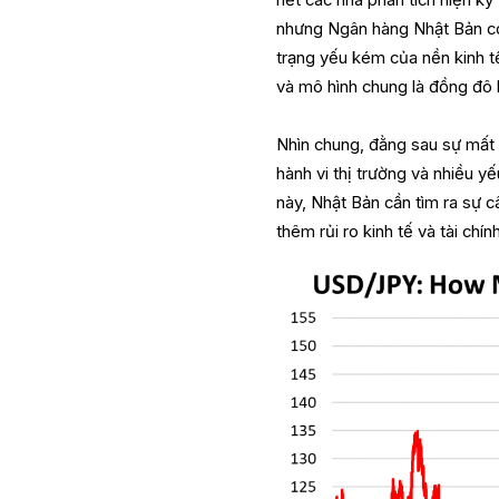
hết các nhà phân tích hiện kỳ
nhưng Ngân hàng Nhật Bản có t
trạng yếu kém của nền kinh t
và mô hình chung là đồng đô 
Nhìn chung, đằng sau sự mất 
hành vi thị trường và nhiều y
này, Nhật Bản cần tìm ra sự c
thêm rủi ro kinh tế và tài chính